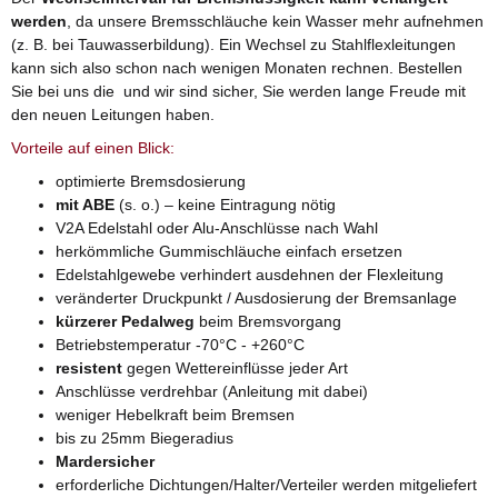
werden
, da unsere Bremsschläuche kein Wasser mehr aufnehmen
(z. B. bei Tauwasserbildung). Ein Wechsel zu Stahlflexleitungen
kann sich also schon nach wenigen Monaten rechnen. Bestellen
Sie bei uns die und wir sind sicher, Sie werden lange Freude mit
den neuen Leitungen haben.
Vorteile auf einen Blick:
optimierte Bremsdosierung
mit ABE
(s. o.) – keine Eintragung nötig
V2A Edelstahl oder Alu-Anschlüsse nach Wahl
herkömmliche Gummischläuche einfach ersetzen
Edelstahlgewebe verhindert ausdehnen der Flexleitung
veränderter Druckpunkt / Ausdosierung der Bremsanlage
kürzerer Pedalweg
beim Bremsvorgang
Betriebstemperatur -70°C - +260°C
resistent
gegen Wettereinflüsse jeder Art
Anschlüsse verdrehbar (Anleitung mit dabei)
weniger Hebelkraft beim Bremsen
bis zu 25mm Biegeradius
Mardersicher
erforderliche Dichtungen/Halter/Verteiler werden mitgeliefert