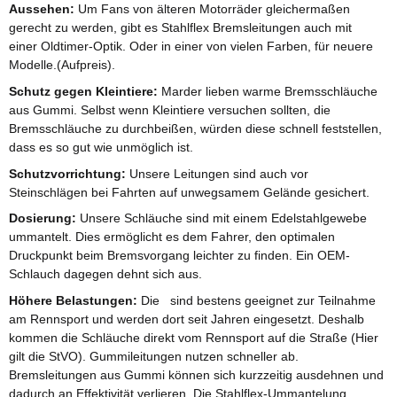
Aussehen:
Um Fans von älteren Motorräder gleichermaßen
gerecht zu werden, gibt es Stahlflex Bremsleitungen auch mit
einer Oldtimer-Optik. Oder in einer von vielen Farben, für neuere
Modelle.(Aufpreis).
Schutz gegen Kleintiere:
Marder lieben warme Bremsschläuche
aus Gummi. Selbst wenn Kleintiere versuchen sollten, die
Bremsschläuche zu durchbeißen, würden diese schnell feststellen,
dass es so gut wie unmöglich ist.
Schutzvorrichtung:
Unsere Leitungen sind auch vor
Steinschlägen bei Fahrten auf unwegsamem Gelände gesichert.
Dosierung:
Unsere Schläuche sind mit einem Edelstahlgewebe
ummantelt. Dies ermöglicht es dem Fahrer, den optimalen
Druckpunkt beim Bremsvorgang leichter zu finden. Ein OEM-
Schlauch dagegen dehnt sich aus.
Höhere Belastungen:
Die sind bestens geeignet zur Teilnahme
am Rennsport und werden dort seit Jahren eingesetzt. Deshalb
kommen die Schläuche direkt vom Rennsport auf die Straße (Hier
gilt die StVO). Gummileitungen nutzen schneller ab.
Bremsleitungen aus Gummi können sich kurzzeitig ausdehnen und
dadurch an Effektivität verlieren. Die Stahlflex-Ummantelung