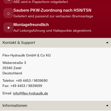
ABE wird in Papierform mitgeliefert
Saubere PKW-Zuordnung nach HSN/TSN
⌂
Geliefert wird passend zur verbauten Bremsanlage
Montagefreundlich
●
Auf Leitungsführung und Haltepunkte abgestimmt.
Kontakt & Support
Flex-Hydraulik GmbH & Co KG
Weberstraße 3
26340 Zetel
Deutschland
Telefon: +49 4453 / 9839690
Fax: +49 4453 / 9839699
Email:
info@flex-hydraulik.de
Informationen