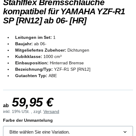
Stahlflex Bremsschläuche
kompatibel für YAMAHA YZF-R1
SP [RN12] ab 06- [HR]
Leitungen im Set:
1
Baujahr:
ab 06-
Mitgeliefertes Zubehoer:
Dichtungen
Kubikklasse:
1000 cm³
Einbauposition:
Hinterrad Bremse
Bezeichnung/Typ:
YZF-R1 SP [RN12]
Gutachten Typ:
ABE
59,95 €
ab
inkl. 19% USt. , zzgl.
Versand
Farbe der Ummantelung
Bitte wählen Sie eine Variation.