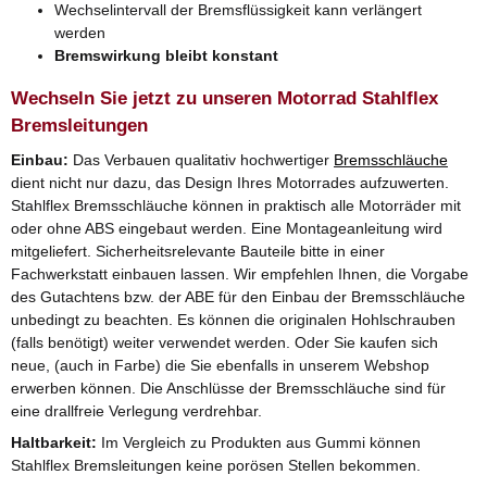
Wechselintervall der Bremsflüssigkeit kann verlängert
werden
Bremswirkung bleibt konstant
Wechseln Sie jetzt zu unseren Motorrad Stahlflex
Bremsleitungen
Einbau:
Das Verbauen qualitativ hochwertiger
Bremsschläuche
dient nicht nur dazu, das Design Ihres Motorrades aufzuwerten.
Stahlflex Bremsschläuche können in praktisch alle Motorräder mit
oder ohne ABS eingebaut werden. Eine Montageanleitung wird
mitgeliefert. Sicherheitsrelevante Bauteile bitte in einer
Fachwerkstatt einbauen lassen. Wir empfehlen Ihnen, die Vorgabe
des Gutachtens bzw. der ABE für den Einbau der Bremsschläuche
unbedingt zu beachten. Es können die originalen Hohlschrauben
(falls benötigt) weiter verwendet werden. Oder Sie kaufen sich
neue, (auch in Farbe) die Sie ebenfalls in unserem Webshop
erwerben können. Die Anschlüsse der Bremsschläuche sind für
eine drallfreie Verlegung verdrehbar.
Haltbarkeit:
Im Vergleich zu Produkten aus Gummi können
Stahlflex Bremsleitungen keine porösen Stellen bekommen.