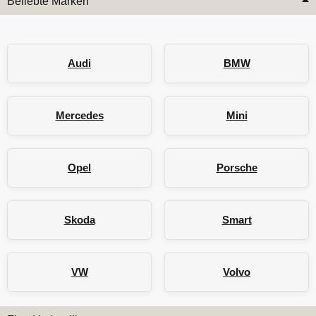
Beliebte Marken
Audi
BMW
Mercedes
Mini
Opel
Porsche
Skoda
Smart
VW
Volvo