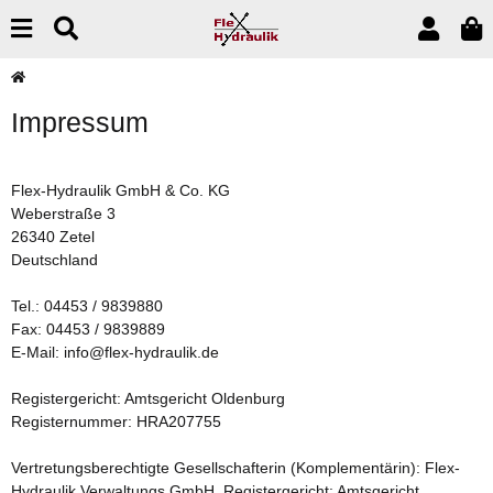
Impressum
Flex-Hydraulik GmbH & Co. KG
Weberstraße 3
26340 Zetel
Deutschland
Tel.: 04453 / 9839880
Fax: 04453 / 9839889
E-Mail: info@flex-hydraulik.de
Registergericht: Amtsgericht Oldenburg
Registernummer: HRA207755
Vertretungsberechtigte Gesellschafterin (Komplementärin): Flex-
Hydraulik Verwaltungs GmbH, Registergericht: Amtsgericht