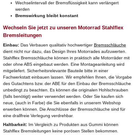
Wechselintervall der Bremsflüssigkeit kann verlängert
werden
Bremswirkung bleibt konstant
Wechseln Sie jetzt zu unseren Motorrad Stahlflex
Bremsleitungen
Einbau:
Das Verbauen qualitativ hochwertiger
Bremsschläuche
dient nicht nur dazu, das Design Ihres Motorrades aufzuwerten.
Stahlflex Bremsschläuche können in praktisch alle Motorräder mit
oder ohne ABS eingebaut werden. Eine Montageanleitung wird
mitgeliefert. Sicherheitsrelevante Bauteile bitte in einer
Fachwerkstatt einbauen lassen. Wir empfehlen Ihnen, die Vorgabe
des Gutachtens bzw. der ABE für den Einbau der Bremsschläuche
unbedingt zu beachten. Es können die originalen Hohlschrauben
(falls benötigt) weiter verwendet werden. Oder Sie kaufen sich
neue, (auch in Farbe) die Sie ebenfalls in unserem Webshop
erwerben können. Die Anschlüsse der Bremsschläuche sind für
eine drallfreie Verlegung verdrehbar.
Haltbarkeit:
Im Vergleich zu Produkten aus Gummi können
Stahlflex Bremsleitungen keine porösen Stellen bekommen.