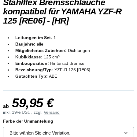
Stahlflex Bremsschläuche
kompatibel für YAMAHA YZF-R
125 [RE06] - [HR]
Leitungen im Set:
1
Baujahre:
alle
Mitgeliefertes Zubehoer:
Dichtungen
Kubikklasse:
125 cm³
Einbauposition:
Hinterrad Bremse
Bezeichnung/Typ:
YZF-R 125 [RE06]
Gutachten Typ:
ABE
59,95 €
ab
inkl. 19% USt. , zzgl.
Versand
Farbe der Ummantelung
Bitte wählen Sie eine Variation.