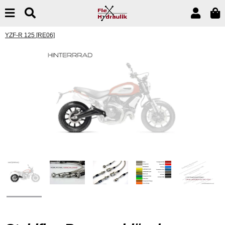
YZF-R 125 [RE06]