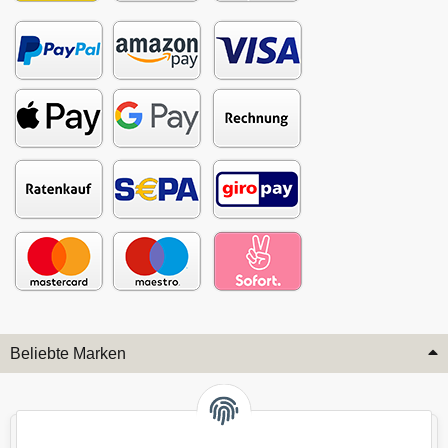
Beliebte Marken
Audi
BMW