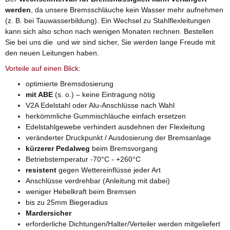
werden
, da unsere Bremsschläuche kein Wasser mehr aufnehmen
(z. B. bei Tauwasserbildung). Ein Wechsel zu Stahlflexleitungen
kann sich also schon nach wenigen Monaten rechnen. Bestellen
Sie bei uns die und wir sind sicher, Sie werden lange Freude mit
den neuen Leitungen haben.
Vorteile auf einen Blick:
optimierte Bremsdosierung
mit ABE
(s. o.) – keine Eintragung nötig
V2A Edelstahl oder Alu-Anschlüsse nach Wahl
herkömmliche Gummischläuche einfach ersetzen
Edelstahlgewebe verhindert ausdehnen der Flexleitung
veränderter Druckpunkt / Ausdosierung der Bremsanlage
kürzerer Pedalweg
beim Bremsvorgang
Betriebstemperatur -70°C - +260°C
resistent
gegen Wettereinflüsse jeder Art
Anschlüsse verdrehbar (Anleitung mit dabei)
weniger Hebelkraft beim Bremsen
bis zu 25mm Biegeradius
Mardersicher
erforderliche Dichtungen/Halter/Verteiler werden mitgeliefert