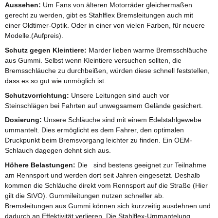
Aussehen:
Um Fans von älteren Motorräder gleichermaßen
gerecht zu werden, gibt es Stahlflex Bremsleitungen auch mit
einer Oldtimer-Optik. Oder in einer von vielen Farben, für neuere
Modelle.(Aufpreis).
Schutz gegen Kleintiere:
Marder lieben warme Bremsschläuche
aus Gummi. Selbst wenn Kleintiere versuchen sollten, die
Bremsschläuche zu durchbeißen, würden diese schnell feststellen,
dass es so gut wie unmöglich ist.
Schutzvorrichtung:
Unsere Leitungen sind auch vor
Steinschlägen bei Fahrten auf unwegsamem Gelände gesichert.
Dosierung:
Unsere Schläuche sind mit einem Edelstahlgewebe
ummantelt. Dies ermöglicht es dem Fahrer, den optimalen
Druckpunkt beim Bremsvorgang leichter zu finden. Ein OEM-
Schlauch dagegen dehnt sich aus.
Höhere Belastungen:
Die sind bestens geeignet zur Teilnahme
am Rennsport und werden dort seit Jahren eingesetzt. Deshalb
kommen die Schläuche direkt vom Rennsport auf die Straße (Hier
gilt die StVO). Gummileitungen nutzen schneller ab.
Bremsleitungen aus Gummi können sich kurzzeitig ausdehnen und
dadurch an Effektivität verlieren. Die Stahlflex-Ummantelung