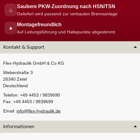
Saubere PKW-Zuordnung nach HSN/TSN
⌂
Geliefert wird passend zur verbauten Bremsanlage
Montagefreundlich
●
Auf Leitungsführung und Haltepunkte abgestimmt.
Kontakt & Support
Flex-Hydraulik GmbH & Co KG
Weberstraße 3
26340 Zetel
Deutschland
Telefon: +49 4453 / 9839690
Fax: +49 4453 / 9839699
Email:
info@flex-hydraulik.de
Informationen