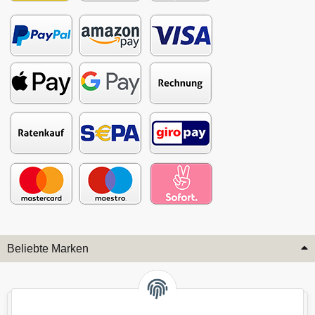
Beliebte Marken
Audi
BMW