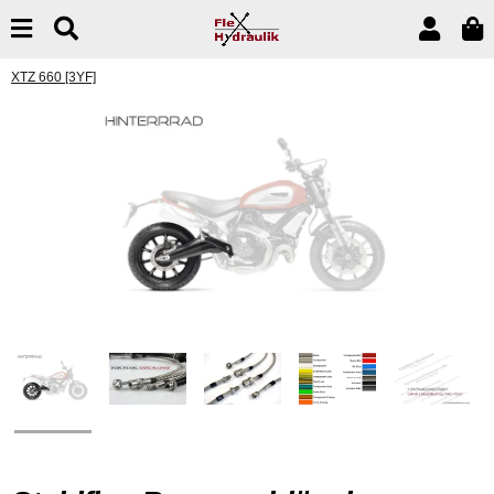
XTZ 660 [3YF]