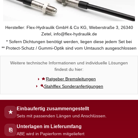
Hersteller: Flex-Hydraulik GmbH & Co KG, Weberstraße 3, 26340
Zetel, info@flex-hydraulik.de
* Sofern Dichtungen benötigt werden, liegen diese jedem Set bei
** Protect-Schutz / Gummi-Optik sind vom Umtausch ausgeschlossen
Weitere technische Informationen und individuelle Lösungen
findest du hier:
Ratgeber Bremsleitungen
Stahlflex Sonderanfertigungen
Einbaufertig zusammengestellt
★
Sets mit passenden Längen und Anschlüssen.
Unterlagen im Lieferumfang
⎘
ABE wird in Papierform mitgeliefert