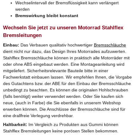
Wechselintervall der Bremsflüssigkeit kann verlängert
werden
Bremswirkung bleibt konstant
Wechseln Sie jetzt zu unseren Motorrad Stahlflex
Bremsleitungen
Einbau:
Das Verbauen qualitativ hochwertiger
Bremsschläuche
dient nicht nur dazu, das Design Ihres Motorrades aufzuwerten.
Stahlflex Bremsschläuche können in praktisch alle Motorräder mit
oder ohne ABS eingebaut werden. Eine Montageanleitung wird
mitgeliefert. Sicherheitsrelevante Bauteile bitte in einer
Fachwerkstatt einbauen lassen. Wir empfehlen Ihnen, die Vorgabe
des Gutachtens bzw. der ABE für den Einbau der Bremsschläuche
unbedingt zu beachten. Es können die originalen Hohlschrauben
(falls benötigt) weiter verwendet werden. Oder Sie kaufen sich
neue, (auch in Farbe) die Sie ebenfalls in unserem Webshop
erwerben können. Die Anschlüsse der Bremsschläuche sind für
eine drallfreie Verlegung verdrehbar.
Haltbarkeit:
Im Vergleich zu Produkten aus Gummi können
Stahlflex Bremsleitungen keine porösen Stellen bekommen.