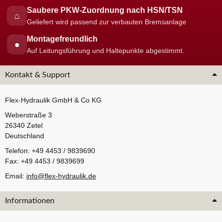
Saubere PKW-Zuordnung nach HSN/TSN
⌂
Geliefert wird passend zur verbauten Bremsanlage
Montagefreundlich
●
Auf Leitungsführung und Haltepunkte abgestimmt.
Kontakt & Support
Flex-Hydraulik GmbH & Co KG
Weberstraße 3
26340 Zetel
Deutschland
Telefon: +49 4453 / 9839690
Fax: +49 4453 / 9839699
Email:
info@flex-hydraulik.de
Informationen