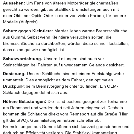
Aussehen:
Um Fans von älteren Motorräder gleichermaßen
gerecht zu werden, gibt es Stahlflex Bremsleitungen auch mit
einer Oldtimer-Optik. Oder in einer von vielen Farben, für neuere
Modelle.(Aufpreis).
Schutz gegen Kleintiere:
Marder lieben warme Bremsschläuche
aus Gummi. Selbst wenn Kleintiere versuchen sollten, die
Bremsschläuche zu durchbeißen, würden diese schnell feststellen,
dass es so gut wie unmöglich ist.
Schutzvorrichtung:
Unsere Leitungen sind auch vor
Steinschlägen bei Fahrten auf unwegsamem Gelände gesichert.
Dosierung:
Unsere Schläuche sind mit einem Edelstahlgewebe
ummantelt. Dies ermöglicht es dem Fahrer, den optimalen
Druckpunkt beim Bremsvorgang leichter zu finden. Ein OEM-
Schlauch dagegen dehnt sich aus.
Höhere Belastungen:
Die sind bestens geeignet zur Teilnahme
am Rennsport und werden dort seit Jahren eingesetzt. Deshalb
kommen die Schläuche direkt vom Rennsport auf die Straße (Hier
gilt die StVO). Gummileitungen nutzen schneller ab.
Bremsleitungen aus Gummi können sich kurzzeitig ausdehnen und
dadurch an Effektivität verlieren. Die Stahlflex-Ummantelung