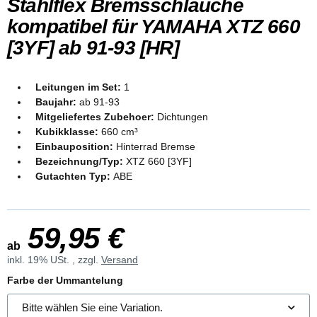
Stahlflex Bremsschläuche
kompatibel für YAMAHA XTZ 660
[3YF] ab 91-93 [HR]
Leitungen im Set:
1
Baujahr:
ab 91-93
Mitgeliefertes Zubehoer:
Dichtungen
Kubikklasse:
660 cm³
Einbauposition:
Hinterrad Bremse
Bezeichnung/Typ:
XTZ 660 [3YF]
Gutachten Typ:
ABE
59,95 €
ab
inkl. 19% USt. , zzgl.
Versand
Farbe der Ummantelung
Bitte wählen Sie eine Variation.