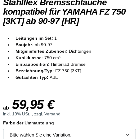
Stahlflex Bremsschläuche
kompatibel für YAMAHA FZ 750
[3KT] ab 90-97 [HR]
Leitungen im Set:
1
Baujahr:
ab 90-97
Mitgeliefertes Zubehoer:
Dichtungen
Kubikklasse:
750 cm³
Einbauposition:
Hinterrad Bremse
Bezeichnung/Typ:
FZ 750 [3KT]
Gutachten Typ:
ABE
59,95 €
ab
inkl. 19% USt. , zzgl.
Versand
Farbe der Ummantelung
Bitte wählen Sie eine Variation.