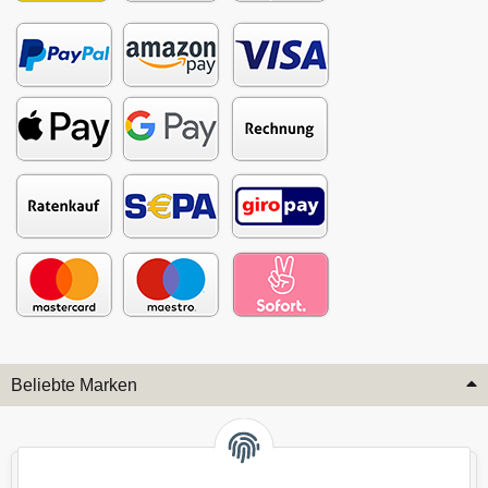
Beliebte Marken
Audi
BMW