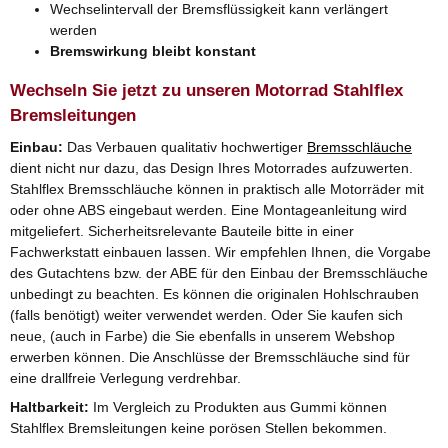
Wechselintervall der Bremsflüssigkeit kann verlängert
werden
Bremswirkung bleibt konstant
Wechseln Sie jetzt zu unseren Motorrad Stahlflex
Bremsleitungen
Einbau:
Das Verbauen qualitativ hochwertiger
Bremsschläuche
dient nicht nur dazu, das Design Ihres Motorrades aufzuwerten.
Stahlflex Bremsschläuche können in praktisch alle Motorräder mit
oder ohne ABS eingebaut werden. Eine Montageanleitung wird
mitgeliefert. Sicherheitsrelevante Bauteile bitte in einer
Fachwerkstatt einbauen lassen. Wir empfehlen Ihnen, die Vorgabe
des Gutachtens bzw. der ABE für den Einbau der Bremsschläuche
unbedingt zu beachten. Es können die originalen Hohlschrauben
(falls benötigt) weiter verwendet werden. Oder Sie kaufen sich
neue, (auch in Farbe) die Sie ebenfalls in unserem Webshop
erwerben können. Die Anschlüsse der Bremsschläuche sind für
eine drallfreie Verlegung verdrehbar.
Haltbarkeit:
Im Vergleich zu Produkten aus Gummi können
Stahlflex Bremsleitungen keine porösen Stellen bekommen.