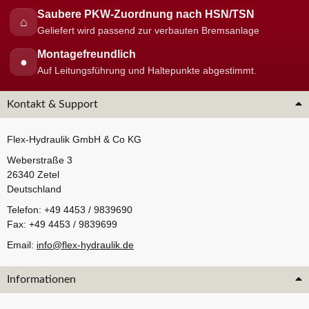
Saubere PKW-Zuordnung nach HSN/TSN
⌂
Geliefert wird passend zur verbauten Bremsanlage
Montagefreundlich
●
Auf Leitungsführung und Haltepunkte abgestimmt.
Kontakt & Support
Flex-Hydraulik GmbH & Co KG
Weberstraße 3
26340 Zetel
Deutschland
Telefon: +49 4453 / 9839690
Fax: +49 4453 / 9839699
Email:
info@flex-hydraulik.de
Informationen