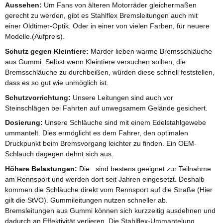
Aussehen:
Um Fans von älteren Motorräder gleichermaßen
gerecht zu werden, gibt es Stahlflex Bremsleitungen auch mit
einer Oldtimer-Optik. Oder in einer von vielen Farben, für neuere
Modelle.(Aufpreis).
Schutz gegen Kleintiere:
Marder lieben warme Bremsschläuche
aus Gummi. Selbst wenn Kleintiere versuchen sollten, die
Bremsschläuche zu durchbeißen, würden diese schnell feststellen,
dass es so gut wie unmöglich ist.
Schutzvorrichtung:
Unsere Leitungen sind auch vor
Steinschlägen bei Fahrten auf unwegsamem Gelände gesichert.
Dosierung:
Unsere Schläuche sind mit einem Edelstahlgewebe
ummantelt. Dies ermöglicht es dem Fahrer, den optimalen
Druckpunkt beim Bremsvorgang leichter zu finden. Ein OEM-
Schlauch dagegen dehnt sich aus.
Höhere Belastungen:
Die sind bestens geeignet zur Teilnahme
am Rennsport und werden dort seit Jahren eingesetzt. Deshalb
kommen die Schläuche direkt vom Rennsport auf die Straße (Hier
gilt die StVO). Gummileitungen nutzen schneller ab.
Bremsleitungen aus Gummi können sich kurzzeitig ausdehnen und
dadurch an Effektivität verlieren. Die Stahlflex-Ummantelung