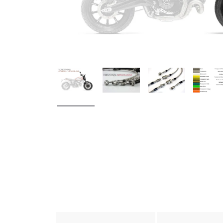
weitere Registerkarten anzeigen