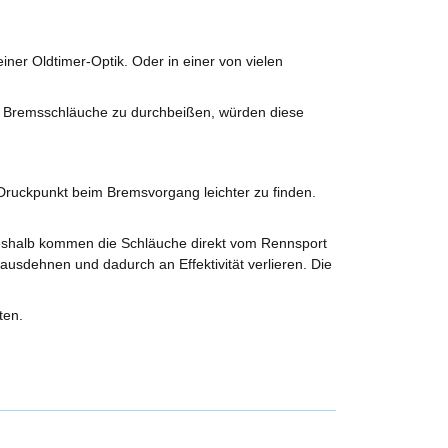
ner Oldtimer-Optik. Oder in einer von vielen
e Bremsschläuche zu durchbeißen, würden diese
ruckpunkt beim Bremsvorgang leichter zu finden.
Deshalb kommen die Schläuche direkt vom Rennsport
ausdehnen und dadurch an Effektivität verlieren. Die
ten.