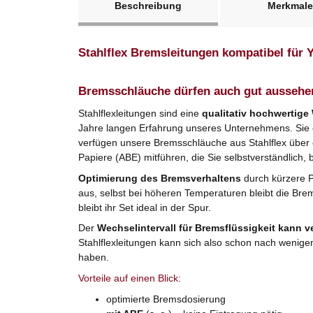
Beschreibung
Merkmale
Stahlflex Bremsleitungen kompatibel für
Bremsschläuche dürfen auch gut aussehe
Stahlflexleitungen sind eine
qualitativ hochwertige
Jahre langen Erfahrung unseres Unternehmens. Sie er
verfügen unsere Bremsschläuche aus Stahlflex über
Papiere (ABE) mitführen, die Sie selbstverständlich, 
Optimierung des Bremsverhaltens
durch kürzere 
aus, selbst bei höheren Temperaturen bleibt die Bre
bleibt ihr Set ideal in der Spur.
Der
Wechselintervall für Bremsflüssigkeit kann v
Stahlflexleitungen kann sich also schon nach wenige
haben.
Vorteile auf einen Blick:
optimierte Bremsdosierung