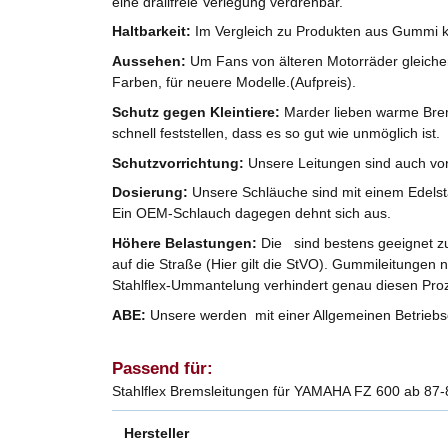
eine drallfreie Verlegung verdrehbar.
Haltbarkeit:
Im Vergleich zu Produkten aus Gummi k
Aussehen:
Um Fans von älteren Motorräder gleicherm
Farben, für neuere Modelle.(Aufpreis).
Schutz gegen Kleintiere:
Marder lieben warme Brem
schnell feststellen, dass es so gut wie unmöglich ist.
Schutzvorrichtung:
Unsere Leitungen sind auch vo
Dosierung:
Unsere Schläuche sind mit einem Edelst
Ein OEM-Schlauch dagegen dehnt sich aus.
Höhere Belastungen:
Die sind bestens geeignet zu
auf die Straße (Hier gilt die StVO). Gummileitungen 
Stahlflex-Ummantelung verhindert genau diesen Pro
ABE:
Unsere werden mit einer Allgemeinen Betriebse
Passend für:
Stahlflex Bremsleitungen für YAMAHA FZ 600 ab 87-
Hersteller