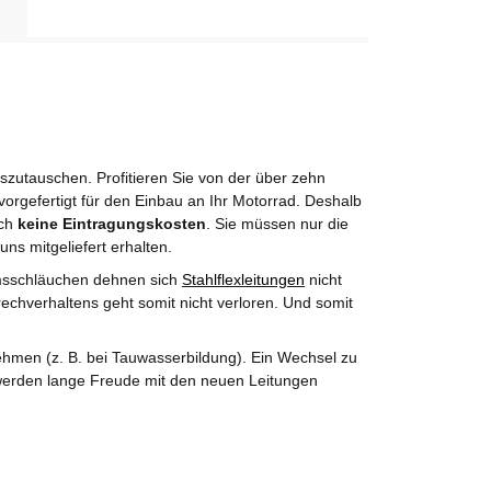
utauschen. Profitieren Sie von der über zehn
orgefertigt für den Einbau an Ihr Motorrad. Deshalb
rch
keine Eintragungskosten
. Sie müssen nur die
uns mitgeliefert erhalten.
msschläuchen dehnen sich
Stahlflexleitungen
nicht
echverhaltens geht somit nicht verloren. Und somit
hmen (z. B. bei Tauwasserbildung). Ein Wechsel zu
e werden lange Freude mit den neuen Leitungen