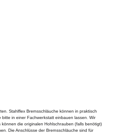
ten. Stahlflex Bremsschläuche können in praktisch
 bitte in einer Fachwerkstatt einbauen lassen. Wir
önnen die originalen Hohlschrauben (falls benötigt)
nen. Die Anschlüsse der Bremsschläuche sind für