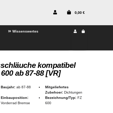
0,00 €
Wissenswertes
sschläuche kompatibel
600 ab 87-88 [VR]
Baujahr:
ab 87-88
Mitgeliefertes
Zubehoer:
Dichtungen
Einbauposition:
Bezeichnung/Typ:
FZ
Vorderrad Bremse
600