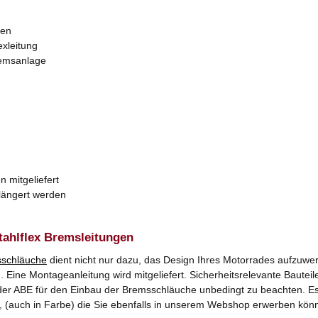
zen
exleitung
remsanlage
n mitgeliefert
rlängert werden
tahlflex Bremsleitungen
schläuche
dient nicht nur dazu, das Design Ihres Motorrades aufzuwer
Eine Montageanleitung wird mitgeliefert. Sicherheitsrelevante Bauteile
er ABE für den Einbau der Bremsschläuche unbedingt zu beachten. Es k
, (auch in Farbe) die Sie ebenfalls in unserem Webshop erwerben kön