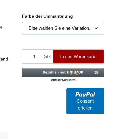
Farbe der Ummantelung
ie
Bitte wählen Sie eine Variation.
Stk
In den Warenkorb
land
Consent
erteilen