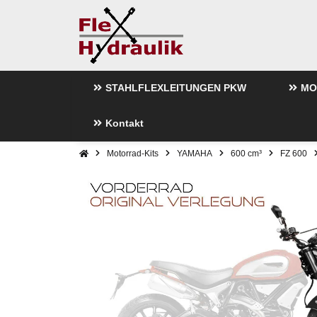
STAHLFLEXLEITUNGEN PKW
MO
Kontakt
Motorrad-Kits
YAMAHA
600 cm³
FZ 600