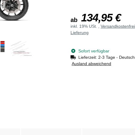
134,95 €
ab
inkl. 19% USt. ,
Versandkostenfre
Lieferung
Sofort verfügbar
Lieferzeit:
2-3 Tage - Deutsch
Ausland abweichend