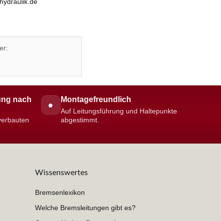
hydraulik.de
er:
ng nach
Montagefreundlich
●
Auf Leitungsführung und Haltepunkte
 verbauten
abgestimmt.
Wissenswertes
Bremsenlexikon
Welche Bremsleitungen gibt es?