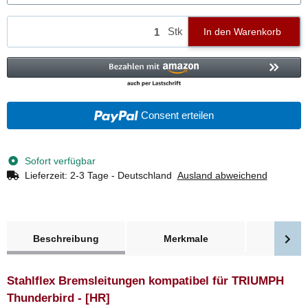
Stk
In den Warenkorb
Consent erteilen
Sofort verfügbar
Lieferzeit:
2-3 Tage - Deutschland
Ausland abweichend
weitere Registerkarten anzeigen
Beschreibung
Merkmale
Bewer
Stahlflex Bremsleitungen kompatibel für TRIUMPH
Thunderbird - [HR]