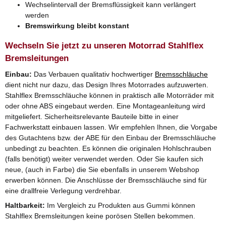
Wechselintervall der Bremsflüssigkeit kann verlängert
werden
Bremswirkung bleibt konstant
Wechseln Sie jetzt zu unseren Motorrad Stahlflex
Bremsleitungen
Einbau:
Das Verbauen qualitativ hochwertiger
Bremsschläuche
dient nicht nur dazu, das Design Ihres Motorrades aufzuwerten.
Stahlflex Bremsschläuche können in praktisch alle Motorräder mit
oder ohne ABS eingebaut werden. Eine Montageanleitung wird
mitgeliefert. Sicherheitsrelevante Bauteile bitte in einer
Fachwerkstatt einbauen lassen. Wir empfehlen Ihnen, die Vorgabe
des Gutachtens bzw. der ABE für den Einbau der Bremsschläuche
unbedingt zu beachten. Es können die originalen Hohlschrauben
(falls benötigt) weiter verwendet werden. Oder Sie kaufen sich
neue, (auch in Farbe) die Sie ebenfalls in unserem Webshop
erwerben können. Die Anschlüsse der Bremsschläuche sind für
eine drallfreie Verlegung verdrehbar.
Haltbarkeit:
Im Vergleich zu Produkten aus Gummi können
Stahlflex Bremsleitungen keine porösen Stellen bekommen.