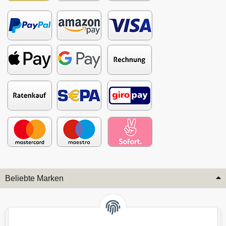
Beliebte Marken
Audi
BMW