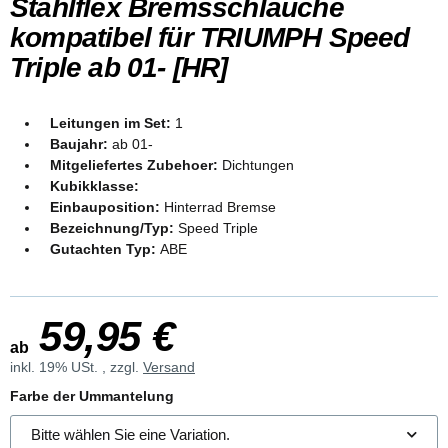
Stahlflex Bremsschläuche
kompatibel für TRIUMPH Speed
Triple ab 01- [HR]
Leitungen im Set:
1
Baujahr:
ab 01-
Mitgeliefertes Zubehoer:
Dichtungen
Kubikklasse:
Einbauposition:
Hinterrad Bremse
Bezeichnung/Typ:
Speed Triple
Gutachten Typ:
ABE
59,95 €
ab
inkl. 19% USt. , zzgl.
Versand
Farbe der Ummantelung
Bitte wählen Sie eine Variation.