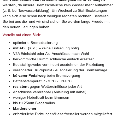
werden
, da unsere Bremsschläuche kein Wasser mehr aufnehmen
(z. B. bei Tauwasserbildung). Ein Wechsel zu Stahlflexleitungen
kann sich also schon nach wenigen Monaten rechnen. Bestellen
Sie bei uns die und wir sind sicher, Sie werden lange Freude mit
den neuen Leitungen haben.
Vorteile auf einen Blick:
optimierte Bremsdosierung
mit ABE
(s. o.) – keine Eintragung nötig
V2A Edelstahl oder Alu-Anschlüsse nach Wahl
herkömmliche Gummischläuche einfach ersetzen
Edelstahlgewebe verhindert ausdehnen der Flexleitung
veränderter Druckpunkt / Ausdosierung der Bremsanlage
kürzerer Pedalweg
beim Bremsvorgang
Betriebstemperatur -70°C - +260°C
resistent
gegen Wettereinflüsse jeder Art
Anschlüsse verdrehbar (Anleitung mit dabei)
weniger Hebelkraft beim Bremsen
bis zu 25mm Biegeradius
Mardersicher
erforderliche Dichtungen/Halter/Verteiler werden mitgeliefert