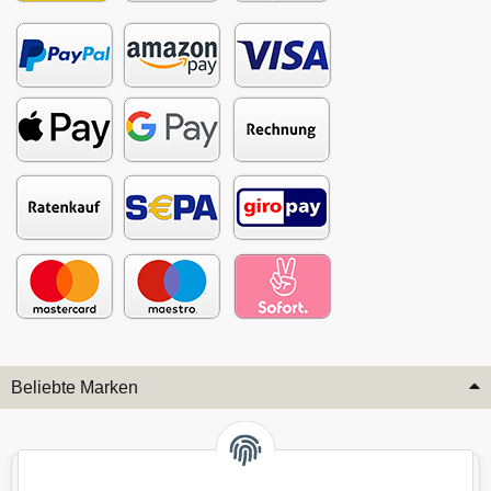
Beliebte Marken
Audi
BMW