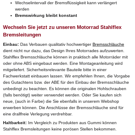
Wechselintervall der Bremsflüssigkeit kann verlängert
werden
Bremswirkung bleibt konstant
Wechseln Sie jetzt zu unseren Motorrad Stahlflex
Bremsleitungen
Einbau:
Das Verbauen qualitativ hochwertiger
Bremsschläuche
dient nicht nur dazu, das Design Ihres Motorrades aufzuwerten.
Stahlflex Bremsschläuche können in praktisch alle Motorräder mit
oder ohne ABS eingebaut werden. Eine Montageanleitung wird
mitgeliefert. Sicherheitsrelevante Bauteile bitte in einer
Fachwerkstatt einbauen lassen. Wir empfehlen Ihnen, die Vorgabe
des Gutachtens bzw. der ABE für den Einbau der Bremsschläuche
unbedingt zu beachten. Es können die originalen Hohlschrauben
(falls benötigt) weiter verwendet werden. Oder Sie kaufen sich
neue, (auch in Farbe) die Sie ebenfalls in unserem Webshop
erwerben können. Die Anschlüsse der Bremsschläuche sind für
eine drallfreie Verlegung verdrehbar.
Haltbarkeit:
Im Vergleich zu Produkten aus Gummi können
Stahlflex Bremsleitungen keine porösen Stellen bekommen.