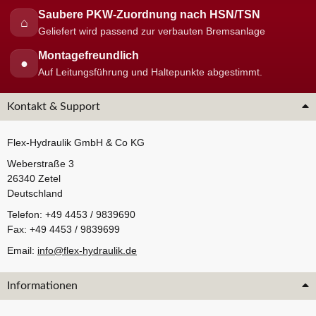
Saubere PKW-Zuordnung nach HSN/TSN
⌂
Geliefert wird passend zur verbauten Bremsanlage
Montagefreundlich
●
Auf Leitungsführung und Haltepunkte abgestimmt.
Kontakt & Support
Flex-Hydraulik GmbH & Co KG
Weberstraße 3
26340 Zetel
Deutschland
Telefon: +49 4453 / 9839690
Fax: +49 4453 / 9839699
Email:
info@flex-hydraulik.de
Informationen