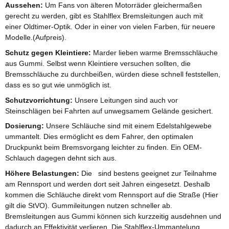
Aussehen:
Um Fans von älteren Motorräder gleichermaßen
gerecht zu werden, gibt es Stahlflex Bremsleitungen auch mit
einer Oldtimer-Optik. Oder in einer von vielen Farben, für neuere
Modelle.(Aufpreis).
Schutz gegen Kleintiere:
Marder lieben warme Bremsschläuche
aus Gummi. Selbst wenn Kleintiere versuchen sollten, die
Bremsschläuche zu durchbeißen, würden diese schnell feststellen,
dass es so gut wie unmöglich ist.
Schutzvorrichtung:
Unsere Leitungen sind auch vor
Steinschlägen bei Fahrten auf unwegsamem Gelände gesichert.
Dosierung:
Unsere Schläuche sind mit einem Edelstahlgewebe
ummantelt. Dies ermöglicht es dem Fahrer, den optimalen
Druckpunkt beim Bremsvorgang leichter zu finden. Ein OEM-
Schlauch dagegen dehnt sich aus.
Höhere Belastungen:
Die sind bestens geeignet zur Teilnahme
am Rennsport und werden dort seit Jahren eingesetzt. Deshalb
kommen die Schläuche direkt vom Rennsport auf die Straße (Hier
gilt die StVO). Gummileitungen nutzen schneller ab.
Bremsleitungen aus Gummi können sich kurzzeitig ausdehnen und
dadurch an Effektivität verlieren. Die Stahlflex-Ummantelung