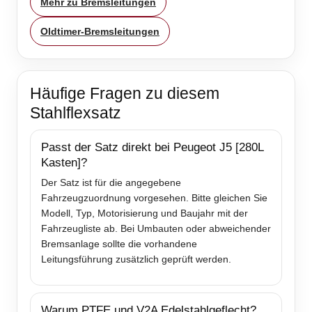
Mehr zu Bremsleitungen
Oldtimer-Bremsleitungen
Häufige Fragen zu diesem
Stahlflexsatz
Passt der Satz direkt bei Peugeot J5 [280L
Kasten]?
Der Satz ist für die angegebene
Fahrzeugzuordnung vorgesehen. Bitte gleichen Sie
Modell, Typ, Motorisierung und Baujahr mit der
Fahrzeugliste ab. Bei Umbauten oder abweichender
Bremsanlage sollte die vorhandene
Leitungsführung zusätzlich geprüft werden.
Warum PTFE und V2A Edelstahlgeflecht?