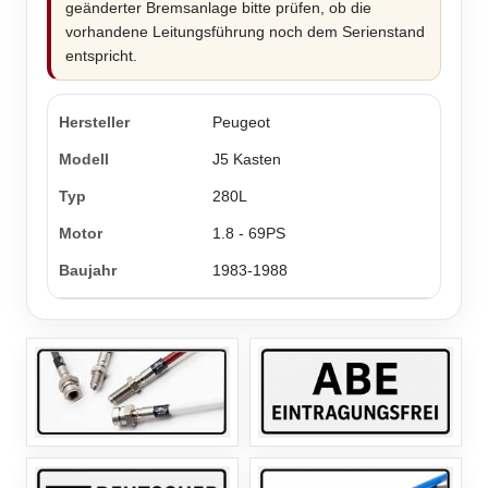
geänderter Bremsanlage bitte prüfen, ob die
vorhandene Leitungsführung noch dem Serienstand
entspricht.
Peugeot
J5 Kasten
280L
1.8 - 69PS
1983-1988