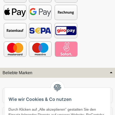
Beliebte Marken
Audi
BMW
Wie wir Cookies & Co nutzen
Durch Klicken auf „Alle akzeptieren“ gestatten Sie den
Mercedes
Mini
Einsatz folgender Dienste auf unserer Website: ReCaptcha,