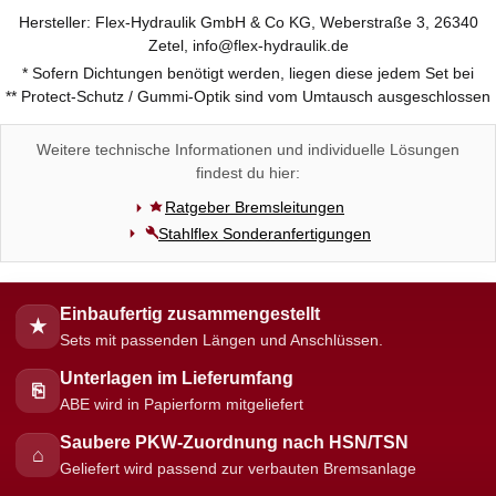
Hersteller: Flex-Hydraulik GmbH & Co KG, Weberstraße 3, 26340
Zetel, info@flex-hydraulik.de
* Sofern Dichtungen benötigt werden, liegen diese jedem Set bei
** Protect-Schutz / Gummi-Optik sind vom Umtausch ausgeschlossen
Weitere technische Informationen und individuelle Lösungen
findest du hier:
Ratgeber Bremsleitungen
Stahlflex Sonderanfertigungen
Einbaufertig zusammengestellt
★
Sets mit passenden Längen und Anschlüssen.
Unterlagen im Lieferumfang
⎘
ABE wird in Papierform mitgeliefert
Saubere PKW-Zuordnung nach HSN/TSN
⌂
Geliefert wird passend zur verbauten Bremsanlage