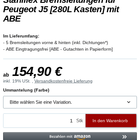
Peugeot J5 [280L Kasten] mit
ABE
Im Lieferumfang:
- 5 Bremsleitungen vorne & hinten (inkl. Dichtungen*)
- ABE Eingtragungsfrei [ABE - Gutachten in Papierform]
154,90 €
ab
inkl. 19% USt. ,
Versandkostenfreie Lieferung
Ummantelung (Farbe)
Bitte wählen Sie eine Variation.
Stk
In den Warenkorb