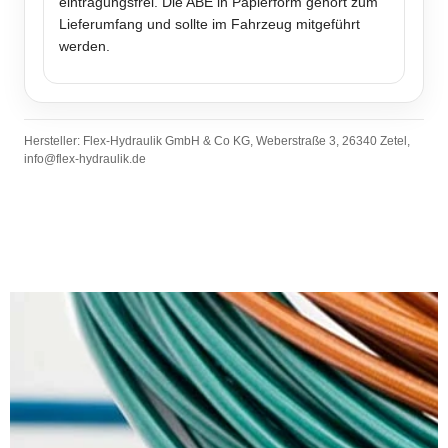
eintragungsfrei. Die ABE in Papierform gehört zum
Lieferumfang und sollte im Fahrzeug mitgeführt
werden.
Hersteller: Flex-Hydraulik GmbH & Co KG, Weberstraße 3, 26340 Zetel,
info@flex-hydraulik.de