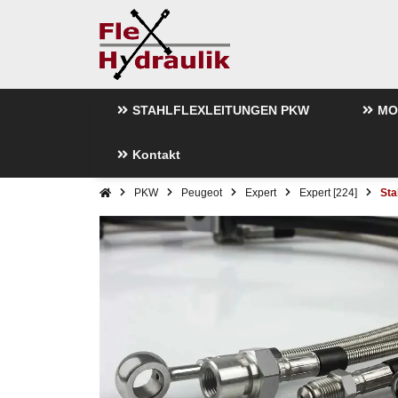
STAHLFLEXLEITUNGEN PKW
MO
Kontakt
PKW
Peugeot
Expert
Expert [224]
Sta