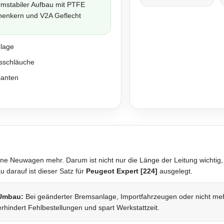
rmstabiler Aufbau mit PTFE
nenkern und V2A Geflecht
nlage
sschläuche
ianten
ne Neuwagen mehr. Darum ist nicht nur die Länge der Leitung wichtig,
darauf ist dieser Satz für
Peugeot Expert [224]
ausgelegt.
 Umbau:
Bei geänderter Bremsanlage, Importfahrzeugen oder nicht mehr 
rhindert Fehlbestellungen und spart Werkstattzeit.