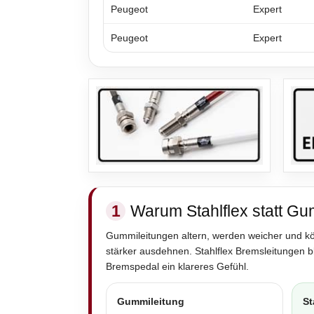
Peugeot
Expert
Peugeot
Expert
1
Warum Stahlflex statt Gu
Gummileitungen altern, werden weicher und k
stärker ausdehnen. Stahlflex Bremsleitungen 
Bremspedal ein klareres Gefühl.
Gummileitung
St