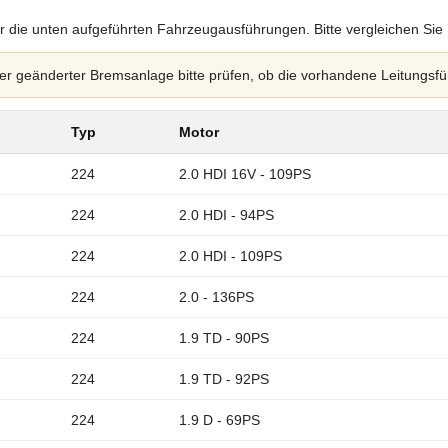
r die unten aufgeführten Fahrzeugausführungen. Bitte vergleichen Sie
 geänderter Bremsanlage bitte prüfen, ob die vorhandene Leitungsfü
Typ
Motor
224
2.0 HDI 16V - 109PS
224
2.0 HDI - 94PS
224
2.0 HDI - 109PS
224
2.0 - 136PS
224
1.9 TD - 90PS
224
1.9 TD - 92PS
224
1.9 D - 69PS