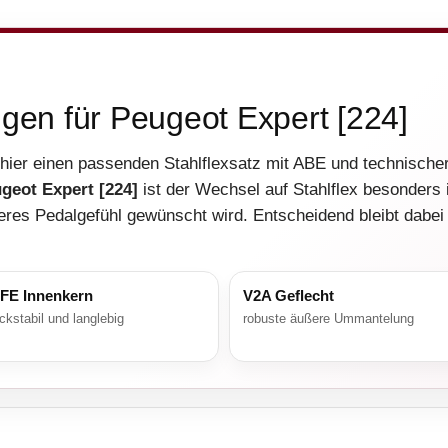
ngen für Peugeot Expert [224]
 hier einen passenden Stahlflexsatz mit ABE und technische
geot Expert [224]
ist der Wechsel auf Stahlflex besonders 
eres Pedalgefühl gewünscht wird. Entscheidend bleibt dabei
FE Innenkern
V2A Geflecht
ckstabil und langlebig
robuste äußere Ummantelung