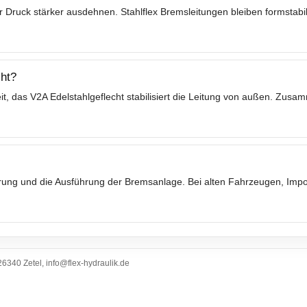
 Druck stärker ausdehnen. Stahlflex Bremsleitungen bleiben formstabil
ht?
t, das V2A Edelstahlgeflecht stabilisiert die Leitung von außen. Zusa
ierung und die Ausführung der Bremsanlage. Bei alten Fahrzeugen, Im
6340 Zetel, info@flex-hydraulik.de