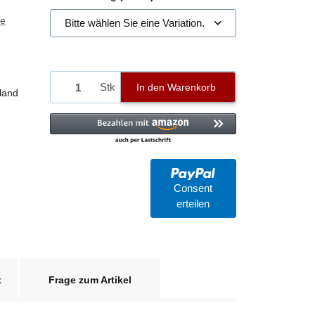
ie
Bitte wählen Sie eine Variation.
Stk
In den Warenkorb
land
Consent
erteilen
x
Frage zum Artikel