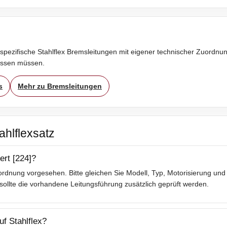
spezifische Stahlflex Bremsleitungen mit eigener technischer Zuordnung
assen müssen.
s
Mehr zu Bremsleitungen
ahlflexsatz
ert [224]?
rdnung vorgesehen. Bitte gleichen Sie Modell, Typ, Motorisierung und 
lte die vorhandene Leitungsführung zusätzlich geprüft werden.
f Stahlflex?