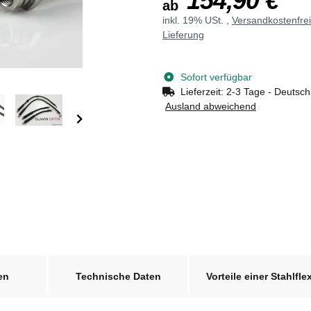
154,90 €
ab
inkl. 19% USt. ,
Versandkostenfre
Lieferung
Sofort verfügbar
Lieferzeit:
2-3 Tage - Deutsch
Ausland abweichend
en
Technische Daten
Vorteile einer Stahlfle