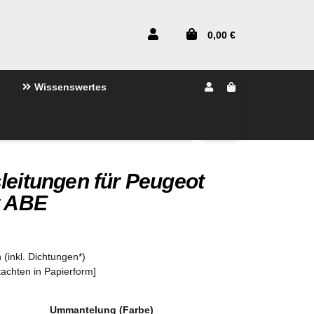
0,00 €
Wissenswertes
leitungen für Peugeot
t ABE
 (inkl. Dichtungen*)
tachten in Papierform]
Ummantelung (Farbe)