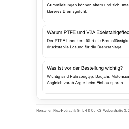
Gummileitungen können altern und sich unter
klareres Bremsgefühl.
Warum PTFE und V2A Edelstahlgeflec
Der PTFE Innenkern führt die Bremsflüssigkei
druckstabile Lösung für die Bremsanlage.
Was ist vor der Bestellung wichtig?
Wichtig sind Fahrzeugtyp, Baujahr, Motoris
Abgleich vorab Ärger beim Einbau sparen.
Hersteller: Flex-Hydraulik GmbH & Co KG, Weberstraße 3, 2