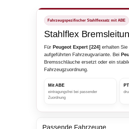
Fahrzeugspezifischer Stahlflexsatz mit ABE
Stahlflex Bremsleitu
Für
Peugeot Expert [224]
erhalten Sie
aufgeführten Fahrzeugvariante. Bei
Peu
Bremsschläuche ersetzt oder ein stabil
Fahrzeugzuordnung.
Mit ABE
PT
eintragungsfrei bei passender
dru
Zuordnung
Passende Fahrzeuge