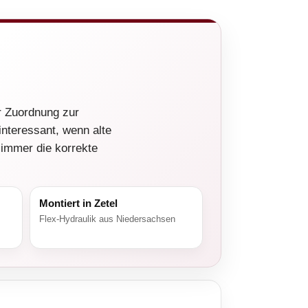
r Zuordnung zur
interessant, wenn alte
 immer die korrekte
Montiert in Zetel
Flex-Hydraulik aus Niedersachsen