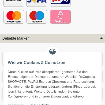
Beliebte Marken
Audi
BMW
Wie wir Cookies & Co nutzen
Durch Klicken auf „Alle akzeptieren“ gestatten Sie den
Mercedes
Mini
Einsatz folgender Dienste auf unserer Website: ReCaptcha,
SHOPVOTE, PayPal Express Checkout und Ratenzahlung.
Sie können die Einstellung jederzeit ändern (Fingerabdruck-
Icon links unten). Weitere Details finden Sie unter
Opel
Porsche
Konfigurieren
und in unserer
Datenschutzerklärung
.