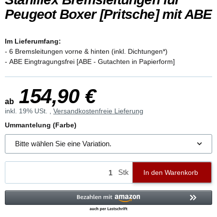
Peugeot Boxer [Pritsche] mit ABE
Im Lieferumfang:
- 6 Bremsleitungen vorne & hinten (inkl. Dichtungen*)
- ABE Eingtragungsfrei [ABE - Gutachten in Papierform]
154,90 €
ab
inkl. 19% USt. ,
Versandkostenfreie Lieferung
Ummantelung (Farbe)
Bitte wählen Sie eine Variation.
Stk
In den Warenkorb