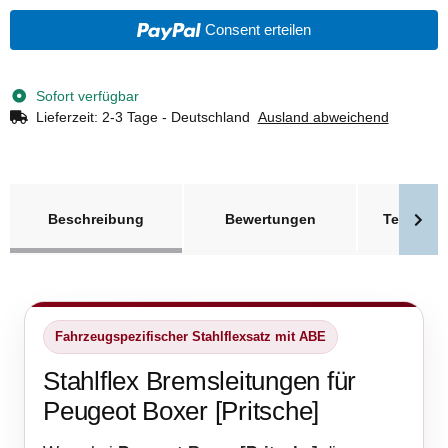
Consent erteilen
Sofort verfügbar
Lieferzeit:
2-3 Tage - Deutschland
Ausland abweichend
weitere Registerkarten anzeigen
Beschreibung
Bewertungen
Technisc
Fahrzeugspezifischer Stahlflexsatz mit ABE
Stahlflex Bremsleitungen für
Peugeot Boxer [Pritsche]