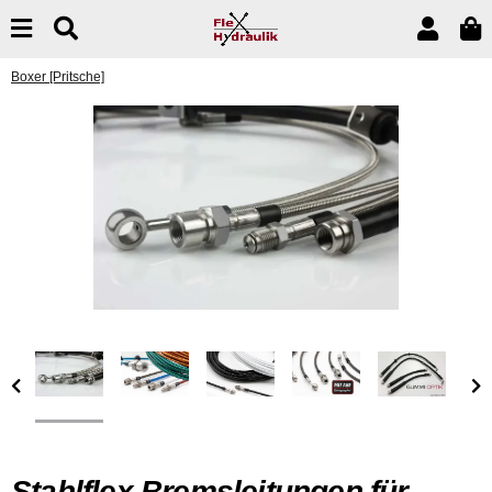
Boxer [Pritsche]
Stahlflex Bremsleitungen für