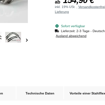
154,90 €
ab
inkl. 19% USt. ,
Versandkostenfre
Lieferung
Sofort verfügbar
Lieferzeit:
2-3 Tage - Deutsch
Ausland abweichend
en
Technische Daten
Vorteile einer Stahlfle