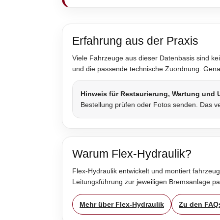
Erfahrung aus der Praxis
Viele Fahrzeuge aus dieser Datenbasis sind kei
und die passende technische Zuordnung. Genau 
Hinweis für Restaurierung, Wartung und
Bestellung prüfen oder Fotos senden. Das ve
Warum Flex-Hydraulik?
Flex-Hydraulik entwickelt und montiert fahrzeug
Leitungsführung zur jeweiligen Bremsanlage p
Mehr über Flex-Hydraulik
Zu den FAQ