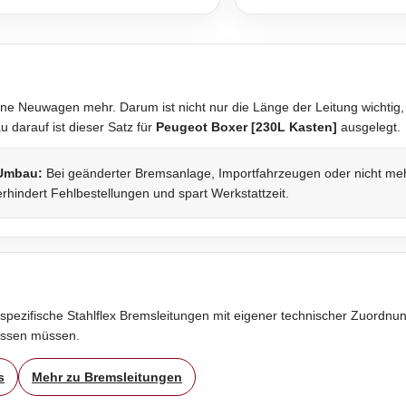
ne Neuwagen mehr. Darum ist nicht nur die Länge der Leitung wichtig,
darauf ist dieser Satz für
Peugeot Boxer [230L Kasten]
ausgelegt.
 Umbau:
Bei geänderter Bremsanlage, Importfahrzeugen oder nicht mehr 
rhindert Fehlbestellungen und spart Werkstattzeit.
spezifische Stahlflex Bremsleitungen mit eigener technischer Zuordnung
assen müssen.
s
Mehr zu Bremsleitungen