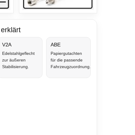
erklärt
V2A
ABE
Edelstahlgeflecht
Papiergutachten
zur äußeren
für die passende
Stabilisierung.
Fahrzeugzuordnung.