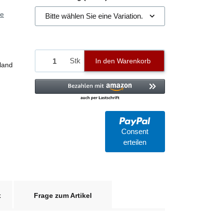
ie
Bitte wählen Sie eine Variation.
Stk
In den Warenkorb
land
Consent
erteilen
x
Frage zum Artikel