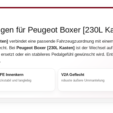
ngen für Peugeot Boxer [230L K
ten]
verbindet eine passende Fahrzeugzuordnung mit einem
echt. Bei
Peugeot Boxer [230L Kasten]
ist der Wechsel auf
ersetzt oder ein stabileres Pedalgefühl gewünscht wird. Ent
.
FE Innenkern
V2A Geflecht
ckstabil und langlebig
robuste äußere Ummantelung