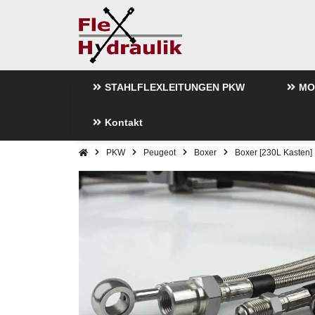
STAHLFLEXLEITUNGEN PKW
MO
Kontakt
PKW
Peugeot
Boxer
Boxer [230L Kasten]