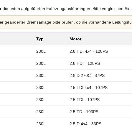
r die unten aufgeführten Fahrzeugausführungen. Bitte vergleichen Sie
 geänderter Bremsanlage bitte prüfen, ob die vorhandene Leitungsfü
Typ
Motor
230L
2.8 HDI 4x4 - 128PS
230L
2.8 HDI - 128PS
230L
2.8 D 270C - 87PS
230L
2.5 TDI 4x4 - 107PS
230L
2.5 TDI - 107PS
230L
2.5 TD - 103PS
230L
2.5 D 4x4 - 86PS