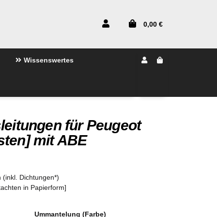
0,00 €
Wissenswertes
leitungen für Peugeot
sten] mit ABE
 (inkl. Dichtungen*)
tachten in Papierform]
Ummantelung (Farbe)