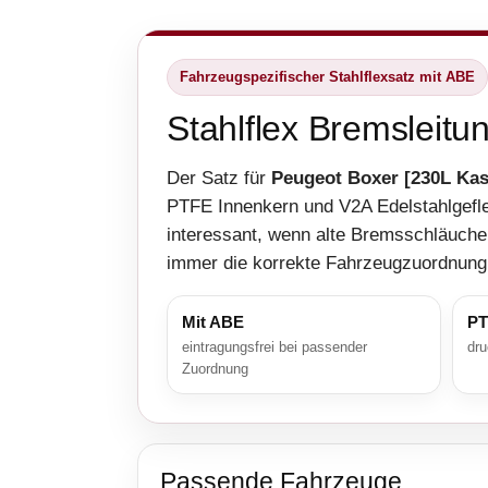
Fahrzeugspezifischer Stahlflexsatz mit ABE
Stahlflex Bremsleitu
Der Satz für
Peugeot Boxer [230L Kas
PTFE Innenkern und V2A Edelstahlgefl
interessant, wenn alte Bremsschläuche 
immer die korrekte Fahrzeugzuordnung
Mit ABE
PT
eintragungsfrei bei passender
dru
Zuordnung
Passende Fahrzeuge