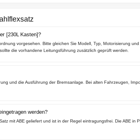
ahlflexsatz
xer [230L Kasten]?
rdnung vorgesehen. Bitte gleichen Sie Modell, Typ, Motorisierung und 
lte die vorhandene Leitungsführung zusätzlich geprüft werden.
ierung und die Ausführung der Bremsanlage. Bei alten Fahrzeugen, Im
 eingetragen werden?
tz mit ABE geliefert und ist in der Regel eintragungsfrei. Die ABE in