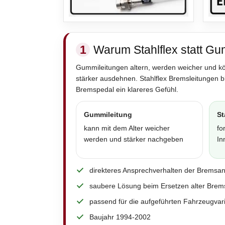
1
Warum Stahlflex statt Gu
Gummileitungen altern, werden weicher und k
stärker ausdehnen. Stahlflex Bremsleitungen 
Bremspedal ein klareres Gefühl.
Gummileitung
St
kann mit dem Alter weicher
fo
werden und stärker nachgeben
In
direkteres Ansprechverhalten der Bremsa
saubere Lösung beim Ersetzen alter Brem
passend für die aufgeführten Fahrzeugvar
Baujahr 1994-2002