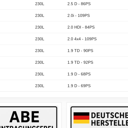
230L
2.5 D - 86PS
230L
2.0i - 109PS
230L
2.0 HDI - 84PS
230L
2.0 4x4 - 109PS
230L
1.9 TD - 90PS
230L
1.9 TD - 92PS
230L
1.9 D - 68PS
230L
1.9 D - 69PS