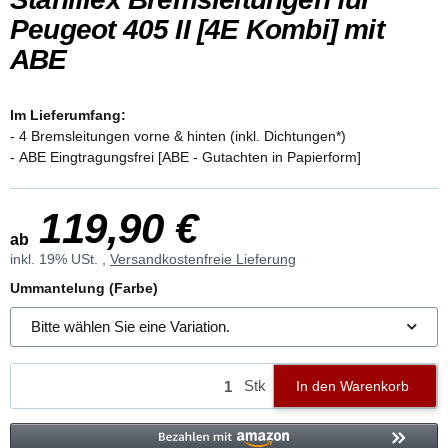
Peugeot 405 II [4E Kombi] mit
ABE
Im Lieferumfang:
- 4 Bremsleitungen vorne & hinten (inkl. Dichtungen*)
- ABE Eingtragungsfrei [ABE - Gutachten in Papierform]
119,90 €
ab
inkl. 19% USt. ,
Versandkostenfreie Lieferung
Ummantelung (Farbe)
Bitte wählen Sie eine Variation.
Stk
In den Warenkorb