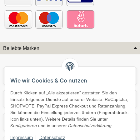
Beliebte Marken
Audi
BMW
Wie wir Cookies & Co nutzen
Durch Klicken auf „Alle akzeptieren“ gestatten Sie den
Mercedes
Mini
Einsatz folgender Dienste auf unserer Website: ReCaptcha,
SHOPVOTE, PayPal Express Checkout und Ratenzahlung.
Sie können die Einstellung jederzeit ändern (Fingerabdruck-
Icon links unten). Weitere Details finden Sie unter
Opel
Porsche
Konfigurieren
und in unserer
Datenschutzerklärung
.
Impressum
|
Datenschutz