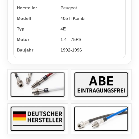
Peugeot
405 II Kombi
4E
1.4 - 75PS
1992-1996