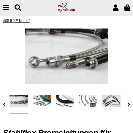
405 II [4E Kombi]
Stahlflex Bremsleitungen für