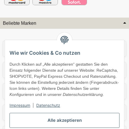
Beliebte Marken
Audi
BMW
Wie wir Cookies & Co nutzen
Durch Klicken auf „Alle akzeptieren“ gestatten Sie den
Mercedes
Mini
Einsatz folgender Dienste auf unserer Website: ReCaptcha,
SHOPVOTE, PayPal Express Checkout und Ratenzahlung.
Sie können die Einstellung jederzeit ändern (Fingerabdruck-
Icon links unten). Weitere Details finden Sie unter
Opel
Porsche
Konfigurieren
und in unserer
Datenschutzerklärung
.
Impressum
|
Datenschutz
Skoda
Smart
Alle akzeptieren