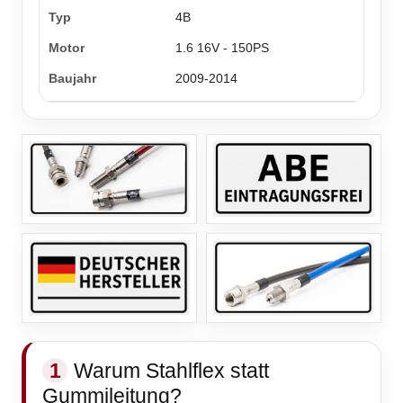
4B
1.6 16V - 150PS
2009-2014
1
Warum Stahlflex statt
Gummileitung?