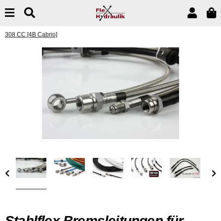
308 CC [4B Cabrio]
Stahlflex Bremsleitungen für