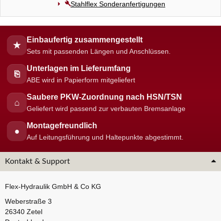
Stahlflex Sonderanfertigungen
Einbaufertig zusammengestellt
★
Sets mit passenden Längen und Anschlüssen.
Unterlagen im Lieferumfang
⎘
ABE wird in Papierform mitgeliefert
Saubere PKW-Zuordnung nach HSN/TSN
⌂
Geliefert wird passend zur verbauten Bremsanlage
Montagefreundlich
●
Auf Leitungsführung und Haltepunkte abgestimmt.
Kontakt & Support
Flex-Hydraulik GmbH & Co KG
Weberstraße 3
26340 Zetel