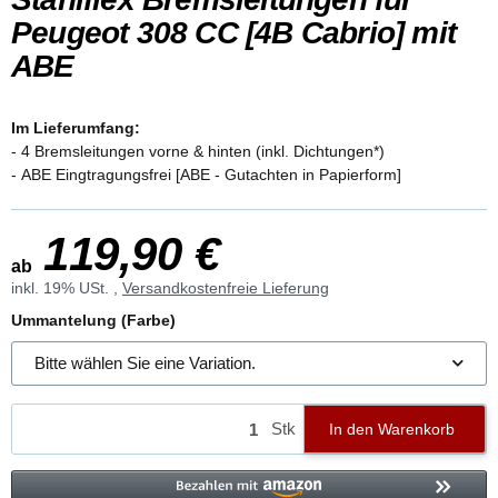
Peugeot 308 CC [4B Cabrio] mit
ABE
Im Lieferumfang:
- 4 Bremsleitungen vorne & hinten (inkl. Dichtungen*)
- ABE Eingtragungsfrei [ABE - Gutachten in Papierform]
119,90 €
ab
inkl. 19% USt. ,
Versandkostenfreie Lieferung
Ummantelung (Farbe)
Bitte wählen Sie eine Variation.
Stk
In den Warenkorb