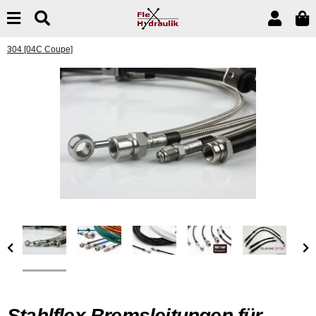
304 [04C Coupe]
Stahlflex Bremsleitungen für