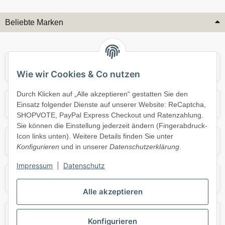
Beliebte Marken
Audi
BMW
Wie wir Cookies & Co nutzen
Durch Klicken auf „Alle akzeptieren“ gestatten Sie den
Mercedes
Mini
Einsatz folgender Dienste auf unserer Website: ReCaptcha,
SHOPVOTE, PayPal Express Checkout und Ratenzahlung.
Sie können die Einstellung jederzeit ändern (Fingerabdruck-
Icon links unten). Weitere Details finden Sie unter
Opel
Porsche
Konfigurieren
und in unserer
Datenschutzerklärung
.
Impressum
|
Datenschutz
Skoda
Smart
Alle akzeptieren
VW
Volvo
Konfigurieren