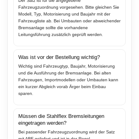
Der Satz ist für die angegebene
Fahrzeugzuordnung vorgesehen. Bitte gleichen Sie
Modell, Typ, Motorisierung und Baujahr mit der
Fahrzeugliste ab. Bei Umbauten oder abweichender
Bremsanlage sollte die vorhandene
Leitungsführung zusätzlich geprüft werden.
Was ist vor der Bestellung wichtig?
Wichtig sind Fahrzeugtyp, Baujahr, Motorisierung
und die Ausführung der Bremsanlage. Bei alten
Fahrzeugen, Importmodellen oder Umbauten kann
ein kurzer Abgleich vorab Ärger beim Einbau
sparen.
Müssen die Stahlflex Bremsleitungen
eingetragen werden?
Bei passender Fahrzeugzuordnung wird der Satz
mit ABE geliefert und ist in der Regel