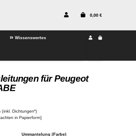
0,00 €
Wissenswertes
leitungen für Peugeot
 ABE
 (inkl. Dichtungen*)
tachten in Papierform]
Ummantelung (Farbe)