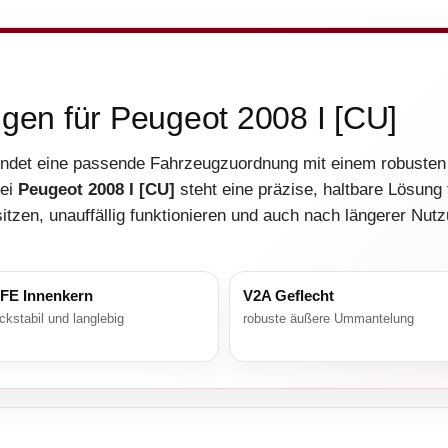
ngen für Peugeot 2008 I [CU]
ndet eine passende Fahrzeugzuordnung mit einem robuste
Bei
Peugeot 2008 I [CU]
steht eine präzise, haltbare Lösung 
itzen, unauffällig funktionieren und auch nach längerer Nut
FE Innenkern
V2A Geflecht
ckstabil und langlebig
robuste äußere Ummantelung