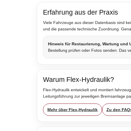
Erfahrung aus der Praxis
Viele Fahrzeuge aus dieser Datenbasis sind kei
und die passende technische Zuordnung. Genau 
Hinweis für Restaurierung, Wartung und
Bestellung prüfen oder Fotos senden. Das ve
Warum Flex-Hydraulik?
Flex-Hydraulik entwickelt und montiert fahrzeug
Leitungsführung zur jeweiligen Bremsanlage p
Mehr über Flex-Hydraulik
Zu den FAQ