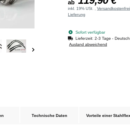
119,90 €
ab
inkl. 19% USt. ,
Versandkostenfre
Lieferung
Sofort verfügbar
Lieferzeit:
2-3 Tage - Deutsch
Ausland abweichend
en
Technische Daten
Vorteile einer Stahlfle