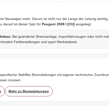
ne Neuwagen mehr. Darum ist nicht nur die Länge der Leitung wichtig,
darauf ist dieser Satz für
Peugeot 2008 I [CU]
ausgelegt.
 Umbau:
Bei geänderter Bremsanlage, Importfahrzeugen oder nicht mehr 
rhindert Fehlbestellungen und spart Werkstattzeit.
spezifische Stahlflex Bremsleitungen mit eigener technischer Zuordnung
assen müssen.
s
Mehr zu Bremsleitungen