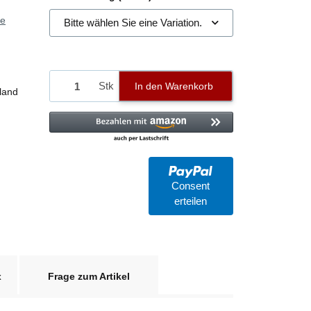
ie
Bitte wählen Sie eine Variation.
Stk
In den Warenkorb
land
Consent
erteilen
x
Frage zum Artikel