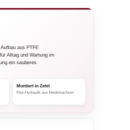
n Aufbau aus PTFE
für Alltag und Wartung im
zung ein sauberes
Montiert in Zetel
Flex-Hydraulik aus Niedersachsen