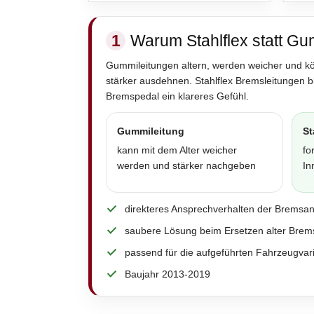
1
Warum Stahlflex statt Gu
Gummileitungen altern, werden weicher und k
stärker ausdehnen. Stahlflex Bremsleitungen 
Bremspedal ein klareres Gefühl.
Gummileitung
St
kann mit dem Alter weicher
fo
werden und stärker nachgeben
In
direkteres Ansprechverhalten der Bremsa
saubere Lösung beim Ersetzen alter Brem
passend für die aufgeführten Fahrzeugvar
Baujahr 2013-2019