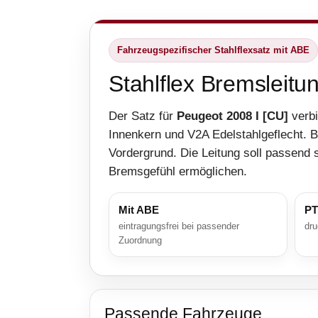
Fahrzeugspezifischer Stahlflexsatz mit ABE
Stahlflex Bremsleitu
Der Satz für
Peugeot 2008 I [CU]
verbi
Innenkern und V2A Edelstahlgeflecht. 
Vordergrund. Die Leitung soll passend s
Bremsgefühl ermöglichen.
Mit ABE
PT
eintragungsfrei bei passender
dru
Zuordnung
Passende Fahrzeuge