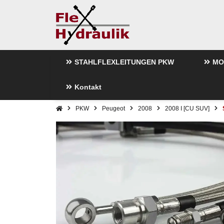
STAHLFLEXLEITUNGEN PKW
MO
Kontakt
PKW
Peugeot
2008
2008 I [CU SUV]