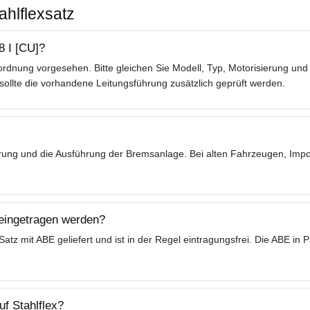
ahlflexsatz
8 I [CU]?
rdnung vorgesehen. Bitte gleichen Sie Modell, Typ, Motorisierung und 
lte die vorhandene Leitungsführung zusätzlich geprüft werden.
ierung und die Ausführung der Bremsanlage. Bei alten Fahrzeugen, Im
 eingetragen werden?
tz mit ABE geliefert und ist in der Regel eintragungsfrei. Die ABE in
f Stahlflex?