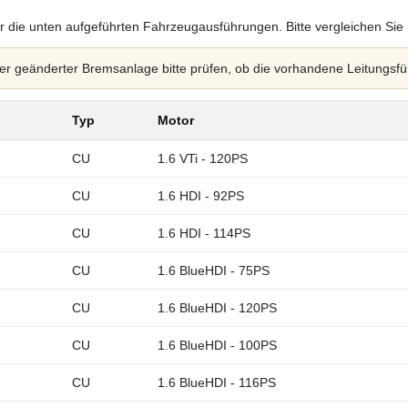
r die unten aufgeführten Fahrzeugausführungen. Bitte vergleichen Sie
 geänderter Bremsanlage bitte prüfen, ob die vorhandene Leitungsfü
Typ
Motor
CU
1.6 VTi - 120PS
CU
1.6 HDI - 92PS
CU
1.6 HDI - 114PS
CU
1.6 BlueHDI - 75PS
CU
1.6 BlueHDI - 120PS
CU
1.6 BlueHDI - 100PS
CU
1.6 BlueHDI - 116PS