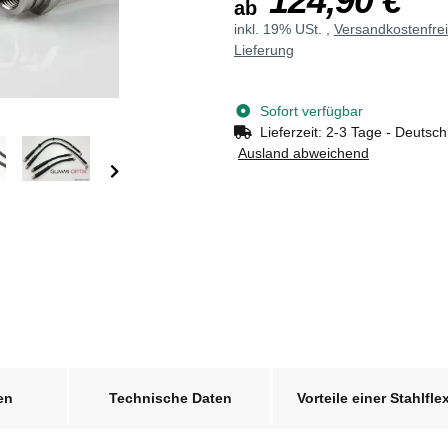
124,90 €
ab
inkl. 19% USt. ,
Versandkostenfre
Lieferung
Sofort verfügbar
Lieferzeit:
2-3 Tage - Deutsch
Ausland abweichend
en
Technische Daten
Vorteile einer Stahlfle