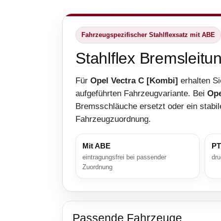
Fahrzeugspezifischer Stahlflexsatz mit ABE
Stahlflex Bremsleitu
Für
Opel Vectra C [Kombi]
erhalten Si
aufgeführten Fahrzeugvariante. Bei
Ope
Bremsschläuche ersetzt oder ein stabil
Fahrzeugzuordnung.
Mit ABE
PT
eintragungsfrei bei passender
dru
Zuordnung
Passende Fahrzeuge