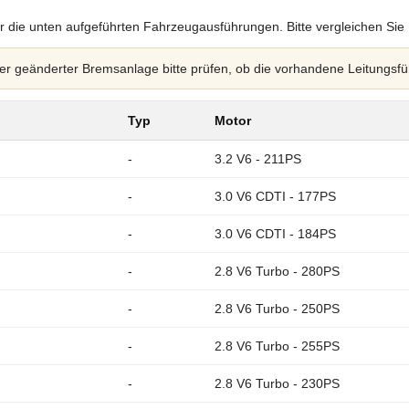
r die unten aufgeführten Fahrzeugausführungen. Bitte vergleichen Sie
 geänderter Bremsanlage bitte prüfen, ob die vorhandene Leitungsfü
Typ
Motor
-
3.2 V6 - 211PS
-
3.0 V6 CDTI - 177PS
-
3.0 V6 CDTI - 184PS
-
2.8 V6 Turbo - 280PS
-
2.8 V6 Turbo - 250PS
-
2.8 V6 Turbo - 255PS
-
2.8 V6 Turbo - 230PS