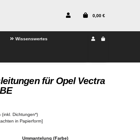
0,00 €
Wissenswertes
leitungen für Opel Vectra
ABE
 (inkl. Dichtungen*)
tachten in Papierform]
Ummantelung (Farbe)