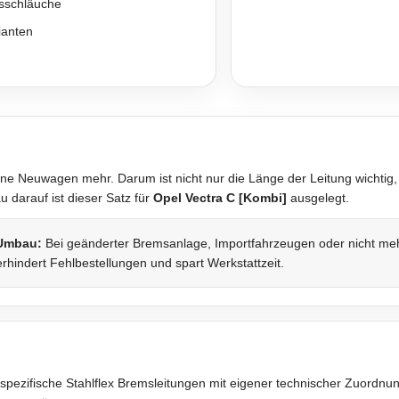
sschläuche
ianten
ne Neuwagen mehr. Darum ist nicht nur die Länge der Leitung wichtig,
darauf ist dieser Satz für
Opel Vectra C [Kombi]
ausgelegt.
 Umbau:
Bei geänderter Bremsanlage, Importfahrzeugen oder nicht mehr 
rhindert Fehlbestellungen und spart Werkstattzeit.
spezifische Stahlflex Bremsleitungen mit eigener technischer Zuordnung