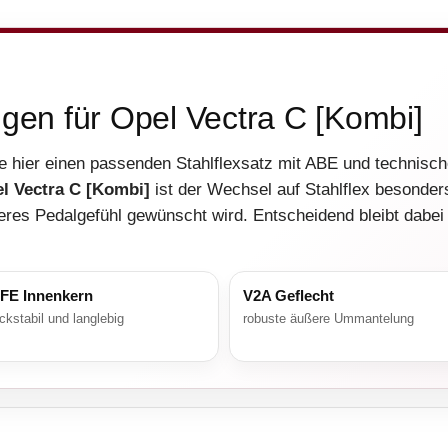
ngen für Opel Vectra C [Kombi]
e hier einen passenden Stahlflexsatz mit ABE und technisc
l Vectra C [Kombi]
ist der Wechsel auf Stahlflex besonders
eres Pedalgefühl gewünscht wird. Entscheidend bleibt dabei
FE Innenkern
V2A Geflecht
ckstabil und langlebig
robuste äußere Ummantelung