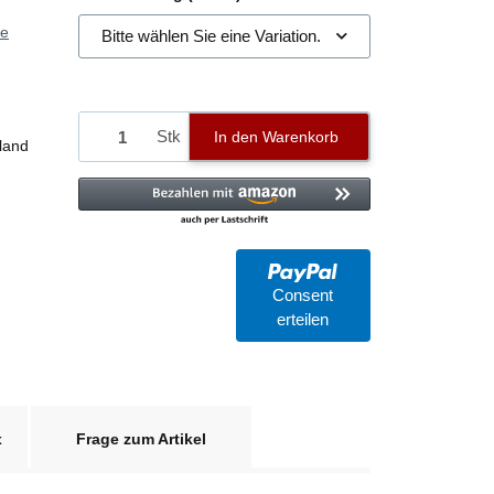
ie
Bitte wählen Sie eine Variation.
Stk
In den Warenkorb
land
Consent
erteilen
x
Frage zum Artikel