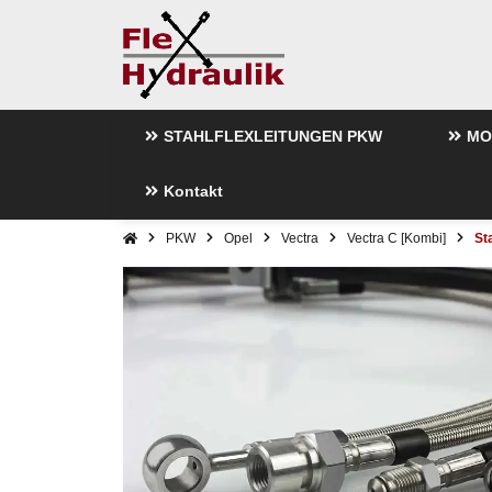
STAHLFLEXLEITUNGEN PKW
MO
Kontakt
PKW
Opel
Vectra
Vectra C [Kombi]
St