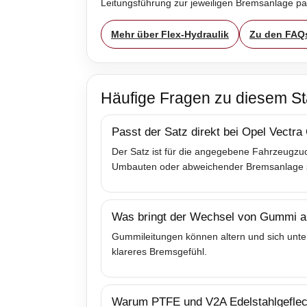
Leitungsführung zur jeweiligen Bremsanlage p
Mehr über Flex-Hydraulik
Zu den FAQ
Häufige Fragen zu diesem St
Passt der Satz direkt bei Opel Vectra
Der Satz ist für die angegebene Fahrzeugzuo
Umbauten oder abweichender Bremsanlage sol
Was bringt der Wechsel von Gummi au
Gummileitungen können altern und sich unter
klareres Bremsgefühl.
Warum PTFE und V2A Edelstahlgeflec