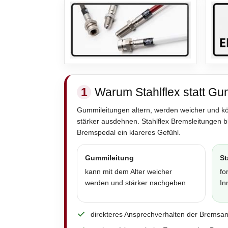
1
Warum Stahlflex statt Gu
Gummileitungen altern, werden weicher und k
stärker ausdehnen. Stahlflex Bremsleitungen 
Bremspedal ein klareres Gefühl.
Gummileitung
St
kann mit dem Alter weicher
fo
werden und stärker nachgeben
In
direkteres Ansprechverhalten der Bremsa