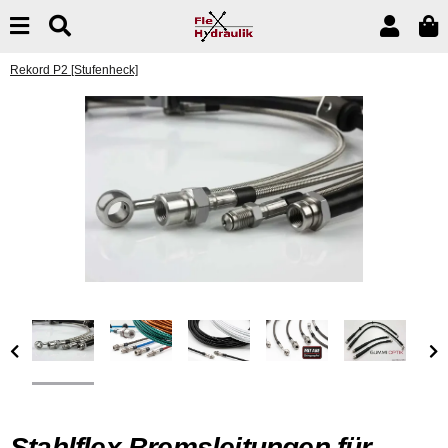
Rekord P2 [Stufenheck]
Stahlflex Bremsleitungen für