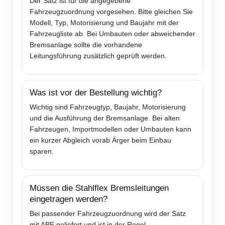
Der Satz ist für die angegebene
Fahrzeugzuordnung vorgesehen. Bitte gleichen Sie
Modell, Typ, Motorisierung und Baujahr mit der
Fahrzeugliste ab. Bei Umbauten oder abweichender
Bremsanlage sollte die vorhandene
Leitungsführung zusätzlich geprüft werden.
Was ist vor der Bestellung wichtig?
Wichtig sind Fahrzeugtyp, Baujahr, Motorisierung
und die Ausführung der Bremsanlage. Bei alten
Fahrzeugen, Importmodellen oder Umbauten kann
ein kurzer Abgleich vorab Ärger beim Einbau
sparen.
Müssen die Stahlflex Bremsleitungen
eingetragen werden?
Bei passender Fahrzeugzuordnung wird der Satz
mit ABE geliefert und ist in der Regel