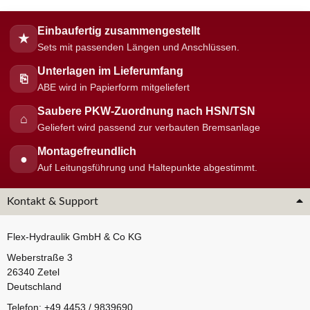
Einbaufertig zusammengestellt
★
Sets mit passenden Längen und Anschlüssen.
Unterlagen im Lieferumfang
⎘
ABE wird in Papierform mitgeliefert
Saubere PKW-Zuordnung nach HSN/TSN
⌂
Geliefert wird passend zur verbauten Bremsanlage
Montagefreundlich
●
Auf Leitungsführung und Haltepunkte abgestimmt.
Kontakt & Support
Flex-Hydraulik GmbH & Co KG
Weberstraße 3
26340 Zetel
Deutschland
Telefon: +49 4453 / 9839690