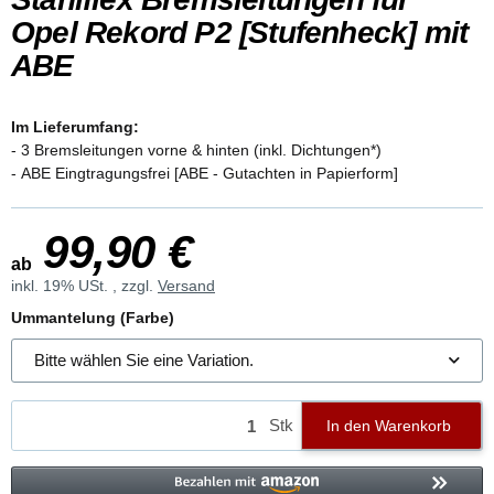
Opel Rekord P2 [Stufenheck] mit
ABE
Im Lieferumfang:
- 3 Bremsleitungen vorne & hinten (inkl. Dichtungen*)
- ABE Eingtragungsfrei [ABE - Gutachten in Papierform]
99,90 €
ab
inkl. 19% USt. , zzgl.
Versand
Ummantelung (Farbe)
Bitte wählen Sie eine Variation.
Stk
In den Warenkorb