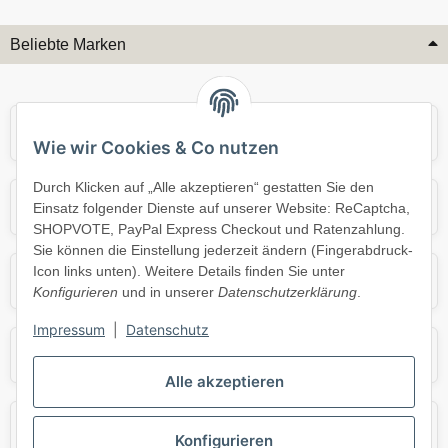
Beliebte Marken
Audi
BMW
Wie wir Cookies & Co nutzen
Durch Klicken auf „Alle akzeptieren“ gestatten Sie den
Mercedes
Mini
Einsatz folgender Dienste auf unserer Website: ReCaptcha,
SHOPVOTE, PayPal Express Checkout und Ratenzahlung.
Sie können die Einstellung jederzeit ändern (Fingerabdruck-
Icon links unten). Weitere Details finden Sie unter
Opel
Porsche
Konfigurieren
und in unserer
Datenschutzerklärung
.
Impressum
|
Datenschutz
Skoda
Smart
Alle akzeptieren
VW
Volvo
Konfigurieren