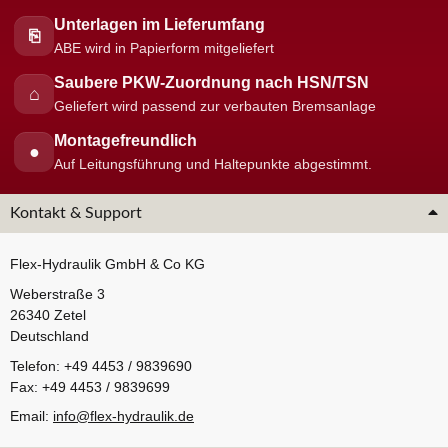
Unterlagen im Lieferumfang
⎘
ABE wird in Papierform mitgeliefert
Saubere PKW-Zuordnung nach HSN/TSN
⌂
Geliefert wird passend zur verbauten Bremsanlage
Montagefreundlich
●
Auf Leitungsführung und Haltepunkte abgestimmt.
Kontakt & Support
Flex-Hydraulik GmbH & Co KG
Weberstraße 3
26340 Zetel
Deutschland
Telefon: +49 4453 / 9839690
Fax: +49 4453 / 9839699
Email:
info@flex-hydraulik.de