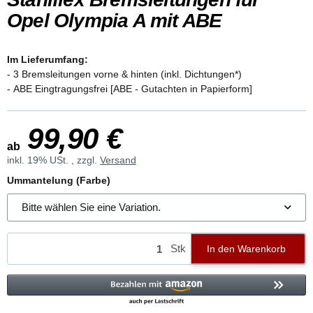
Opel Olympia A mit ABE
Im Lieferumfang:
- 3 Bremsleitungen vorne & hinten (inkl. Dichtungen*)
- ABE Eingtragungsfrei [ABE - Gutachten in Papierform]
99,90 €
ab
inkl. 19% USt. , zzgl.
Versand
Ummantelung (Farbe)
Bitte wählen Sie eine Variation.
Stk
In den Warenkorb