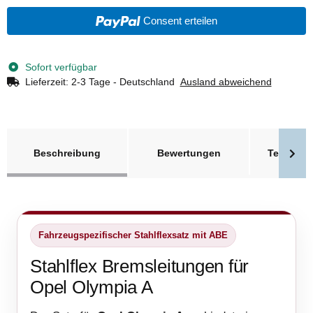
Consent erteilen
Sofort verfügbar
Lieferzeit:
2-3 Tage - Deutschland
Ausland abweichend
weitere Registerkarten anzeigen
Beschreibung
Bewertungen
Technisc
Fahrzeugspezifischer Stahlflexsatz mit ABE
Stahlflex Bremsleitungen für
Opel Olympia A