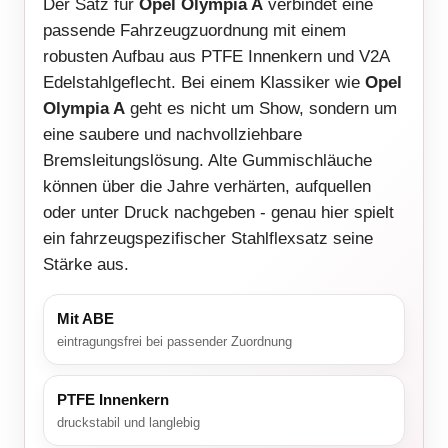
Der Satz für
Opel Olympia A
verbindet eine
passende Fahrzeugzuordnung mit einem
robusten Aufbau aus PTFE Innenkern und V2A
Edelstahlgeflecht. Bei einem Klassiker wie
Opel
Olympia A
geht es nicht um Show, sondern um
eine saubere und nachvollziehbare
Bremsleitungslösung. Alte Gummischläuche
können über die Jahre verhärten, aufquellen
oder unter Druck nachgeben - genau hier spielt
ein fahrzeugspezifischer Stahlflexsatz seine
Stärke aus.
Mit ABE
eintragungsfrei bei passender Zuordnung
PTFE Innenkern
druckstabil und langlebig