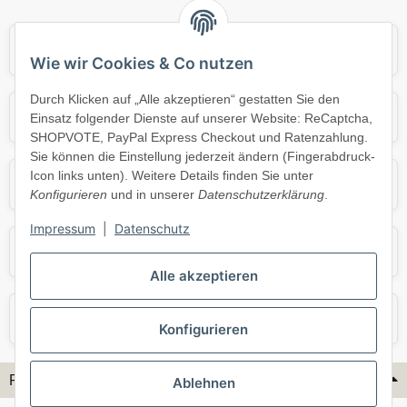
Audi
BMW
Wie wir Cookies & Co nutzen
Durch Klicken auf „Alle akzeptieren“ gestatten Sie den
Mercedes
Mini
Einsatz folgender Dienste auf unserer Website: ReCaptcha,
SHOPVOTE, PayPal Express Checkout und Ratenzahlung.
Sie können die Einstellung jederzeit ändern (Fingerabdruck-
Icon links unten). Weitere Details finden Sie unter
Opel
Porsche
Konfigurieren
und in unserer
Datenschutzerklärung
.
Impressum
|
Datenschutz
Skoda
Smart
Alle akzeptieren
VW
Volvo
Konfigurieren
Flex-Hydraulik...
Ablehnen