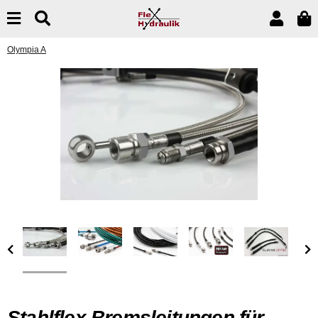
Olympia A
Stahlflex Bremsleitungen für