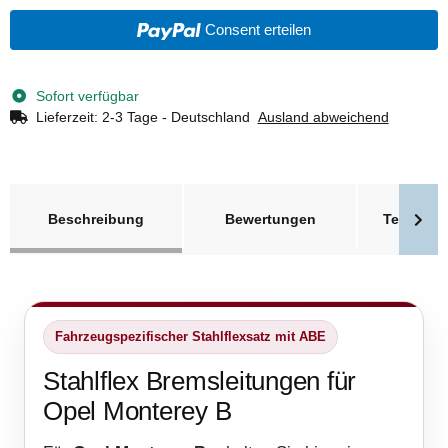
Consent erteilen
Sofort verfügbar
Lieferzeit:
2-3 Tage - Deutschland
Ausland abweichend
weitere Registerkarten anzeigen
Beschreibung
Bewertungen
Technisc
Fahrzeugspezifischer Stahlflexsatz mit ABE
Stahlflex Bremsleitungen für
Opel Monterey B