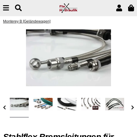
Monterey B [Geländewagen]
Stahlflex Bremsleitungen für