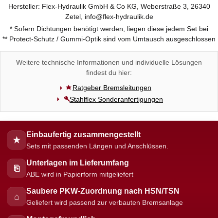
Hersteller: Flex-Hydraulik GmbH & Co KG, Weberstraße 3, 26340
Zetel, info@flex-hydraulik.de
* Sofern Dichtungen benötigt werden, liegen diese jedem Set bei
** Protect-Schutz / Gummi-Optik sind vom Umtausch ausgeschlossen
Weitere technische Informationen und individuelle Lösungen
findest du hier:
Ratgeber Bremsleitungen
Stahlflex Sonderanfertigungen
Einbaufertig zusammengestellt
★
Sets mit passenden Längen und Anschlüssen.
Unterlagen im Lieferumfang
⎘
ABE wird in Papierform mitgeliefert
Saubere PKW-Zuordnung nach HSN/TSN
⌂
Geliefert wird passend zur verbauten Bremsanlage