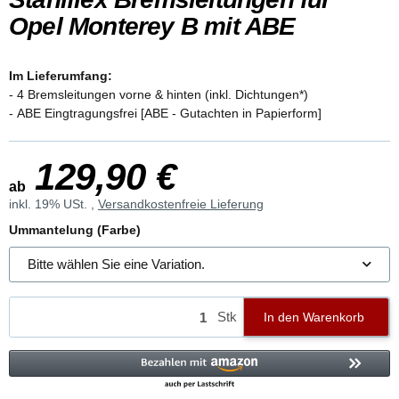
Opel Monterey B mit ABE
Im Lieferumfang:
- 4 Bremsleitungen vorne & hinten (inkl. Dichtungen*)
- ABE Eingtragungsfrei [ABE - Gutachten in Papierform]
129,90 €
ab
inkl. 19% USt. ,
Versandkostenfreie Lieferung
Ummantelung (Farbe)
Bitte wählen Sie eine Variation.
Stk
In den Warenkorb