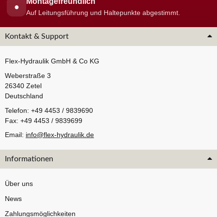
Montagefreundlich
●
Auf Leitungsführung und Haltepunkte abgestimmt.
Kontakt & Support
Flex-Hydraulik GmbH & Co KG
Weberstraße 3
26340 Zetel
Deutschland
Telefon: +49 4453 / 9839690
Fax: +49 4453 / 9839699
Email:
info@flex-hydraulik.de
Informationen
Über uns
News
Zahlungsmöglichkeiten