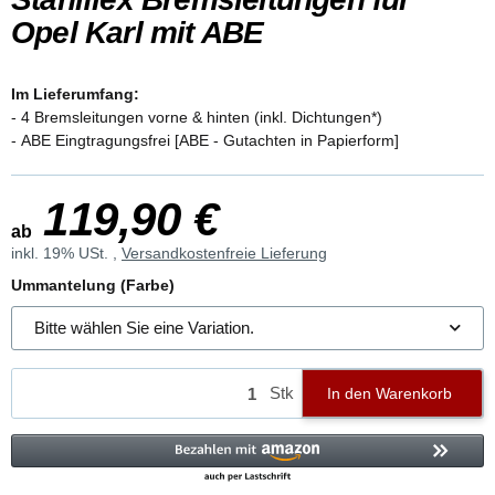
Opel Karl mit ABE
Im Lieferumfang:
- 4 Bremsleitungen vorne & hinten (inkl. Dichtungen*)
- ABE Eingtragungsfrei [ABE - Gutachten in Papierform]
119,90 €
ab
inkl. 19% USt. ,
Versandkostenfreie Lieferung
Ummantelung (Farbe)
Bitte wählen Sie eine Variation.
Stk
In den Warenkorb