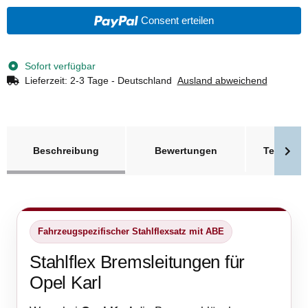
Consent erteilen
Sofort verfügbar
Lieferzeit:
2-3 Tage - Deutschland
Ausland abweichend
weitere Registerkarten anzeigen
Beschreibung
Bewertungen
Technisc
Fahrzeugspezifischer Stahlflexsatz mit ABE
Stahlflex Bremsleitungen für
Opel Karl