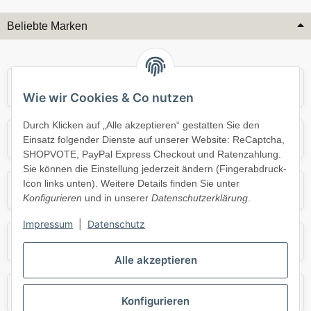
Beliebte Marken
Audi
BMW
Wie wir Cookies & Co nutzen
Durch Klicken auf „Alle akzeptieren“ gestatten Sie den
Mercedes
Mini
Einsatz folgender Dienste auf unserer Website: ReCaptcha,
SHOPVOTE, PayPal Express Checkout und Ratenzahlung.
Sie können die Einstellung jederzeit ändern (Fingerabdruck-
Icon links unten). Weitere Details finden Sie unter
Opel
Porsche
Konfigurieren
und in unserer
Datenschutzerklärung
.
Impressum
|
Datenschutz
Skoda
Smart
Alle akzeptieren
VW
Volvo
Konfigurieren