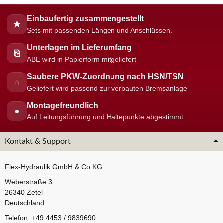
Einbaufertig zusammengestellt
★
Sets mit passenden Längen und Anschlüssen.
Unterlagen im Lieferumfang
⎘
ABE wird in Papierform mitgeliefert
Saubere PKW-Zuordnung nach HSN/TSN
⌂
Geliefert wird passend zur verbauten Bremsanlage
Montagefreundlich
●
Auf Leitungsführung und Haltepunkte abgestimmt.
Kontakt & Support
Flex-Hydraulik GmbH & Co KG
Weberstraße 3
26340 Zetel
Deutschland
Telefon: +49 4453 / 9839690