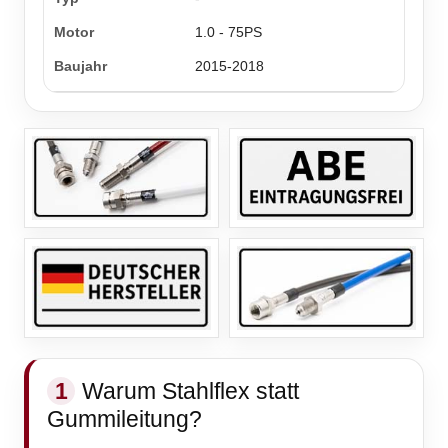
1.0 - 75PS
2015-2018
1
Warum Stahlflex statt
Gummileitung?