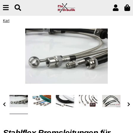
Karl
Stahlflex Bremsleitungen für