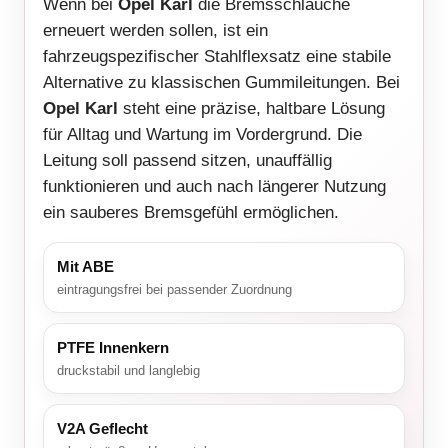
Wenn bei
Opel Karl
die Bremsschläuche
erneuert werden sollen, ist ein
fahrzeugspezifischer Stahlflexsatz eine stabile
Alternative zu klassischen Gummileitungen. Bei
Opel Karl
steht eine präzise, haltbare Lösung
für Alltag und Wartung im Vordergrund. Die
Leitung soll passend sitzen, unauffällig
funktionieren und auch nach längerer Nutzung
ein sauberes Bremsgefühl ermöglichen.
Mit ABE
eintragungsfrei bei passender Zuordnung
PTFE Innenkern
druckstabil und langlebig
V2A Geflecht