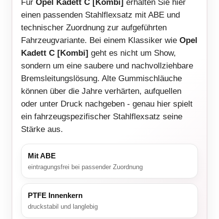
Für
Opel Kadett C [Kombi]
erhalten Sie hier
einen passenden Stahlflexsatz mit ABE und
technischer Zuordnung zur aufgeführten
Fahrzeugvariante. Bei einem Klassiker wie
Opel
Kadett C [Kombi]
geht es nicht um Show,
sondern um eine saubere und nachvollziehbare
Bremsleitungslösung. Alte Gummischläuche
können über die Jahre verhärten, aufquellen
oder unter Druck nachgeben - genau hier spielt
ein fahrzeugspezifischer Stahlflexsatz seine
Stärke aus.
Mit ABE
eintragungsfrei bei passender Zuordnung
PTFE Innenkern
druckstabil und langlebig