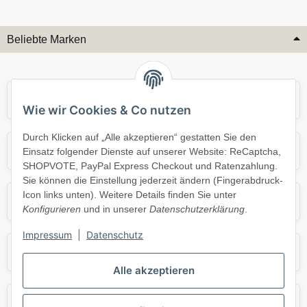
Beliebte Marken
Audi
BMW
Wie wir Cookies & Co nutzen
Durch Klicken auf „Alle akzeptieren“ gestatten Sie den
Mercedes
Mini
Einsatz folgender Dienste auf unserer Website: ReCaptcha,
SHOPVOTE, PayPal Express Checkout und Ratenzahlung.
Sie können die Einstellung jederzeit ändern (Fingerabdruck-
Icon links unten). Weitere Details finden Sie unter
Opel
Porsche
Konfigurieren
und in unserer
Datenschutzerklärung
.
Impressum
|
Datenschutz
Skoda
Smart
Alle akzeptieren
VW
Volvo