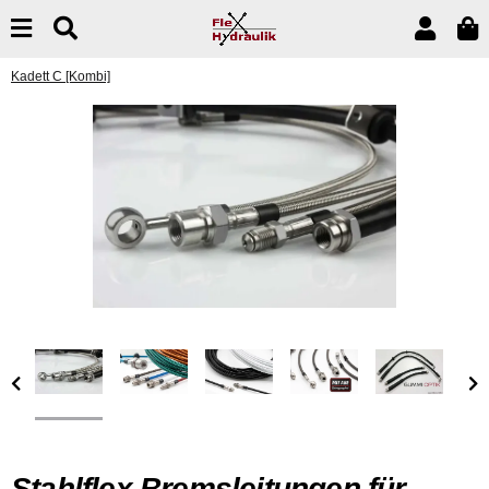
Kadett C [Kombi]
Stahlflex Bremsleitungen für