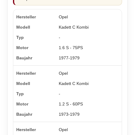
Opel
Kadett C Kombi
-
1.6 S - 75PS
1977-1979
Opel
Kadett C Kombi
-
1.2 S - 60PS
1973-1979
Opel