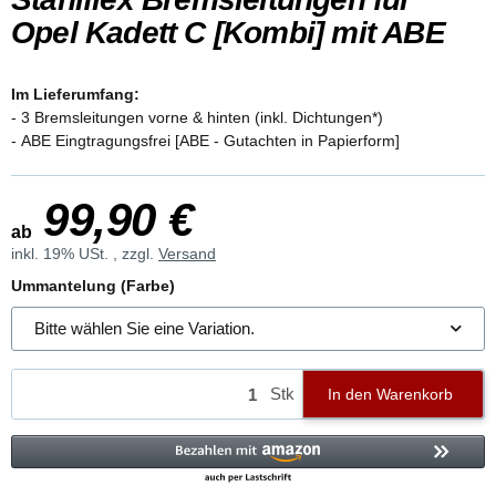
Opel Kadett C [Kombi] mit ABE
Im Lieferumfang:
- 3 Bremsleitungen vorne & hinten (inkl. Dichtungen*)
- ABE Eingtragungsfrei [ABE - Gutachten in Papierform]
99,90 €
ab
inkl. 19% USt. , zzgl.
Versand
Ummantelung (Farbe)
Bitte wählen Sie eine Variation.
Stk
In den Warenkorb