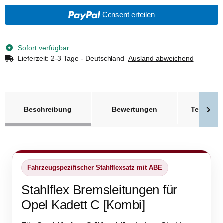
Consent erteilen
Sofort verfügbar
Lieferzeit:
2-3 Tage - Deutschland
Ausland abweichend
weitere Registerkarten anzeigen
Beschreibung
Bewertungen
Technisc
Fahrzeugspezifischer Stahlflexsatz mit ABE
Stahlflex Bremsleitungen für
Opel Kadett C [Kombi]