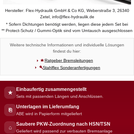
Hersteller: Flex-Hydraulik GmbH & Co KG, Weberstraße 3, 26340
Zetel, info@flex-hydraulik.de
* Sofern Dichtungen benötigt werden, liegen diese jedem Set bei
** Protect-Schutz / Gummi-Optik sind vom Umtausch ausgeschlossen
Weitere technische Informationen und individuelle Lösungen
findest du hier:
Ratgeber Bremsleitungen
Stahlflex Sonderanfertigungen
Einbaufertig zusammengestellt
★
Sets mit passenden Längen und Anschlüssen.
Unterlagen im Lieferumfang
⎘
ABE wird in Papierform mitgeliefert
Saubere PKW-Zuordnung nach HSN/TSN
⌂
Geliefert wird passend zur verbauten Bremsanlage