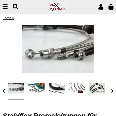
Corsa D
Stahlflex Bremsleitungen für