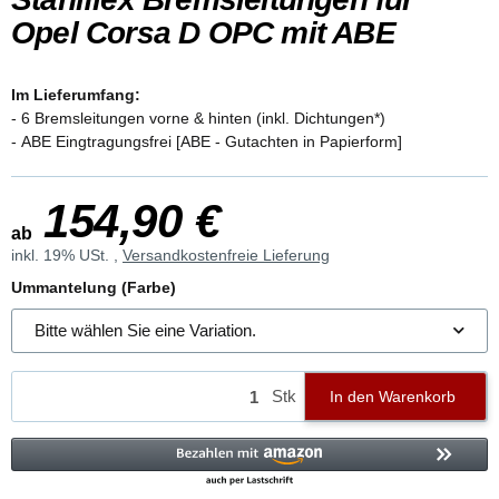
Opel Corsa D OPC mit ABE
Im Lieferumfang:
- 6 Bremsleitungen vorne & hinten (inkl. Dichtungen*)
- ABE Eingtragungsfrei [ABE - Gutachten in Papierform]
154,90 €
ab
inkl. 19% USt. ,
Versandkostenfreie Lieferung
Ummantelung (Farbe)
Bitte wählen Sie eine Variation.
Stk
In den Warenkorb