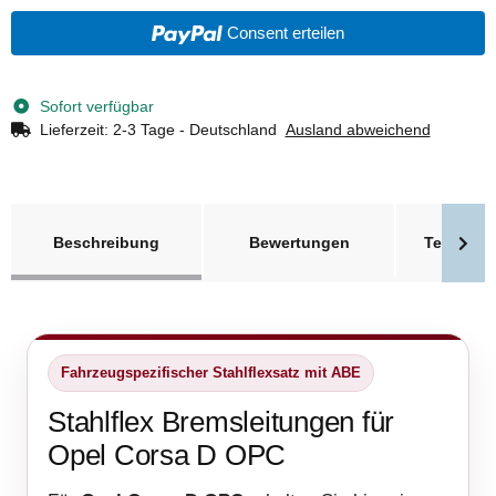
Consent erteilen
Sofort verfügbar
Lieferzeit:
2-3 Tage - Deutschland
Ausland abweichend
weitere Registerkarten anzeigen
Beschreibung
Bewertungen
Technisc
Fahrzeugspezifischer Stahlflexsatz mit ABE
Stahlflex Bremsleitungen für
Opel Corsa D OPC