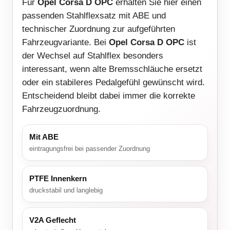
Für
Opel Corsa D OPC
erhalten Sie hier einen
passenden Stahlflexsatz mit ABE und
technischer Zuordnung zur aufgeführten
Fahrzeugvariante. Bei
Opel Corsa D OPC
ist
der Wechsel auf Stahlflex besonders
interessant, wenn alte Bremsschläuche ersetzt
oder ein stabileres Pedalgefühl gewünscht wird.
Entscheidend bleibt dabei immer die korrekte
Fahrzeugzuordnung.
Mit ABE
eintragungsfrei bei passender Zuordnung
PTFE Innenkern
druckstabil und langlebig
V2A Geflecht