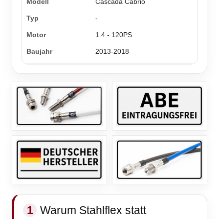
Cascada Cabrio
-
1.4 - 120PS
2013-2018
1
Warum Stahlflex statt