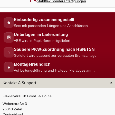
Stahlflex Sonderanfertigungen
Einbaufertig zusammengestellt
★
Sets mit passenden Längen und Anschlüssen.
Unterlagen im Lieferumfang
⎘
ABE wird in Papierform mitgeliefert
Saubere PKW-Zuordnung nach HSN/TSN
⌂
Geliefert wird passend zur verbauten Bremsanlage
Montagefreundlich
●
Auf Leitungsführung und Haltepunkte abgestimmt.
Kontakt & Support
Flex-Hydraulik GmbH & Co KG
Weberstraße 3
26340 Zetel
Deutschland