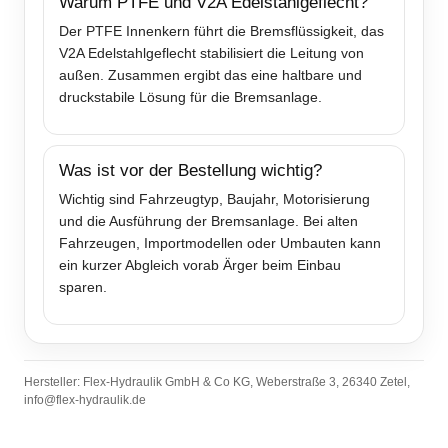
Warum PTFE und V2A Edelstahlgeflecht?
Der PTFE Innenkern führt die Bremsflüssigkeit, das
V2A Edelstahlgeflecht stabilisiert die Leitung von
außen. Zusammen ergibt das eine haltbare und
druckstabile Lösung für die Bremsanlage.
Was ist vor der Bestellung wichtig?
Wichtig sind Fahrzeugtyp, Baujahr, Motorisierung
und die Ausführung der Bremsanlage. Bei alten
Fahrzeugen, Importmodellen oder Umbauten kann
ein kurzer Abgleich vorab Ärger beim Einbau
sparen.
Hersteller: Flex-Hydraulik GmbH & Co KG, Weberstraße 3, 26340 Zetel,
info@flex-hydraulik.de