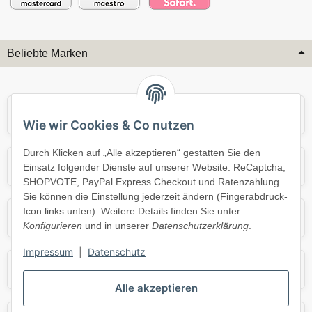
Beliebte Marken
Audi
BMW
Wie wir Cookies & Co nutzen
Durch Klicken auf „Alle akzeptieren“ gestatten Sie den
Mercedes
Mini
Einsatz folgender Dienste auf unserer Website: ReCaptcha,
SHOPVOTE, PayPal Express Checkout und Ratenzahlung.
Sie können die Einstellung jederzeit ändern (Fingerabdruck-
Icon links unten). Weitere Details finden Sie unter
Opel
Porsche
Konfigurieren
und in unserer
Datenschutzerklärung
.
Impressum
|
Datenschutz
Skoda
Smart
Alle akzeptieren