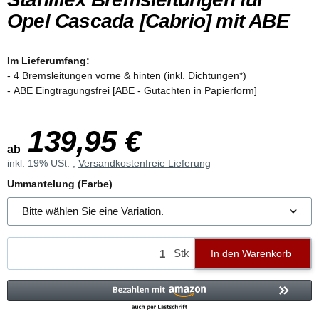
Opel Cascada [Cabrio] mit ABE
Im Lieferumfang:
- 4 Bremsleitungen vorne & hinten (inkl. Dichtungen*)
- ABE Eingtragungsfrei [ABE - Gutachten in Papierform]
139,95 €
ab
inkl. 19% USt. ,
Versandkostenfreie Lieferung
Ummantelung (Farbe)
Bitte wählen Sie eine Variation.
Stk
In den Warenkorb