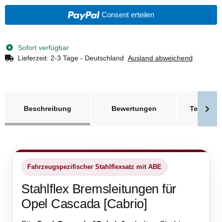
Consent erteilen
Sofort verfügbar
Lieferzeit:
2-3 Tage - Deutschland
Ausland abweichend
weitere Registerkarten anzeigen
Beschreibung
Bewertungen
Technisc
Fahrzeugspezifischer Stahlflexsatz mit ABE
Stahlflex Bremsleitungen für
Opel Cascada [Cabrio]