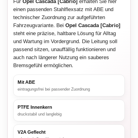
Für
Opel Cascada [Cabrio]
erhalten Sie hier
einen passenden Stahlflexsatz mit ABE und
technischer Zuordnung zur aufgeführten
Fahrzeugvariante. Bei
Opel Cascada [Cabrio]
steht eine präzise, haltbare Lösung für Alltag
und Wartung im Vordergrund. Die Leitung soll
passend sitzen, unauffällig funktionieren und
auch nach längerer Nutzung ein sauberes
Bremsgefühl ermöglichen.
Mit ABE
eintragungsfrei bei passender Zuordnung
PTFE Innenkern
druckstabil und langlebig
V2A Geflecht