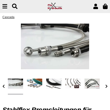
Cascada
Stahlflex Bremsleitungen für