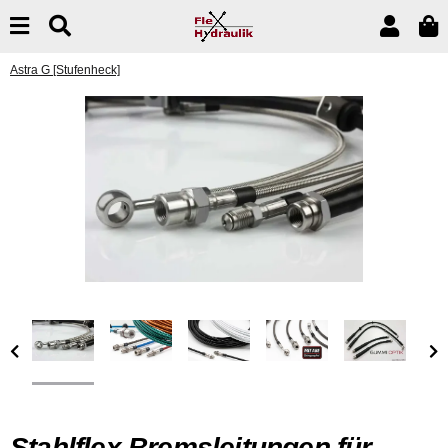
Astra G [Stufenheck]
Stahlflex Bremsleitungen für