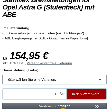
Opel Astra G [Stufenheck] mit
ABE
Im Lieferumfang:
- 6 Bremsleitungen vorne & hinten (inkl. Dichtungen*)
- ABE Eingtragungsfrei [ABE - Gutachten in Papierform]
154,95 €
ab
inkl. 19% USt. ,
Versandkostenfreie Lieferung
Ummantelung (Farbe)
Bitte wählen Sie eine Variation.
Stk
In den Warenkorb