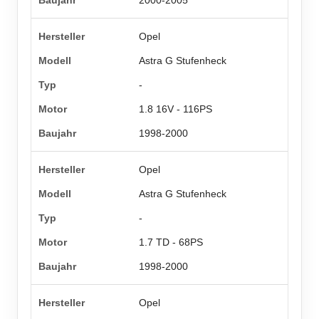
2000-2005
Opel
Astra G Stufenheck
-
1.8 16V - 116PS
1998-2000
Opel
Astra G Stufenheck
-
1.7 TD - 68PS
1998-2000
Opel