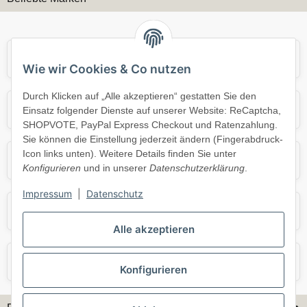
Audi
BMW
Wie wir Cookies & Co nutzen
Durch Klicken auf „Alle akzeptieren“ gestatten Sie den
Mercedes
Mini
Einsatz folgender Dienste auf unserer Website: ReCaptcha,
SHOPVOTE, PayPal Express Checkout und Ratenzahlung.
Sie können die Einstellung jederzeit ändern (Fingerabdruck-
Icon links unten). Weitere Details finden Sie unter
Opel
Porsche
Konfigurieren
und in unserer
Datenschutzerklärung
.
Impressum
|
Datenschutz
Skoda
Smart
Alle akzeptieren
VW
Volvo
Konfigurieren