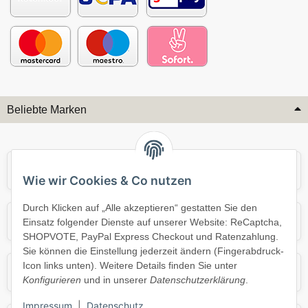
Beliebte Marken
Audi
BMW
Wie wir Cookies & Co nutzen
Durch Klicken auf „Alle akzeptieren“ gestatten Sie den
Mercedes
Mini
Einsatz folgender Dienste auf unserer Website: ReCaptcha,
SHOPVOTE, PayPal Express Checkout und Ratenzahlung.
Sie können die Einstellung jederzeit ändern (Fingerabdruck-
Icon links unten). Weitere Details finden Sie unter
Opel
Porsche
Konfigurieren
und in unserer
Datenschutzerklärung
.
Impressum
|
Datenschutz