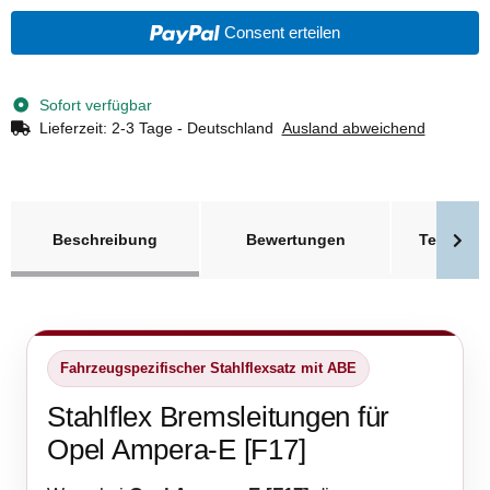
Consent erteilen
Sofort verfügbar
Lieferzeit:
2-3 Tage - Deutschland
Ausland abweichend
weitere Registerkarten anzeigen
Beschreibung
Bewertungen
Technisc
Fahrzeugspezifischer Stahlflexsatz mit ABE
Stahlflex Bremsleitungen für
Opel Ampera-E [F17]