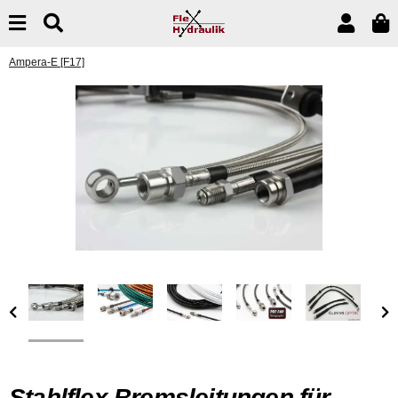
Ampera-E [F17]
Stahlflex Bremsleitungen für