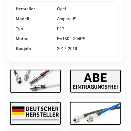
Opel
Ampera-E
F17
EV150 - 204PS
2017-2019