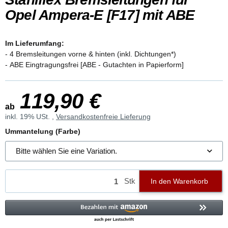
Opel Ampera-E [F17] mit ABE
Im Lieferumfang:
- 4 Bremsleitungen vorne & hinten (inkl. Dichtungen*)
- ABE Eingtragungsfrei [ABE - Gutachten in Papierform]
119,90 €
ab
inkl. 19% USt. ,
Versandkostenfreie Lieferung
Ummantelung (Farbe)
Bitte wählen Sie eine Variation.
Stk
In den Warenkorb