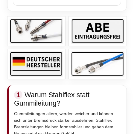
1
Warum Stahlflex statt
Gummileitung?
Gummileitungen altern, werden weicher und können
sich unter Bremsdruck stärker ausdehnen. Stahlflex
Bremsleitungen bleiben formstabiler und geben dem
Bremspedal ein klareres Gefühl.