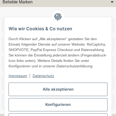
Beliebte Marken
Audi
BMW
Wie wir Cookies & Co nutzen
Durch Klicken auf „Alle akzeptieren“ gestatten Sie den
Mercedes
Mini
Einsatz folgender Dienste auf unserer Website: ReCaptcha,
SHOPVOTE, PayPal Express Checkout und Ratenzahlung.
Sie können die Einstellung jederzeit ändern (Fingerabdruck-
Icon links unten). Weitere Details finden Sie unter
Opel
Porsche
Konfigurieren
und in unserer
Datenschutzerklärung
.
Impressum
|
Datenschutz
Skoda
Smart
Alle akzeptieren
VW
Volvo
Konfigurieren