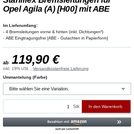
Opel Agila (A) [H00] mit ABE
Im Lieferumfang:
- 4 Bremsleitungen vorne & hinten (inkl. Dichtungen*)
- ABE Eingtragungsfrei [ABE - Gutachten in Papierform]
119,90 €
ab
inkl. 19% USt. ,
Versandkostenfreie Lieferung
Ummantelung (Farbe)
Bitte wählen Sie eine Variation.
Stk
In den Warenkorb