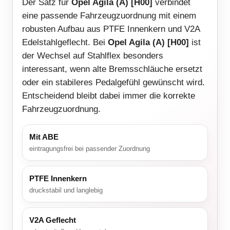
Der Satz für
Opel Agila (A) [H00]
verbindet
eine passende Fahrzeugzuordnung mit einem
robusten Aufbau aus PTFE Innenkern und V2A
Edelstahlgeflecht. Bei
Opel Agila (A) [H00]
ist
der Wechsel auf Stahlflex besonders
interessant, wenn alte Bremsschläuche ersetzt
oder ein stabileres Pedalgefühl gewünscht wird.
Entscheidend bleibt dabei immer die korrekte
Fahrzeugzuordnung.
Mit ABE
eintragungsfrei bei passender Zuordnung
PTFE Innenkern
druckstabil und langlebig
V2A Geflecht