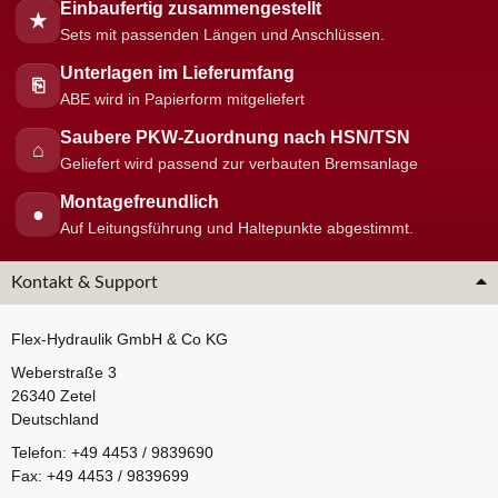
Einbaufertig zusammengestellt
★
Sets mit passenden Längen und Anschlüssen.
Unterlagen im Lieferumfang
⎘
ABE wird in Papierform mitgeliefert
Saubere PKW-Zuordnung nach HSN/TSN
⌂
Geliefert wird passend zur verbauten Bremsanlage
Montagefreundlich
●
Auf Leitungsführung und Haltepunkte abgestimmt.
Kontakt & Support
Flex-Hydraulik GmbH & Co KG
Weberstraße 3
26340 Zetel
Deutschland
Telefon: +49 4453 / 9839690
Fax: +49 4453 / 9839699