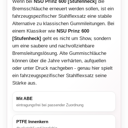
Wenn bei
NSU Prinz 600 [Stufenheck]
die
Bremsschläuche erneuert werden sollen, ist ein
fahrzeugspezifischer Stahlflexsatz eine stabile
Alternative zu klassischen Gummileitungen. Bei
einem Klassiker wie
NSU Prinz 600
[Stufenheck]
geht es nicht um Show, sondern
um eine saubere und nachvollziehbare
Bremsleitungslösung. Alte Gummischläuche
können über die Jahre verhärten, aufquellen
oder unter Druck nachgeben - genau hier spielt
ein fahrzeugspezifischer Stahlflexsatz seine
Stärke aus.
Mit ABE
eintragungsfrei bei passender Zuordnung
PTFE Innenkern