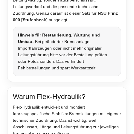
Leitung wichtig, sondern auch Anschlussart,
Leitungsverlauf und die passende technische
Zuordnung. Genau darauf ist dieser Satz für
NSU Prinz
600 [Stufenheck]
ausgelegt.
Hinweis für Restaurierung, Wartung und
Umbau:
Bei geänderter Bremsanlage,
Importfahrzeugen oder nicht mehr originaler
Leitungsführung bitte vor der Bestellung prüfen
oder Fotos senden. Das verhindert
Fehlbestellungen und spart Werkstattzeit.
Warum Flex-Hydraulik?
Flex-Hydraulik entwickelt und montiert
fahrzeugspezifische Stahlflex Bremsleitungen mit eigener
technischer Zuordnung. Das ist wichtig, weil
Anschlussart, Länge und Leitungsführung zur jeweiligen
Bremsanlage passen müssen.