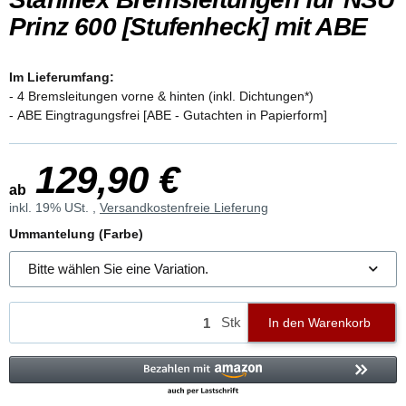
Prinz 600 [Stufenheck] mit ABE
Im Lieferumfang:
- 4 Bremsleitungen vorne & hinten (inkl. Dichtungen*)
- ABE Eingtragungsfrei [ABE - Gutachten in Papierform]
129,90 €
ab
inkl. 19% USt. ,
Versandkostenfreie Lieferung
Ummantelung (Farbe)
Bitte wählen Sie eine Variation.
Stk
In den Warenkorb