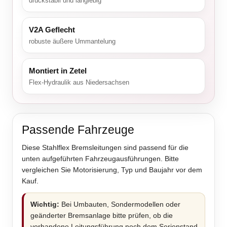
druckstabil und langlebig
V2A Geflecht
robuste äußere Ummantelung
Montiert in Zetel
Flex-Hydraulik aus Niedersachsen
Passende Fahrzeuge
Diese Stahlflex Bremsleitungen sind passend für die
unten aufgeführten Fahrzeugausführungen. Bitte
vergleichen Sie Motorisierung, Typ und Baujahr vor dem
Kauf.
Wichtig:
Bei Umbauten, Sondermodellen oder
geänderter Bremsanlage bitte prüfen, ob die
vorhandene Leitungsführung noch dem Serienstand