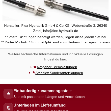
Hersteller: Flex-Hydraulik GmbH & Co KG, Weberstraße 3, 26340
Zetel, info@flex-hydraulik.de
* Sofern Dichtungen benötigt werden, liegen diese jedem Set bei
** Protect-Schutz / Gummi-Optik sind vom Umtausch ausgeschlossen
Weitere technische Informationen und individuelle Lösungen
findest du hier:
Ratgeber Bremsleitungen
Stahlflex Sonderanfertigungen
Einbaufertig zusammengestellt
★
Sets mit passenden Längen und Anschlüssen.
Unterlagen im Lieferumfang
⎘