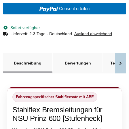
Consent erteilen
Sofort verfügbar
Lieferzeit:
2-3 Tage - Deutschland
Ausland abweichend
weitere Registerkarten anzeigen
Beschreibung
Bewertungen
Technisc
Fahrzeugspezifischer Stahlflexsatz mit ABE
Stahlflex Bremsleitungen für
NSU Prinz 600 [Stufenheck]