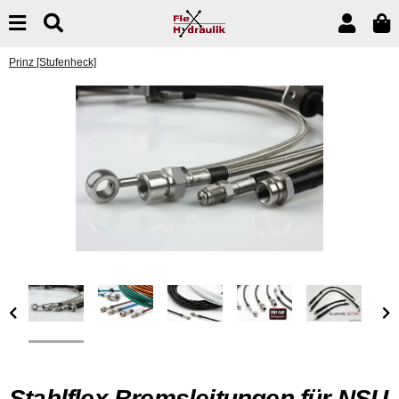
Prinz [Stufenheck]
Stahlflex Bremsleitungen für NSU