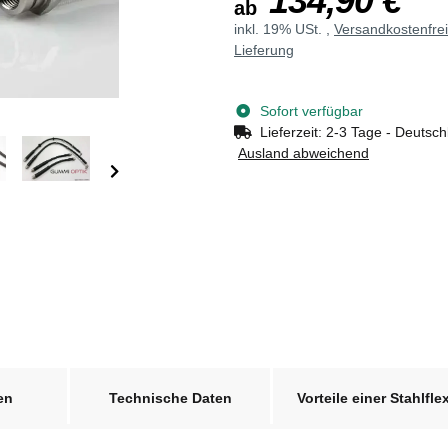
134,90 €
ab
inkl. 19% USt. ,
Versandkostenfre
Lieferung
Sofort verfügbar
Lieferzeit:
2-3 Tage - Deutsch
Ausland abweichend
en
Technische Daten
Vorteile einer Stahlfle