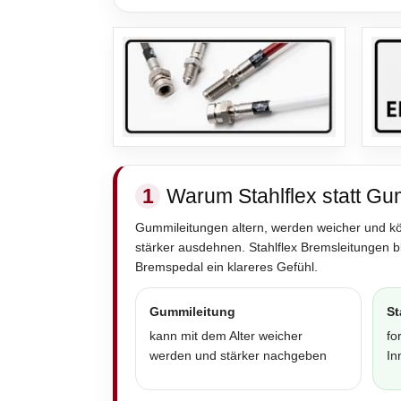
1
Warum Stahlflex statt Gu
Gummileitungen altern, werden weicher und k
stärker ausdehnen. Stahlflex Bremsleitungen 
Bremspedal ein klareres Gefühl.
Gummileitung
St
kann mit dem Alter weicher
fo
werden und stärker nachgeben
In