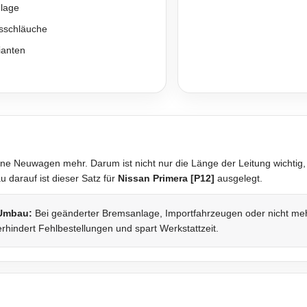
nlage
sschläuche
ianten
ne Neuwagen mehr. Darum ist nicht nur die Länge der Leitung wichtig,
darauf ist dieser Satz für
Nissan Primera [P12]
ausgelegt.
 Umbau:
Bei geänderter Bremsanlage, Importfahrzeugen oder nicht mehr 
rhindert Fehlbestellungen und spart Werkstattzeit.