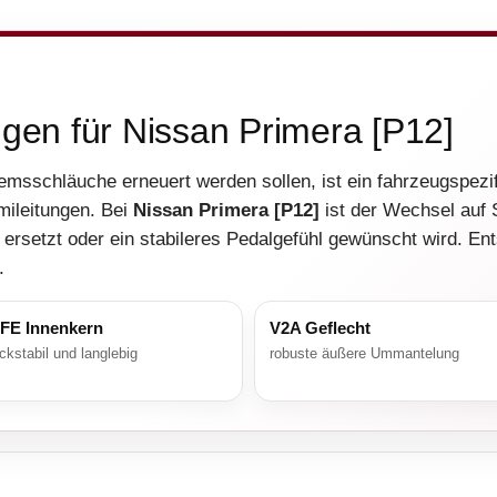
ngen für Nissan Primera [P12]
emsschläuche erneuert werden sollen, ist ein fahrzeugspezif
mileitungen. Bei
Nissan Primera [P12]
ist der Wechsel auf 
ersetzt oder ein stabileres Pedalgefühl gewünscht wird. Ent
.
FE Innenkern
V2A Geflecht
ckstabil und langlebig
robuste äußere Ummantelung