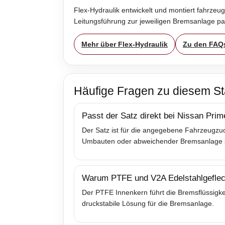
Flex-Hydraulik entwickelt und montiert fahrzeug
Leitungsführung zur jeweiligen Bremsanlage p
Mehr über Flex-Hydraulik
Zu den FAQ
Häufige Fragen zu diesem St
Passt der Satz direkt bei Nissan Prim
Der Satz ist für die angegebene Fahrzeugzuo
Umbauten oder abweichender Bremsanlage sol
Warum PTFE und V2A Edelstahlgeflec
Der PTFE Innenkern führt die Bremsflüssigkei
druckstabile Lösung für die Bremsanlage.