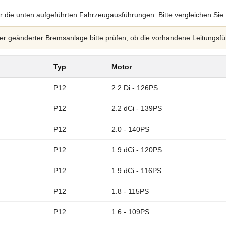
r die unten aufgeführten Fahrzeugausführungen. Bitte vergleichen Sie
 geänderter Bremsanlage bitte prüfen, ob die vorhandene Leitungsfü
Typ
Motor
P12
2.2 Di - 126PS
P12
2.2 dCi - 139PS
P12
2.0 - 140PS
P12
1.9 dCi - 120PS
P12
1.9 dCi - 116PS
P12
1.8 - 115PS
P12
1.6 - 109PS