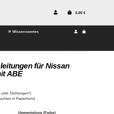
0,00 €
Wissenswertes
leitungen für Nissan
mit ABE
 (inkl. Dichtungen*)
tachten in Papierform]
Ummantelung (Farbe)