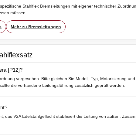
spezifische Stahlflex Bremsleitungen mit eigener technischer Zuordnung
assen müssen.
s
Mehr zu Bremsleitungen
ahlflexsatz
era [P12]?
rdnung vorgesehen. Bitte gleichen Sie Modell, Typ, Motorisierung und 
lte die vorhandene Leitungsführung zusätzlich geprüft werden.
ht?
t, das V2A Edelstahlgeflecht stabilisiert die Leitung von außen. Zusa