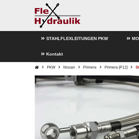
STAHLFLEXLEITUNGEN PKW
MO
Kontakt
PKW
Nissan
Primera
Primera [P12]
S