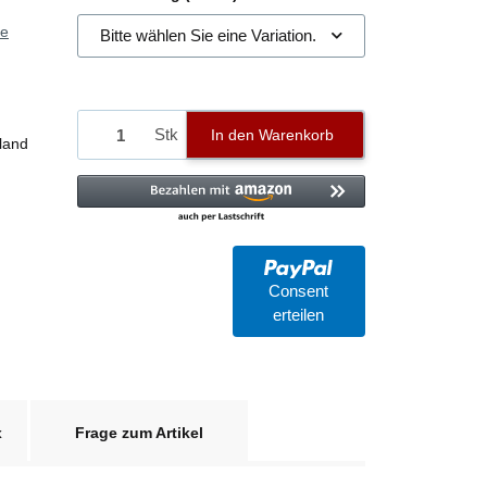
ie
Bitte wählen Sie eine Variation.
Stk
In den Warenkorb
land
Consent
erteilen
x
Frage zum Artikel