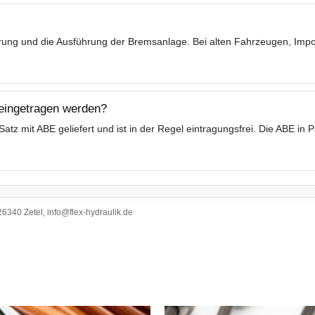
ierung und die Ausführung der Bremsanlage. Bei alten Fahrzeugen, Im
 eingetragen werden?
tz mit ABE geliefert und ist in der Regel eintragungsfrei. Die ABE in
6340 Zetel, info@flex-hydraulik.de