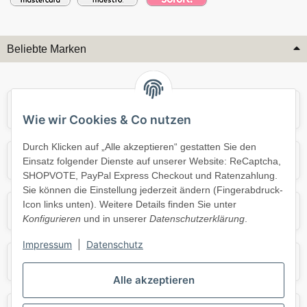
Beliebte Marken
Audi
BMW
Wie wir Cookies & Co nutzen
Durch Klicken auf „Alle akzeptieren“ gestatten Sie den
Mercedes
Mini
Einsatz folgender Dienste auf unserer Website: ReCaptcha,
SHOPVOTE, PayPal Express Checkout und Ratenzahlung.
Sie können die Einstellung jederzeit ändern (Fingerabdruck-
Icon links unten). Weitere Details finden Sie unter
Opel
Porsche
Konfigurieren
und in unserer
Datenschutzerklärung
.
Impressum
|
Datenschutz
Skoda
Smart
Alle akzeptieren