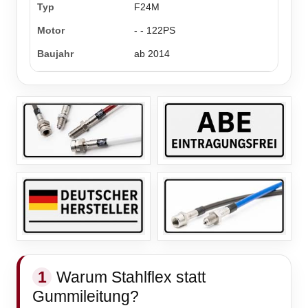
F24M
- - 122PS
ab 2014
1
Warum Stahlflex statt
Gummileitung?