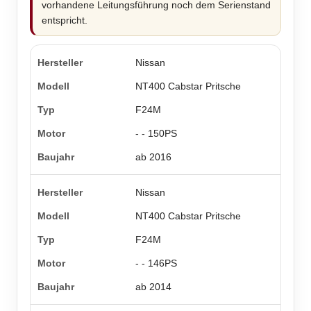
vorhandene Leitungsführung noch dem Serienstand
entspricht.
Nissan
NT400 Cabstar Pritsche
F24M
- - 150PS
ab 2016
Nissan
NT400 Cabstar Pritsche
F24M
- - 146PS
ab 2014