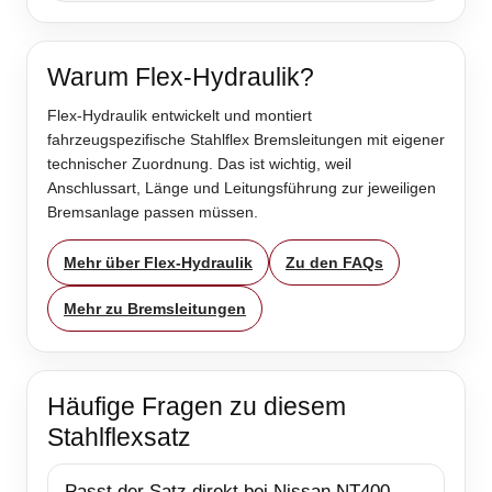
Warum Flex-Hydraulik?
Flex-Hydraulik entwickelt und montiert
fahrzeugspezifische Stahlflex Bremsleitungen mit eigener
technischer Zuordnung. Das ist wichtig, weil
Anschlussart, Länge und Leitungsführung zur jeweiligen
Bremsanlage passen müssen.
Mehr über Flex-Hydraulik
Zu den FAQs
Mehr zu Bremsleitungen
Häufige Fragen zu diesem
Stahlflexsatz
Passt der Satz direkt bei Nissan NT400