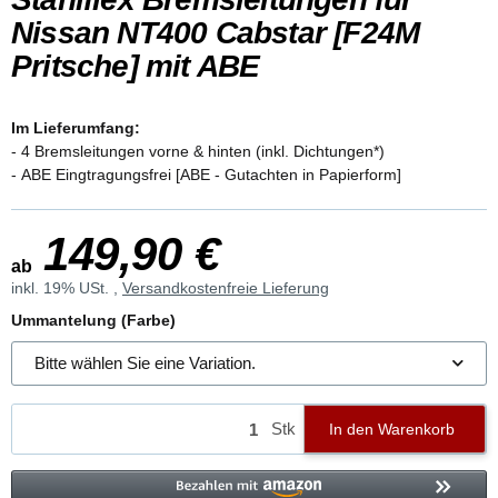
Nissan NT400 Cabstar [F24M
Pritsche] mit ABE
Im Lieferumfang:
- 4 Bremsleitungen vorne & hinten (inkl. Dichtungen*)
- ABE Eingtragungsfrei [ABE - Gutachten in Papierform]
149,90 €
ab
inkl. 19% USt. ,
Versandkostenfreie Lieferung
Ummantelung (Farbe)
Bitte wählen Sie eine Variation.
Stk
In den Warenkorb