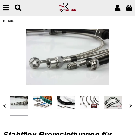
NT400
Stahlflex Bremsleitungen für