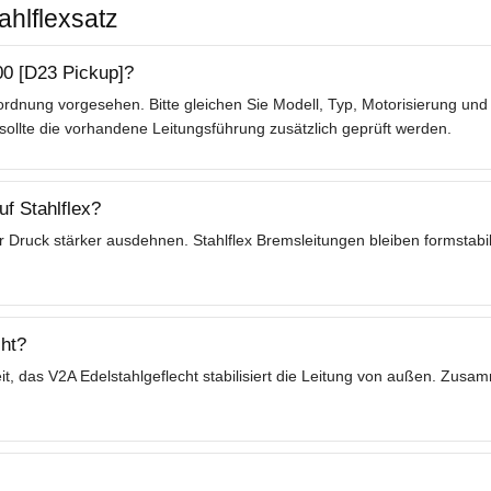
ahlflexsatz
00 [D23 Pickup]?
rdnung vorgesehen. Bitte gleichen Sie Modell, Typ, Motorisierung und 
lte die vorhandene Leitungsführung zusätzlich geprüft werden.
f Stahlflex?
 Druck stärker ausdehnen. Stahlflex Bremsleitungen bleiben formstabil
ht?
t, das V2A Edelstahlgeflecht stabilisiert die Leitung von außen. Zusa