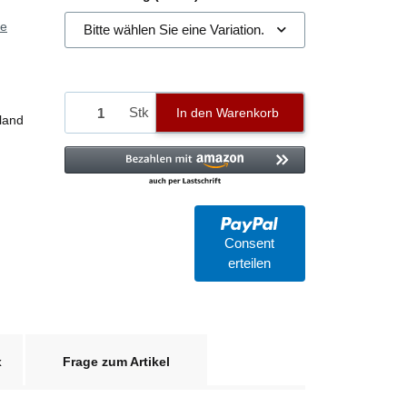
ie
Bitte wählen Sie eine Variation.
Stk
In den Warenkorb
land
Consent
erteilen
x
Frage zum Artikel