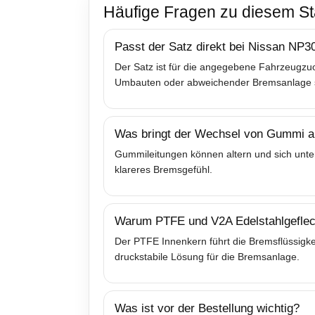
Häufige Fragen zu diesem St
Passt der Satz direkt bei Nissan NP3
Der Satz ist für die angegebene Fahrzeugzuo
Umbauten oder abweichender Bremsanlage sol
Was bringt der Wechsel von Gummi au
Gummileitungen können altern und sich unter
klareres Bremsgefühl.
Warum PTFE und V2A Edelstahlgeflec
Der PTFE Innenkern führt die Bremsflüssigkei
druckstabile Lösung für die Bremsanlage.
Was ist vor der Bestellung wichtig?