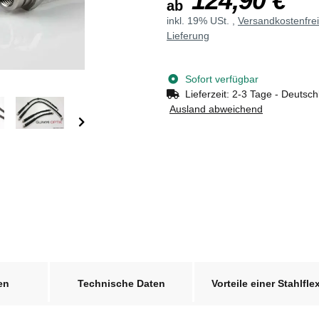
124,90 €
ab
inkl. 19% USt. ,
Versandkostenfre
Lieferung
Sofort verfügbar
Lieferzeit:
2-3 Tage - Deutsch
Ausland abweichend
en
Technische Daten
Vorteile einer Stahlfle