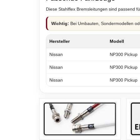
Diese Stahlflex Bremsleitungen sind passend fü
Wichtig:
Bei Umbauten, Sondermodellen oder
Hersteller
Modell
Nissan
NP300 Pickup
Nissan
NP300 Pickup
Nissan
NP300 Pickup