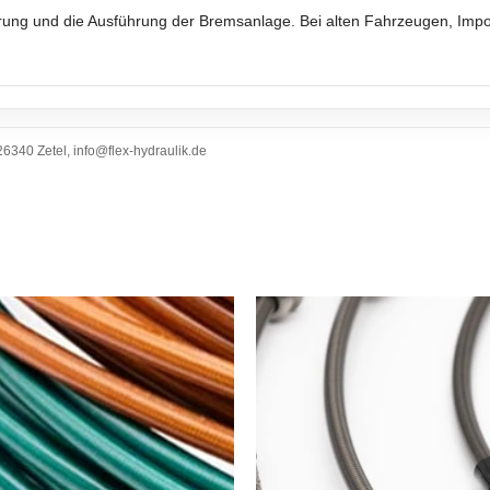
ierung und die Ausführung der Bremsanlage. Bei alten Fahrzeugen, Im
6340 Zetel, info@flex-hydraulik.de