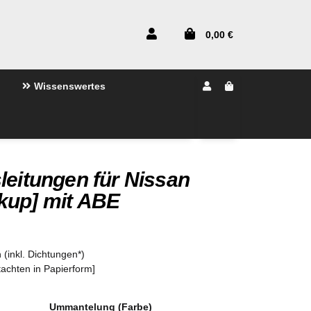
0,00 €
Wissenswertes
leitungen für Nissan
kup] mit ABE
 (inkl. Dichtungen*)
tachten in Papierform]
Ummantelung (Farbe)