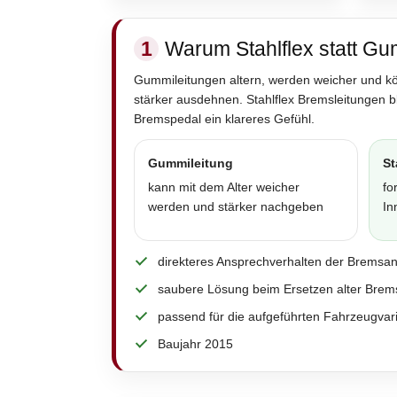
1
Warum Stahlflex statt Gu
Gummileitungen altern, werden weicher und k
stärker ausdehnen. Stahlflex Bremsleitungen 
Bremspedal ein klareres Gefühl.
Gummileitung
St
kann mit dem Alter weicher
fo
werden und stärker nachgeben
In
direkteres Ansprechverhalten der Bremsa
saubere Lösung beim Ersetzen alter Brem
passend für die aufgeführten Fahrzeugvar
Baujahr 2015