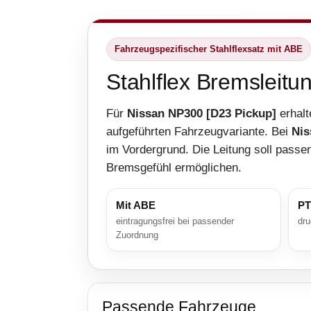
Fahrzeugspezifischer Stahlflexsatz mit ABE
Stahlflex Bremsleitu
Für
Nissan NP300 [D23 Pickup]
erhalt
aufgeführten Fahrzeugvariante. Bei
Nis
im Vordergrund. Die Leitung soll passen
Bremsgefühl ermöglichen.
Mit ABE
PT
eintragungsfrei bei passender
dru
Zuordnung
Passende Fahrzeuge