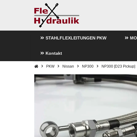
STAHLFLEXLEITUNGEN PKW
MO
Kontakt
PKW
Nissan
NP300
NP300 [D23 Pickup]