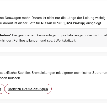
ne Neuwagen mehr. Darum ist nicht nur die Länge der Leitung wichtig,
darauf ist dieser Satz für
Nissan NP300 [D23 Pickup]
ausgelegt.
 Umbau:
Bei geänderter Bremsanlage, Importfahrzeugen oder nicht mehr 
rhindert Fehlbestellungen und spart Werkstattzeit.
spezifische Stahlflex Bremsleitungen mit eigener technischer Zuordnung
assen müssen.
s
Mehr zu Bremsleitungen