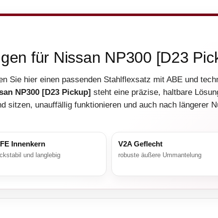
ngen für Nissan NP300 [D23 Pic
en Sie hier einen passenden Stahlflexsatz mit ABE und tec
san NP300 [D23 Pickup]
steht eine präzise, haltbare Lösun
d sitzen, unauffällig funktionieren und auch nach längerer 
FE Innenkern
V2A Geflecht
ckstabil und langlebig
robuste äußere Ummantelung