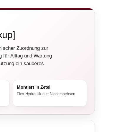
kup]
hnischer Zuordnung zur
g für Alltag und Wartung
Nutzung ein sauberes
Montiert in Zetel
Flex-Hydraulik aus Niedersachsen