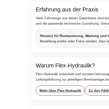
Erfahrung aus der Praxis
Viele Fahrzeuge aus dieser Datenbasis sind kei
und die passende technische Zuordnung. Genau 
Hinweis für Restaurierung, Wartung und
Bestellung prüfen oder Fotos senden. Das ve
Warum Flex-Hydraulik?
Flex-Hydraulik entwickelt und montiert fahrzeug
Leitungsführung zur jeweiligen Bremsanlage p
Mehr über Flex-Hydraulik
Zu den FAQ