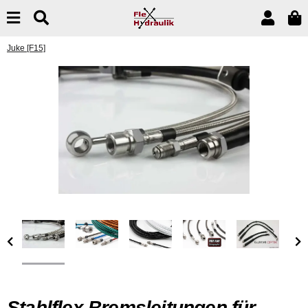
Juke [F15]
Stahlflex Bremsleitungen für