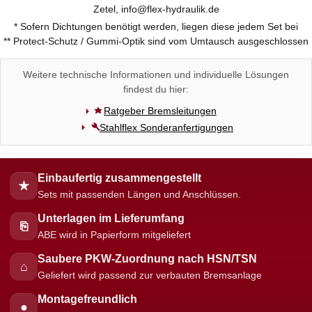
Zetel, info@flex-hydraulik.de
* Sofern Dichtungen benötigt werden, liegen diese jedem Set bei
** Protect-Schutz / Gummi-Optik sind vom Umtausch ausgeschlossen
Weitere technische Informationen und individuelle Lösungen
findest du hier:
Ratgeber Bremsleitungen
Stahlflex Sonderanfertigungen
Einbaufertig zusammengestellt
★
Sets mit passenden Längen und Anschlüssen.
Unterlagen im Lieferumfang
⎘
ABE wird in Papierform mitgeliefert
Saubere PKW-Zuordnung nach HSN/TSN
⌂
Geliefert wird passend zur verbauten Bremsanlage
Montagefreundlich
●