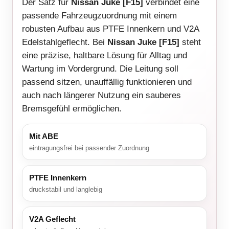
Der Satz für
Nissan Juke [F15]
verbindet eine
passende Fahrzeugzuordnung mit einem
robusten Aufbau aus PTFE Innenkern und V2A
Edelstahlgeflecht. Bei
Nissan Juke [F15]
steht
eine präzise, haltbare Lösung für Alltag und
Wartung im Vordergrund. Die Leitung soll
passend sitzen, unauffällig funktionieren und
auch nach längerer Nutzung ein sauberes
Bremsgefühl ermöglichen.
Mit ABE
eintragungsfrei bei passender Zuordnung
PTFE Innenkern
druckstabil und langlebig
V2A Geflecht