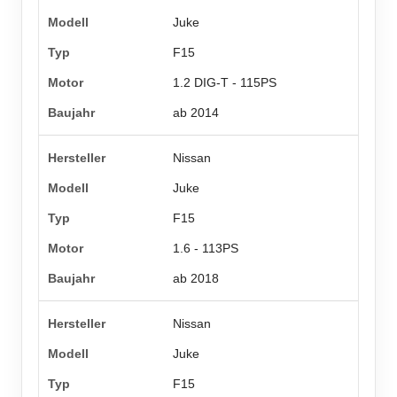
Juke
F15
1.2 DIG-T - 115PS
ab 2014
Nissan
Juke
F15
1.6 - 113PS
ab 2018
Nissan
Juke
F15