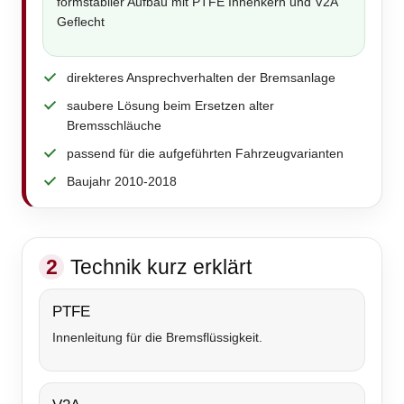
formstabiler Aufbau mit PTFE Innenkern und V2A
Geflecht
direkteres Ansprechverhalten der Bremsanlage
saubere Lösung beim Ersetzen alter
Bremsschläuche
passend für die aufgeführten Fahrzeugvarianten
Baujahr 2010-2018
2
Technik kurz erklärt
PTFE
Innenleitung für die Bremsflüssigkeit.