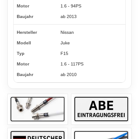
1.6 - 94PS
ab 2013
Nissan
Juke
F15
1.6 - 117PS
ab 2010