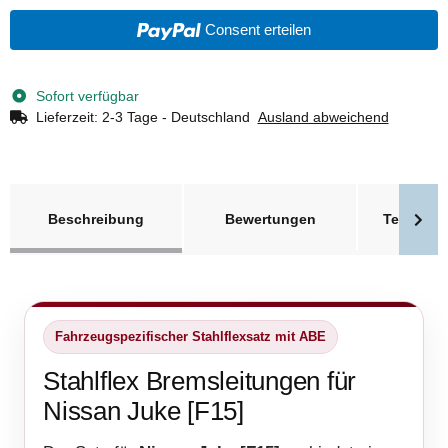
Consent erteilen
Sofort verfügbar
Lieferzeit:
2-3 Tage - Deutschland
Ausland abweichend
weitere Registerkarten anzeigen
Beschreibung
Bewertungen
Technisc
Fahrzeugspezifischer Stahlflexsatz mit ABE
Stahlflex Bremsleitungen für
Nissan Juke [F15]