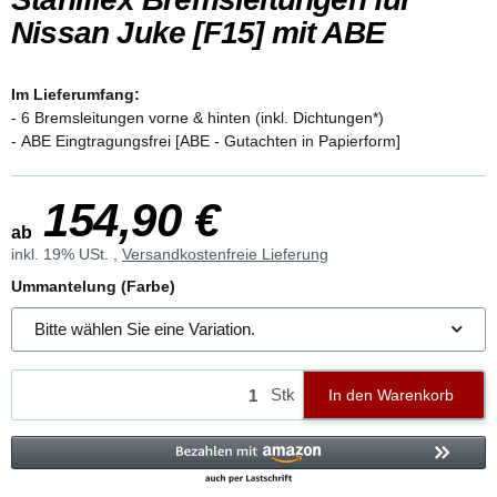
Nissan Juke [F15] mit ABE
Im Lieferumfang:
- 6 Bremsleitungen vorne & hinten (inkl. Dichtungen*)
- ABE Eingtragungsfrei [ABE - Gutachten in Papierform]
154,90 €
ab
inkl. 19% USt. ,
Versandkostenfreie Lieferung
Ummantelung (Farbe)
Bitte wählen Sie eine Variation.
Stk
In den Warenkorb