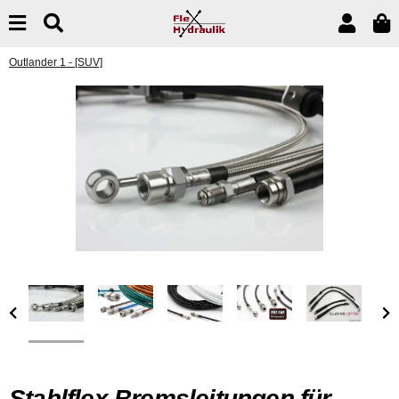
Outlander 1 - [SUV]
Stahlflex Bremsleitungen für