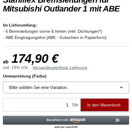
Mitsubishi Outlander 1 mit ABE
Im Lieferumfang:
- 6 Bremsleitungen vorne & hinten (inkl. Dichtungen*)
- ABE Eingtragungsfrei [ABE - Gutachten in Papierform]
174,90 €
ab
inkl. 19% USt. ,
Versandkostenfreie Lieferung
Ummantelung (Farbe)
Bitte wählen Sie eine Variation.
Stk
In den Warenkorb