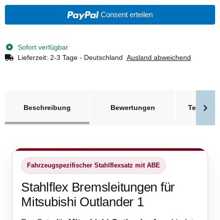
Consent erteilen
Sofort verfügbar
Lieferzeit:
2-3 Tage - Deutschland
Ausland abweichend
weitere Registerkarten anzeigen
Beschreibung
Bewertungen
Technisc
Fahrzeugspezifischer Stahlflexsatz mit ABE
Stahlflex Bremsleitungen für
Mitsubishi Outlander 1