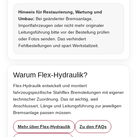
Hinweis für Restaurierung, Wartung und
Umbau:
Bei geänderter Bremsanlage,
Importfahrzeugen oder nicht mehr originaler
Leitungsführung bitte vor der Bestellung prüfen
oder Fotos senden. Das verhindert
Fehlbestellungen und spart Werkstattzeit.
Warum Flex-Hydraulik?
Flex-Hydraulik entwickelt und montiert
fahrzeugspezifische Stahlflex Bremsleitungen mit eigener
technischer Zuordnung. Das ist wichtig, weil
Anschlussart, Länge und Leitungsführung zur jeweiligen
Bremsanlage passen müssen.
Mehr über Flex-Hydraulik
Zu den FAQs