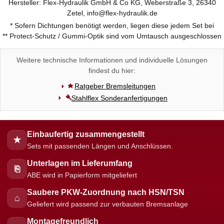
Hersteller: Flex-Hydraulik GmbH & Co KG, Weberstraße 3, 26340
Zetel, info@flex-hydraulik.de
* Sofern Dichtungen benötigt werden, liegen diese jedem Set bei
** Protect-Schutz / Gummi-Optik sind vom Umtausch ausgeschlossen
Weitere technische Informationen und individuelle Lösungen
findest du hier:
Ratgeber Bremsleitungen
Stahlflex Sonderanfertigungen
Einbaufertig zusammengestellt
★
Sets mit passenden Längen und Anschlüssen.
Unterlagen im Lieferumfang
⎘
ABE wird in Papierform mitgeliefert
Saubere PKW-Zuordnung nach HSN/TSN
⌂
Geliefert wird passend zur verbauten Bremsanlage
Montagefreundlich