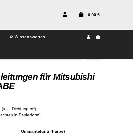
0,00 €
Wissenswertes
leitungen für Mitsubishi
 ABE
 (inkl. Dichtungen*)
tachten in Papierform]
Ummantelung (Farbe)