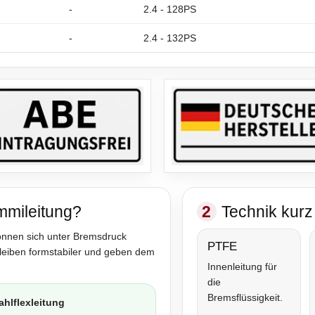
-
2.4 - 128PS
-
2.4 - 132PS
mmileitung?
2
Technik kurz 
önnen sich unter Bremsdruck
PTFE
bleiben formstabiler und geben dem
Innenleitung für
die
Bremsflüssigkeit.
ahlflexleitung