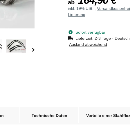
164,90 €
ab
inkl. 19% USt. ,
Versandkostenfre
Lieferung
Sofort verfügbar
Lieferzeit:
2-3 Tage - Deutsch
Ausland abweichend
en
Technische Daten
Vorteile einer Stahlfle