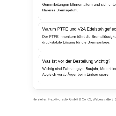
Gummileitungen können altern und sich unter
klareres Bremsgefühl.
Warum PTFE und V2A Edelstahlgeflec
Der PTFE Innenkern führt die Bremsflüssigkei
druckstabile Lösung für die Bremsanlage.
Was ist vor der Bestellung wichtig?
Wichtig sind Fahrzeugtyp, Baujahr, Motoris
Abgleich vorab Ärger beim Einbau sparen.
Hersteller: Flex-Hydraulik GmbH & Co KG, Weberstraße 3, 2