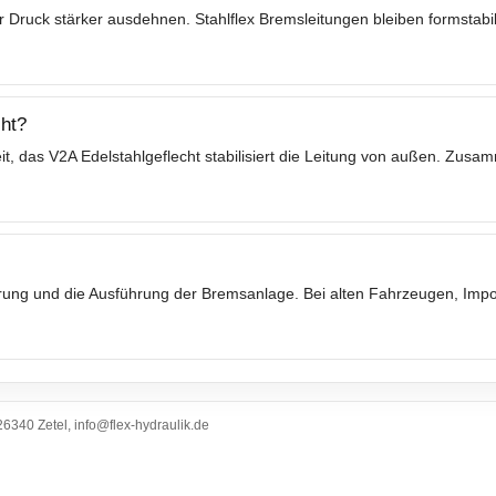
 Druck stärker ausdehnen. Stahlflex Bremsleitungen bleiben formstabil
ht?
t, das V2A Edelstahlgeflecht stabilisiert die Leitung von außen. Zusa
ierung und die Ausführung der Bremsanlage. Bei alten Fahrzeugen, Im
6340 Zetel, info@flex-hydraulik.de