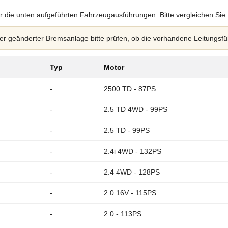
r die unten aufgeführten Fahrzeugausführungen. Bitte vergleichen Sie
 geänderter Bremsanlage bitte prüfen, ob die vorhandene Leitungsfü
Typ
Motor
-
2500 TD - 87PS
-
2.5 TD 4WD - 99PS
-
2.5 TD - 99PS
-
2.4i 4WD - 132PS
-
2.4 4WD - 128PS
-
2.0 16V - 115PS
-
2.0 - 113PS