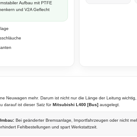
rmstabiler Aufbau mit PTFE
nenkern und V2A Geflecht
nlage
sschläuche
ianten
ne Neuwagen mehr. Darum ist nicht nur die Länge der Leitung wichtig,
darauf ist dieser Satz für
Mitsubishi L400 [Bus]
ausgelegt.
 Umbau:
Bei geänderter Bremsanlage, Importfahrzeugen oder nicht mehr 
rhindert Fehlbestellungen und spart Werkstattzeit.