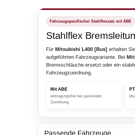
Fahrzeugspezifischer Stahlflexsatz mit ABE
Stahlflex Bremsleitu
Für
Mitsubishi L400 [Bus]
erhalten Si
aufgeführten Fahrzeugvariante. Bei
Mit
Bremsschläuche ersetzt oder ein stabil
Fahrzeugzuordnung.
Mit ABE
PT
eintragungsfrei bei passender
dru
Zuordnung
Passende Fahrzeuge