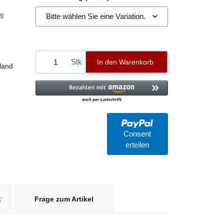
ie
Bitte wählen Sie eine Variation.
Stk
In den Warenkorb
land
Consent
erteilen
x
Frage zum Artikel