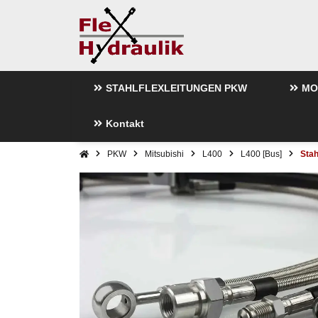
STAHLFLEXLEITUNGEN PKW
MO
Kontakt
PKW
Mitsubishi
L400
L400 [Bus]
Stah