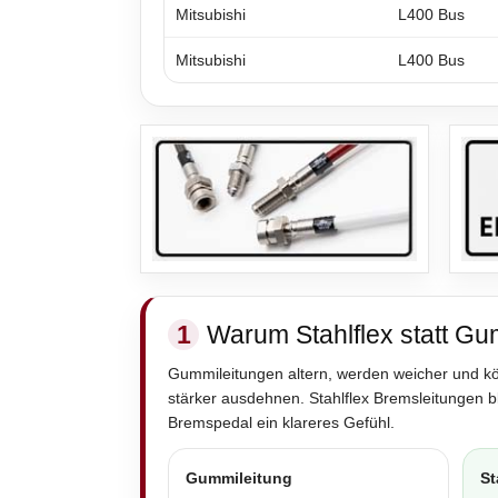
Mitsubishi
L400 Bus
Mitsubishi
L400 Bus
1
Warum Stahlflex statt Gu
Gummileitungen altern, werden weicher und k
stärker ausdehnen. Stahlflex Bremsleitungen 
Bremspedal ein klareres Gefühl.
Gummileitung
St