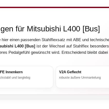
ngen für Mitsubishi L400 [Bus]
e hier einen passenden Stahlflexsatz mit ABE und technisch
subishi L400 [Bus]
ist der Wechsel auf Stahlflex besonders
eres Pedalgefühl gewünscht wird. Entscheidend bleibt dabei
FE Innenkern
V2A Geflecht
ckstabil und langlebig
robuste äußere Ummantelung