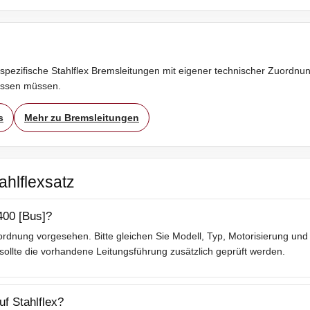
spezifische Stahlflex Bremsleitungen mit eigener technischer Zuordnung
assen müssen.
s
Mehr zu Bremsleitungen
ahlflexsatz
400 [Bus]?
rdnung vorgesehen. Bitte gleichen Sie Modell, Typ, Motorisierung und 
lte die vorhandene Leitungsführung zusätzlich geprüft werden.
f Stahlflex?