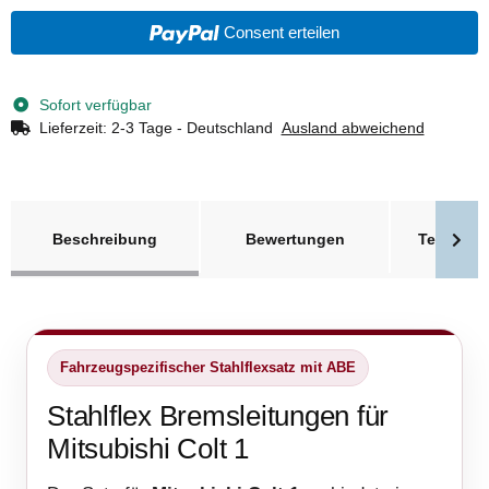
Consent erteilen
Sofort verfügbar
Lieferzeit:
2-3 Tage - Deutschland
Ausland abweichend
weitere Registerkarten anzeigen
Beschreibung
Bewertungen
Technisc
Fahrzeugspezifischer Stahlflexsatz mit ABE
Stahlflex Bremsleitungen für
Mitsubishi Colt 1