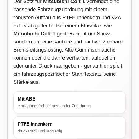
Der Satz für
Mitsubishi Colt 1
verbindet eine
passende Fahrzeugzuordnung mit einem
robusten Aufbau aus PTFE Innenkern und V2A
Edelstahlgeflecht. Bei einem Klassiker wie
Mitsubishi Colt 1
geht es nicht um Show,
sondern um eine saubere und nachvollziehbare
Bremsleitungslösung. Alte Gummischläuche
können über die Jahre verhärten, aufquellen
oder unter Druck nachgeben - genau hier spielt
ein fahrzeugspezifischer Stahlflexsatz seine
Stärke aus.
Mit ABE
eintragungsfrei bei passender Zuordnung
PTFE Innenkern
druckstabil und langlebig