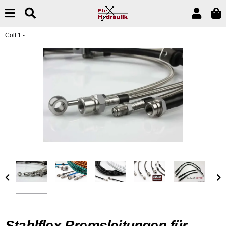
Colt 1 -
Stahlflex Bremsleitungen für