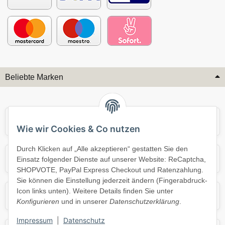
Beliebte Marken
Audi
BMW
Wie wir Cookies & Co nutzen
Durch Klicken auf „Alle akzeptieren“ gestatten Sie den
Mercedes
Mini
Einsatz folgender Dienste auf unserer Website: ReCaptcha,
SHOPVOTE, PayPal Express Checkout und Ratenzahlung.
Sie können die Einstellung jederzeit ändern (Fingerabdruck-
Icon links unten). Weitere Details finden Sie unter
Opel
Porsche
Konfigurieren
und in unserer
Datenschutzerklärung
.
Impressum
|
Datenschutz