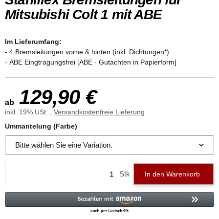
Mitsubishi Colt 1 mit ABE
Im Lieferumfang:
- 4 Bremsleitungen vorne & hinten (inkl. Dichtungen*)
- ABE Eingtragungsfrei [ABE - Gutachten in Papierform]
129,90 €
ab
inkl. 19% USt. ,
Versandkostenfreie Lieferung
Ummantelung (Farbe)
Bitte wählen Sie eine Variation.
Stk
In den Warenkorb