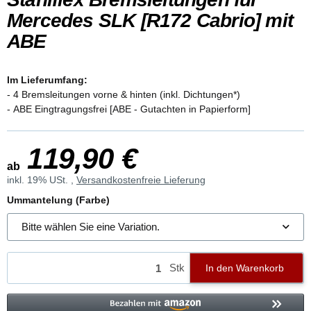
Mercedes SLK [R172 Cabrio] mit
ABE
Im Lieferumfang:
- 4 Bremsleitungen vorne & hinten (inkl. Dichtungen*)
- ABE Eingtragungsfrei [ABE - Gutachten in Papierform]
119,90 €
ab
inkl. 19% USt. ,
Versandkostenfreie Lieferung
Ummantelung (Farbe)
Bitte wählen Sie eine Variation.
Stk
In den Warenkorb