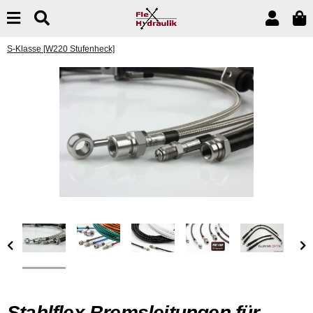
S-Klasse [W220 Stufenheck]
Stahlflex Bremsleitungen für