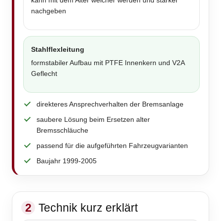
kann mit dem Alter weicher werden und stärker
nachgeben
Stahlflexleitung
formstabiler Aufbau mit PTFE Innenkern und V2A
Geflecht
direkteres Ansprechverhalten der Bremsanlage
saubere Lösung beim Ersetzen alter
Bremsschläuche
passend für die aufgeführten Fahrzeugvarianten
Baujahr 1999-2005
2
Technik kurz erklärt