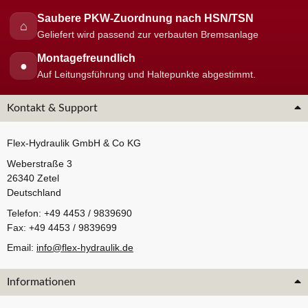
Saubere PKW-Zuordnung nach HSN/TSN
⌂
Geliefert wird passend zur verbauten Bremsanlage
Montagefreundlich
●
Auf Leitungsführung und Haltepunkte abgestimmt.
Kontakt & Support
Flex-Hydraulik GmbH & Co KG
Weberstraße 3
26340 Zetel
Deutschland
Telefon: +49 4453 / 9839690
Fax: +49 4453 / 9839699
Email:
info@flex-hydraulik.de
Informationen