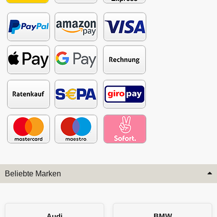
Beliebte Marken
Audi
BMW