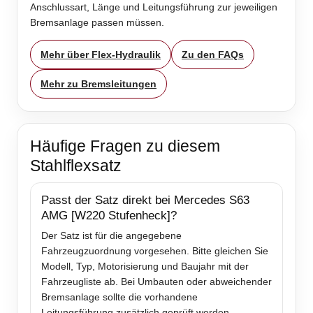
Anschlussart, Länge und Leitungsführung zur jeweiligen
Bremsanlage passen müssen.
Mehr über Flex-Hydraulik
Zu den FAQs
Mehr zu Bremsleitungen
Häufige Fragen zu diesem
Stahlflexsatz
Passt der Satz direkt bei Mercedes S63
AMG [W220 Stufenheck]?
Der Satz ist für die angegebene
Fahrzeugzuordnung vorgesehen. Bitte gleichen Sie
Modell, Typ, Motorisierung und Baujahr mit der
Fahrzeugliste ab. Bei Umbauten oder abweichender
Bremsanlage sollte die vorhandene
Leitungsführung zusätzlich geprüft werden.