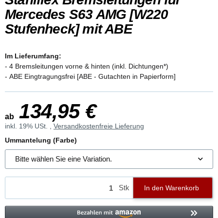
Mercedes S63 AMG [W220
Stufenheck] mit ABE
Im Lieferumfang:
- 4 Bremsleitungen vorne & hinten (inkl. Dichtungen*)
- ABE Eingtragungsfrei [ABE - Gutachten in Papierform]
134,95 €
ab
inkl. 19% USt. ,
Versandkostenfreie Lieferung
Ummantelung (Farbe)
Bitte wählen Sie eine Variation.
Stk
In den Warenkorb