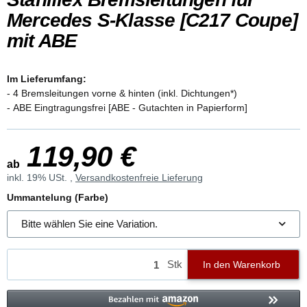
Mercedes S-Klasse [C217 Coupe]
mit ABE
Im Lieferumfang:
- 4 Bremsleitungen vorne & hinten (inkl. Dichtungen*)
- ABE Eingtragungsfrei [ABE - Gutachten in Papierform]
119,90 €
ab
inkl. 19% USt. ,
Versandkostenfreie Lieferung
Ummantelung (Farbe)
Bitte wählen Sie eine Variation.
Stk
In den Warenkorb