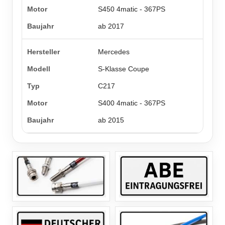
S450 4matic - 367PS
ab 2017
Mercedes
S-Klasse Coupe
C217
S400 4matic - 367PS
ab 2015