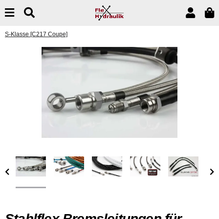
S-Klasse [C217 Coupe]
Stahlflex Bremsleitungen für