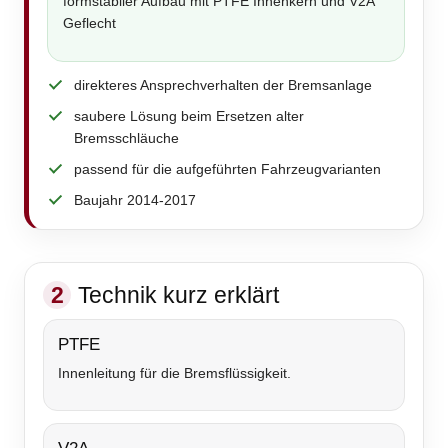
formstabiler Aufbau mit PTFE Innenkern und V2A
Geflecht
direkteres Ansprechverhalten der Bremsanlage
saubere Lösung beim Ersetzen alter
Bremsschläuche
passend für die aufgeführten Fahrzeugvarianten
Baujahr 2014-2017
2
Technik kurz erklärt
PTFE
Innenleitung für die Bremsflüssigkeit.