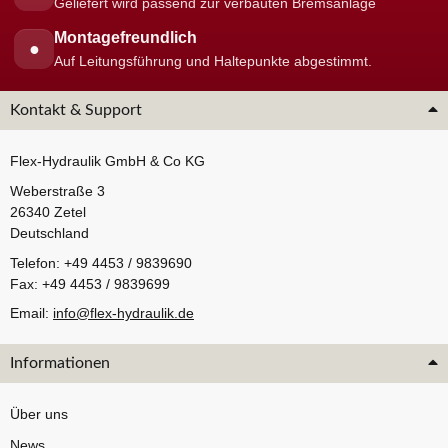
Geliefert wird passend zur verbauten Bremsanlage
Montagefreundlich
●
Auf Leitungsführung und Haltepunkte abgestimmt.
Kontakt & Support
Flex-Hydraulik GmbH & Co KG
Weberstraße 3
26340 Zetel
Deutschland
Telefon: +49 4453 / 9839690
Fax: +49 4453 / 9839699
Email:
info@flex-hydraulik.de
Informationen
Über uns
News