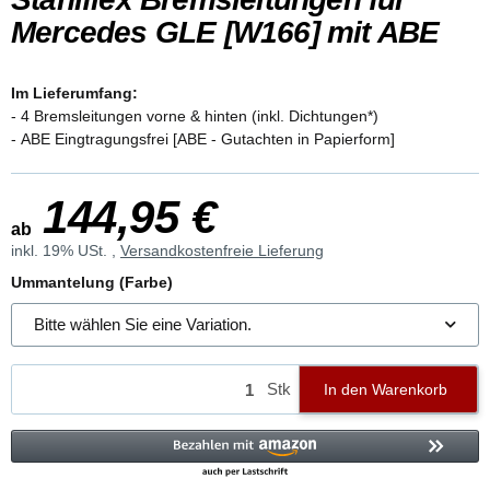
Mercedes GLE [W166] mit ABE
Im Lieferumfang:
- 4 Bremsleitungen vorne & hinten (inkl. Dichtungen*)
- ABE Eingtragungsfrei [ABE - Gutachten in Papierform]
144,95 €
ab
inkl. 19% USt. ,
Versandkostenfreie Lieferung
Ummantelung (Farbe)
Bitte wählen Sie eine Variation.
Stk
In den Warenkorb