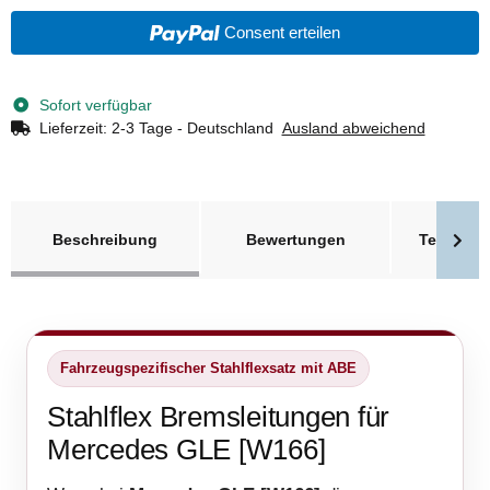
Consent erteilen
Sofort verfügbar
Lieferzeit:
2-3 Tage - Deutschland
Ausland abweichend
weitere Registerkarten anzeigen
Beschreibung
Bewertungen
Technisc
Fahrzeugspezifischer Stahlflexsatz mit ABE
Stahlflex Bremsleitungen für
Mercedes GLE [W166]