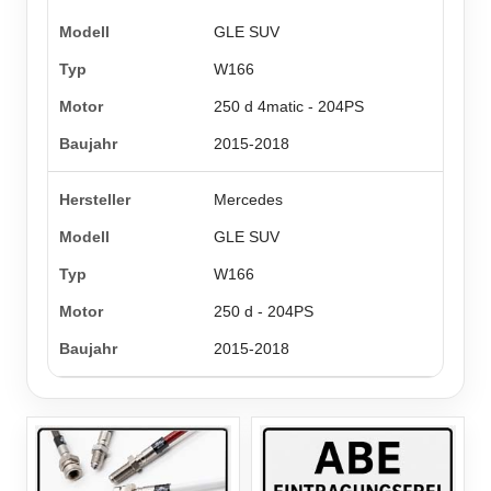
GLE SUV
W166
250 d 4matic - 204PS
2015-2018
Mercedes
GLE SUV
W166
250 d - 204PS
2015-2018