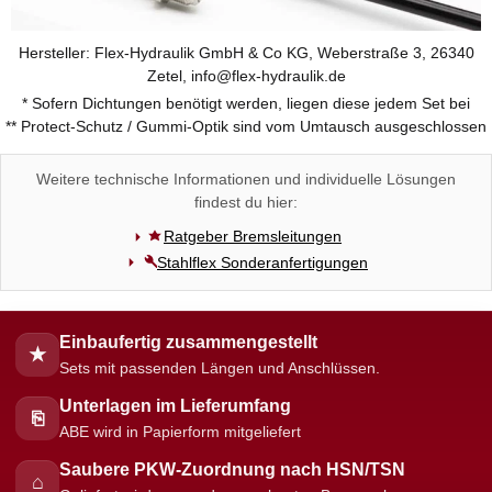
Hersteller: Flex-Hydraulik GmbH & Co KG, Weberstraße 3, 26340
Zetel, info@flex-hydraulik.de
* Sofern Dichtungen benötigt werden, liegen diese jedem Set bei
** Protect-Schutz / Gummi-Optik sind vom Umtausch ausgeschlossen
Weitere technische Informationen und individuelle Lösungen
findest du hier:
Ratgeber Bremsleitungen
Stahlflex Sonderanfertigungen
Einbaufertig zusammengestellt
★
Sets mit passenden Längen und Anschlüssen.
Unterlagen im Lieferumfang
⎘
ABE wird in Papierform mitgeliefert
Saubere PKW-Zuordnung nach HSN/TSN
⌂