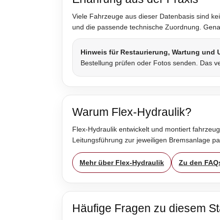
Viele Fahrzeuge aus dieser Datenbasis sind kei
und die passende technische Zuordnung. Genau 
Hinweis für Restaurierung, Wartung und
Bestellung prüfen oder Fotos senden. Das ve
Warum Flex-Hydraulik?
Flex-Hydraulik entwickelt und montiert fahrzeug
Leitungsführung zur jeweiligen Bremsanlage p
Mehr über Flex-Hydraulik
Zu den FAQ
Häufige Fragen zu diesem St