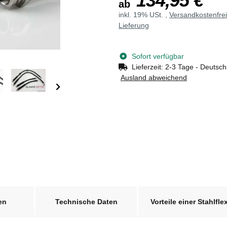
134,95 €
ab
inkl. 19% USt. ,
Versandkostenfre
Lieferung
Sofort verfügbar
Lieferzeit:
2-3 Tage - Deutsch
Ausland abweichend
en
Technische Daten
Vorteile einer Stahlfle