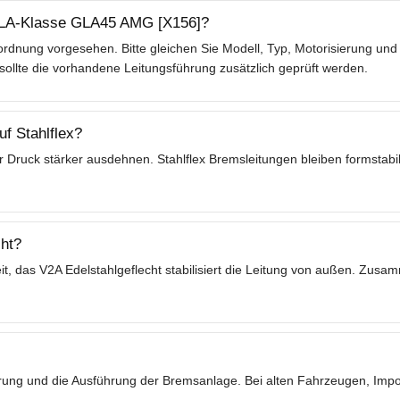
 GLA-Klasse GLA45 AMG [X156]?
rdnung vorgesehen. Bitte gleichen Sie Modell, Typ, Motorisierung und 
lte die vorhandene Leitungsführung zusätzlich geprüft werden.
f Stahlflex?
 Druck stärker ausdehnen. Stahlflex Bremsleitungen bleiben formstabil
ht?
t, das V2A Edelstahlgeflecht stabilisiert die Leitung von außen. Zusa
ierung und die Ausführung der Bremsanlage. Bei alten Fahrzeugen, Im