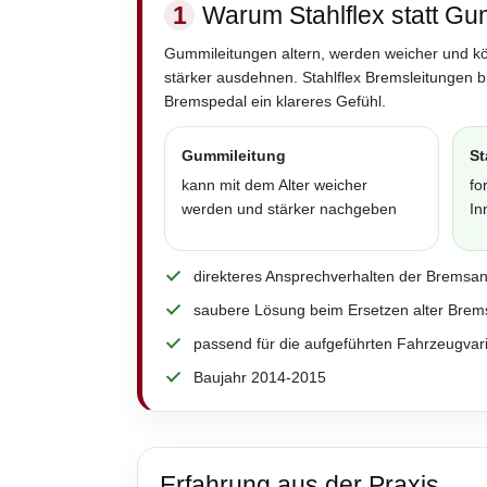
1
Warum Stahlflex statt Gu
Gummileitungen altern, werden weicher und k
stärker ausdehnen. Stahlflex Bremsleitungen 
Bremspedal ein klareres Gefühl.
Gummileitung
St
kann mit dem Alter weicher
fo
werden und stärker nachgeben
In
direkteres Ansprechverhalten der Bremsa
saubere Lösung beim Ersetzen alter Brem
passend für die aufgeführten Fahrzeugvar
Baujahr 2014-2015
Erfahrung aus der Praxis