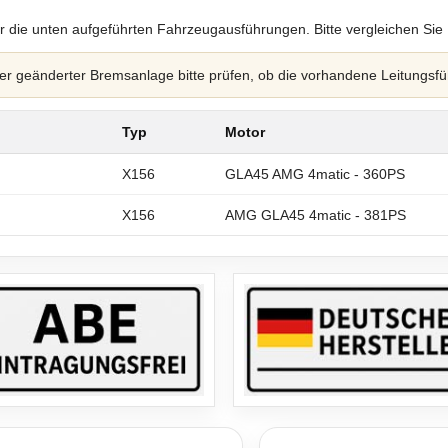
r die unten aufgeführten Fahrzeugausführungen. Bitte vergleichen Sie
 geänderter Bremsanlage bitte prüfen, ob die vorhandene Leitungsfü
Typ
Motor
X156
GLA45 AMG 4matic - 360PS
X156
AMG GLA45 4matic - 381PS