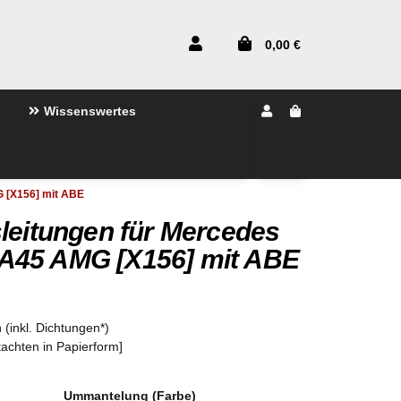
0,00 €
Wissenswertes
 [X156] mit ABE
leitungen für Mercedes
A45 AMG [X156] mit ABE
 (inkl. Dichtungen*)
tachten in Papierform]
Ummantelung (Farbe)