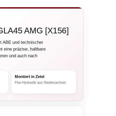
e GLA45 AMG [X156]
it ABE und technischer
t eine präzise, haltbare
nieren und auch nach
Montiert in Zetel
Flex-Hydraulik aus Niedersachsen