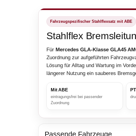
Fahrzeugspezifischer Stahlflexsatz mit ABE
Stahlflex Bremsleit
Für
Mercedes GLA-Klasse GLA45 AM
Zuordnung zur aufgeführten Fahrzeugva
Lösung für Alltag und Wartung im Vorder
längerer Nutzung ein sauberes Bremsge
Mit ABE
PT
eintragungsfrei bei passender
dru
Zuordnung
Passende Fahrzeuge