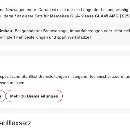
ne Neuwagen mehr. Darum ist nicht nur die Länge der Leitung wichtig,
darauf ist dieser Satz für
Mercedes GLA-Klasse GLA45 AMG [X15
 Umbau:
Bei geänderter Bremsanlage, Importfahrzeugen oder nicht mehr 
rhindert Fehlbestellungen und spart Werkstattzeit.
spezifische Stahlflex Bremsleitungen mit eigener technischer Zuordnung
assen müssen.
s
Mehr zu Bremsleitungen
ahlflexsatz