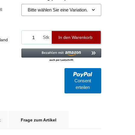
ie
Bitte wählen Sie eine Variation.
Stk
In den Warenkorb
land
Consent
erteilen
x
Frage zum Artikel