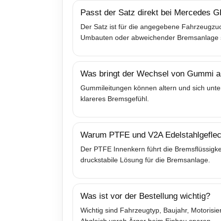
Passt der Satz direkt bei Mercedes
Der Satz ist für die angegebene Fahrzeugzuo
Umbauten oder abweichender Bremsanlage sol
Was bringt der Wechsel von Gummi au
Gummileitungen können altern und sich unter
klareres Bremsgefühl.
Warum PTFE und V2A Edelstahlgeflec
Der PTFE Innenkern führt die Bremsflüssigkei
druckstabile Lösung für die Bremsanlage.
Was ist vor der Bestellung wichtig?
Wichtig sind Fahrzeugtyp, Baujahr, Motoris
Abgleich vorab Ärger beim Einbau sparen.