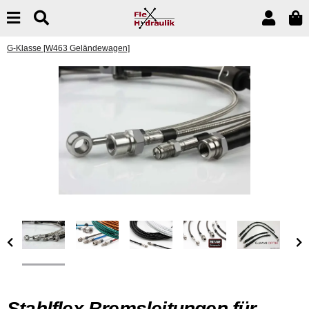
G-Klasse [W463 Geländewagen]
Stahlflex Bremsleitungen für