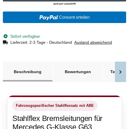
Consent erteilen
Sofort verfügbar
Lieferzeit:
2-3 Tage - Deutschland
Ausland abweichend
weitere Registerkarten anzeigen
Beschreibung
Bewertungen
Technisc
Fahrzeugspezifischer Stahlflexsatz mit ABE
Stahlflex Bremsleitungen für
Mercedes G-Klasse G63