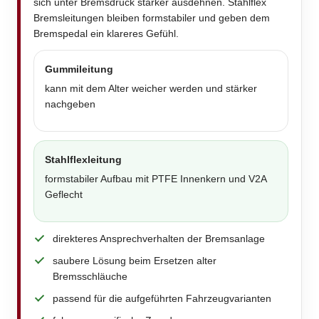
sich unter Bremsdruck stärker ausdehnen. Stahlflex
Bremsleitungen bleiben formstabiler und geben dem
Bremspedal ein klareres Gefühl.
Gummileitung
kann mit dem Alter weicher werden und stärker
nachgeben
Stahlflexleitung
formstabiler Aufbau mit PTFE Innenkern und V2A
Geflecht
direkteres Ansprechverhalten der Bremsanlage
saubere Lösung beim Ersetzen alter
Bremsschläuche
passend für die aufgeführten Fahrzeugvarianten