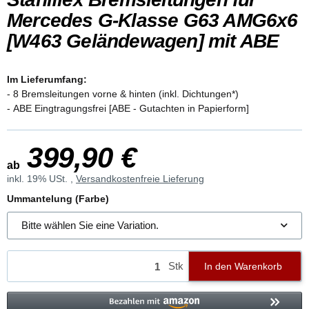
Mercedes G-Klasse G63 AMG6x6
[W463 Geländewagen] mit ABE
Im Lieferumfang:
- 8 Bremsleitungen vorne & hinten (inkl. Dichtungen*)
- ABE Eingtragungsfrei [ABE - Gutachten in Papierform]
399,90 €
ab
inkl. 19% USt. ,
Versandkostenfreie Lieferung
Ummantelung (Farbe)
Bitte wählen Sie eine Variation.
Stk
In den Warenkorb