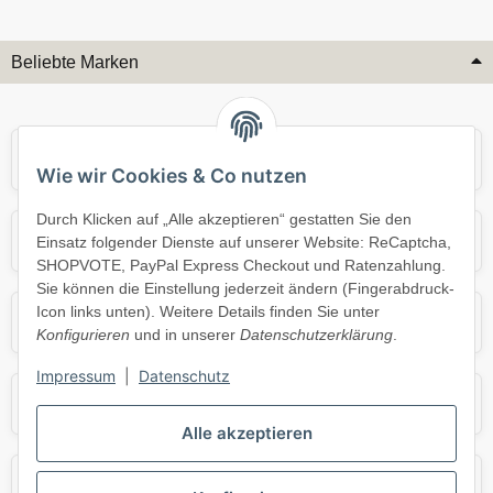
Beliebte Marken
Audi
BMW
Wie wir Cookies & Co nutzen
Durch Klicken auf „Alle akzeptieren“ gestatten Sie den
Mercedes
Mini
Einsatz folgender Dienste auf unserer Website: ReCaptcha,
SHOPVOTE, PayPal Express Checkout und Ratenzahlung.
Sie können die Einstellung jederzeit ändern (Fingerabdruck-
Icon links unten). Weitere Details finden Sie unter
Opel
Porsche
Konfigurieren
und in unserer
Datenschutzerklärung
.
Impressum
|
Datenschutz
Skoda
Smart
Alle akzeptieren
VW
Volvo