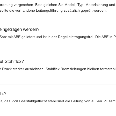
rdnung vorgesehen. Bitte gleichen Sie Modell, Typ, Motorisierung und 
lte die vorhandene Leitungsführung zusätzlich geprüft werden.
 eingetragen werden?
tz mit ABE geliefert und ist in der Regel eintragungsfrei. Die ABE in
f Stahlflex?
 Druck stärker ausdehnen. Stahlflex Bremsleitungen bleiben formstabil
ht?
t, das V2A Edelstahlgeflecht stabilisiert die Leitung von außen. Zusa