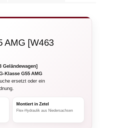
G55 AMG [W463
3 Geländewagen]
G-Klasse G55 AMG
uche ersetzt oder ein
rdnung.
Montiert in Zetel
Flex-Hydraulik aus Niedersachsen