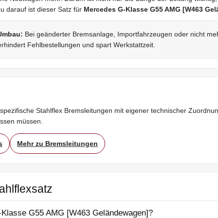
darauf ist dieser Satz für
Mercedes G-Klasse G55 AMG [W463 Ge
 Umbau:
Bei geänderter Bremsanlage, Importfahrzeugen oder nicht mehr 
rhindert Fehlbestellungen und spart Werkstattzeit.
spezifische Stahlflex Bremsleitungen mit eigener technischer Zuordnung
assen müssen.
s
Mehr zu Bremsleitungen
ahlflexsatz
 G-Klasse G55 AMG [W463 Geländewagen]?