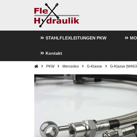
STAHLFLEXLEITUNGEN PKW
MO
Kontakt
PKW
Mercedes
G-Klasse
G-Klasse [W46