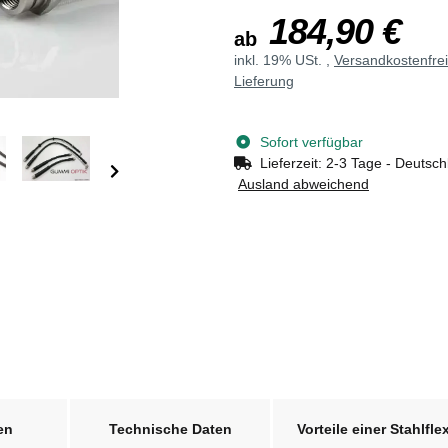
184,90 €
ab
inkl. 19% USt. ,
Versandkostenfre
Lieferung
Sofort verfügbar
Lieferzeit:
2-3 Tage - Deutsch
Ausland abweichend
en
Technische Daten
Vorteile einer Stahlfle