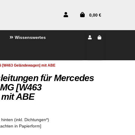
0,00 €
Wissenswertes
MG [W463 Geländewagen] mit ABE
leitungen für Mercedes
AMG [W463
 mit ABE
hinten (inkl. Dichtungen*)
tachten in Papierform]