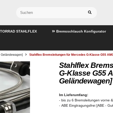
TORRAD STAHLFLEX
Bremsschlauch Konfigurator
3 Geländewagen]
Stahlflex Bremsleitungen für Mercedes G-Klasse G55 A
Stahlflex Brems
G-Klasse G55 
Geländewagen]
Im Lieferumfang:
- bis zu 6 Bremsleitungen vorne & 
- ABE Eingtragungsfrei [ABE - Gu