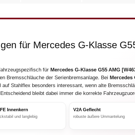
tungen für Mercedes G-Klasse 
 fahrzeugspezifisch für
Mercedes G-Klasse G55 AMG [W46
nden Bremsschläuche der Serienbremsanlage. Bei
Mercedes 
 auf Stahlflex besonders interessant, wenn alte Bremsschlä
 Entscheidend bleibt dabei immer die korrekte Fahrzeugzuo
FE Innenkern
V2A Geflecht
ckstabil und langlebig
robuste äußere Ummantelung