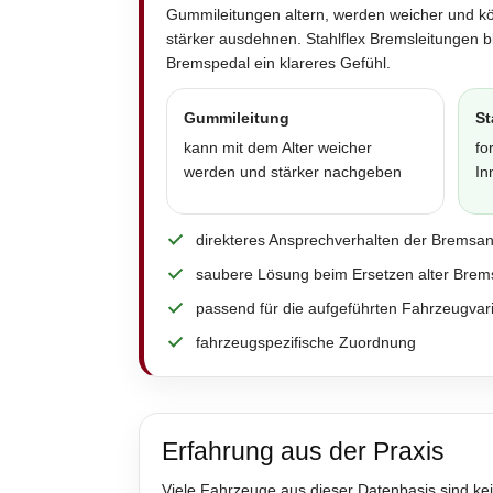
Gummileitungen altern, werden weicher und k
stärker ausdehnen. Stahlflex Bremsleitungen 
Bremspedal ein klareres Gefühl.
Gummileitung
St
kann mit dem Alter weicher
fo
werden und stärker nachgeben
In
direkteres Ansprechverhalten der Bremsa
saubere Lösung beim Ersetzen alter Brem
passend für die aufgeführten Fahrzeugvar
fahrzeugspezifische Zuordnung
Erfahrung aus der Praxis
Viele Fahrzeuge aus dieser Datenbasis sind kei