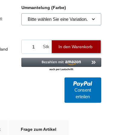
Ummantelung (Farbe)
ie
Bitte wählen Sie eine Variation.
Stk
In den Warenkorb
land
Consent
erteilen
x
Frage zum Artikel