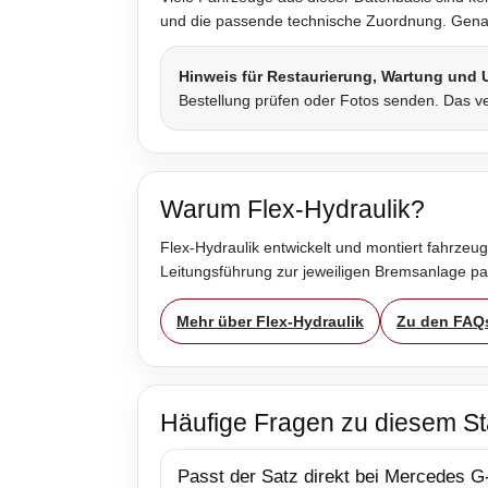
und die passende technische Zuordnung. Genau 
Hinweis für Restaurierung, Wartung und
Bestellung prüfen oder Fotos senden. Das ve
Warum Flex-Hydraulik?
Flex-Hydraulik entwickelt und montiert fahrzeug
Leitungsführung zur jeweiligen Bremsanlage p
Mehr über Flex-Hydraulik
Zu den FAQ
Häufige Fragen zu diesem St
Passt der Satz direkt bei Mercedes