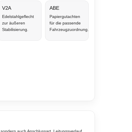
V2A
ABE
Edelstahlgeflecht
Papiergutachten
zur äußeren
für die passende
Stabilisierung.
Fahrzeugzuordnung.
 sondern auch Anschlussart, Leitungsverlauf