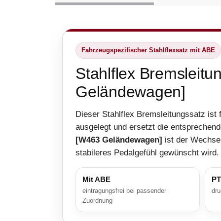
Fahrzeugspezifischer Stahlflexsatz mit ABE
Stahlflex Bremslei
Geländewagen]
Dieser Stahlflex Bremsleitungssatz ist
ausgelegt und ersetzt die entspreche
[W463 Geländewagen]
ist der Wechsel
stabileres Pedalgefühl gewünscht wird.
Mit ABE
PT
eintragungsfrei bei passender
dru
Zuordnung