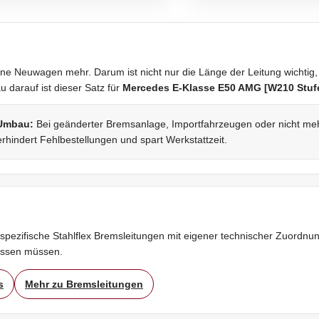
ne Neuwagen mehr. Darum ist nicht nur die Länge der Leitung wichtig,
darauf ist dieser Satz für
Mercedes E-Klasse E50 AMG [W210 Stuf
 Umbau:
Bei geänderter Bremsanlage, Importfahrzeugen oder nicht mehr 
rhindert Fehlbestellungen und spart Werkstattzeit.
spezifische Stahlflex Bremsleitungen mit eigener technischer Zuordnung
assen müssen.
s
Mehr zu Bremsleitungen