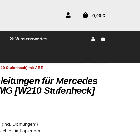
0,00 €
Wissenswertes
210 Stufenheck] mit ABE
leitungen für Mercedes
MG [W210 Stufenheck]
 (inkl. Dichtungen*)
tachten in Papierform]