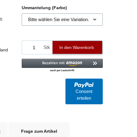
Ummantelung (Farbe)
ie
Bitte wählen Sie eine Variation.
Stk
In den Warenkorb
land
Consent
erteilen
x
Frage zum Artikel