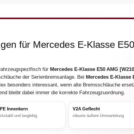
ungen für Mercedes E-Klasse E
 fahrzeugspezifisch für
Mercedes E-Klasse E50 AMG [W210
schläuche der Serienbremsanlage. Bei
Mercedes E-Klasse
lex besonders interessant, wenn alte Bremsschläuche ersetz
end bleibt dabei immer die korrekte Fahrzeugzuordnung.
FE Innenkern
V2A Geflecht
ckstabil und langlebig
robuste äußere Ummantelung