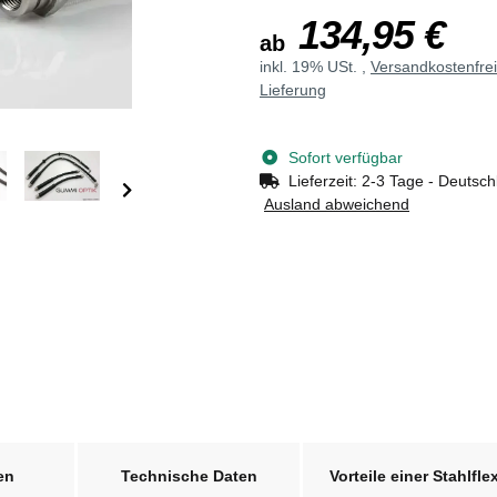
134,95 €
ab
inkl. 19% USt. ,
Versandkostenfre
Lieferung
Sofort verfügbar
Lieferzeit:
2-3 Tage - Deutsch
Ausland abweichend
en
Technische Daten
Vorteile einer Stahlfle