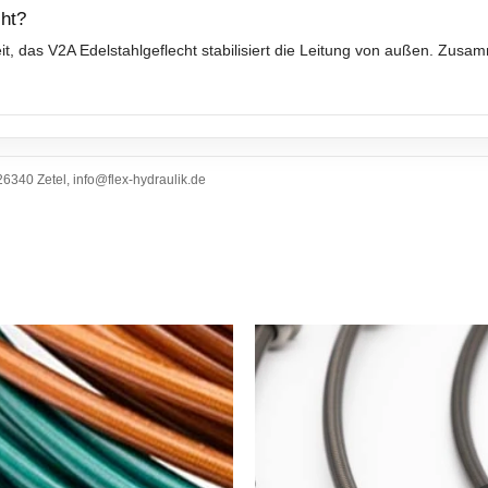
ht?
t, das V2A Edelstahlgeflecht stabilisiert die Leitung von außen. Zusa
6340 Zetel, info@flex-hydraulik.de