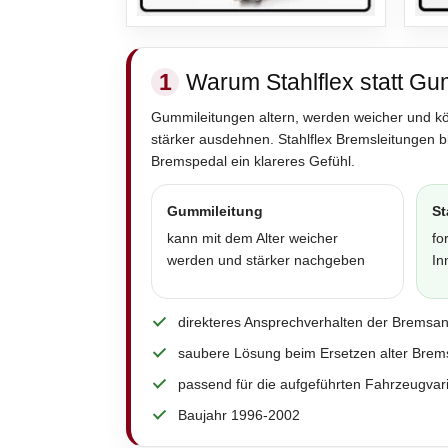
1
Warum Stahlflex statt Gu
Gummileitungen altern, werden weicher und k
stärker ausdehnen. Stahlflex Bremsleitungen 
Bremspedal ein klareres Gefühl.
Gummileitung
St
kann mit dem Alter weicher
fo
werden und stärker nachgeben
In
direkteres Ansprechverhalten der Bremsa
saubere Lösung beim Ersetzen alter Brem
passend für die aufgeführten Fahrzeugvar
Baujahr 1996-2002