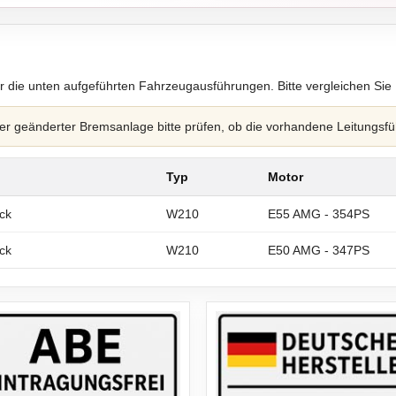
r die unten aufgeführten Fahrzeugausführungen. Bitte vergleichen Sie
 geänderter Bremsanlage bitte prüfen, ob die vorhandene Leitungsfü
Typ
Motor
ck
W210
E55 AMG - 354PS
ck
W210
E50 AMG - 347PS