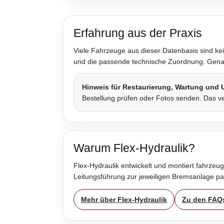
Erfahrung aus der Praxis
Viele Fahrzeuge aus dieser Datenbasis sind kei
und die passende technische Zuordnung. Genau 
Hinweis für Restaurierung, Wartung und
Bestellung prüfen oder Fotos senden. Das ve
Warum Flex-Hydraulik?
Flex-Hydraulik entwickelt und montiert fahrzeug
Leitungsführung zur jeweiligen Bremsanlage p
Mehr über Flex-Hydraulik
Zu den FAQ