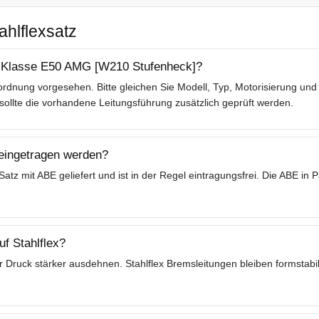
ahlflexsatz
E-Klasse E50 AMG [W210 Stufenheck]?
rdnung vorgesehen. Bitte gleichen Sie Modell, Typ, Motorisierung und 
lte die vorhandene Leitungsführung zusätzlich geprüft werden.
 eingetragen werden?
tz mit ABE geliefert und ist in der Regel eintragungsfrei. Die ABE in
f Stahlflex?
 Druck stärker ausdehnen. Stahlflex Bremsleitungen bleiben formstabil