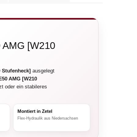
50 AMG [W210
 Stufenheck]
ausgelegt
 E50 AMG [W210
t oder ein stabileres
Montiert in Zetel
Flex-Hydraulik aus Niedersachsen