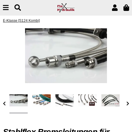
E-Klasse [S124 Kombi]
Stahlflex Bremsleitungen für