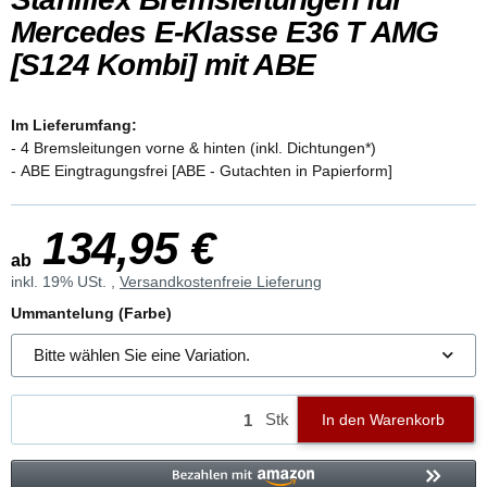
Mercedes E-Klasse E36 T AMG
[S124 Kombi] mit ABE
Im Lieferumfang:
- 4 Bremsleitungen vorne & hinten (inkl. Dichtungen*)
- ABE Eingtragungsfrei [ABE - Gutachten in Papierform]
134,95 €
ab
inkl. 19% USt. ,
Versandkostenfreie Lieferung
Ummantelung (Farbe)
Bitte wählen Sie eine Variation.
Stk
In den Warenkorb