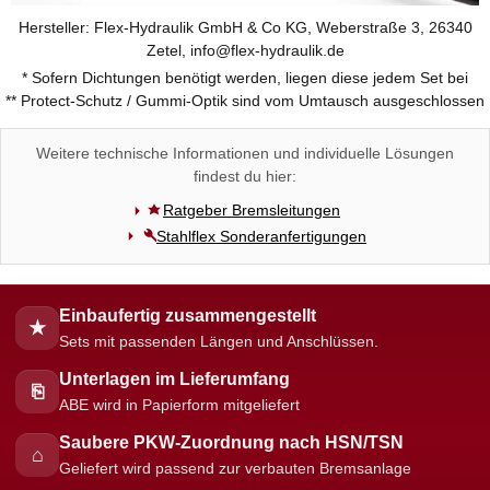
Hersteller: Flex-Hydraulik GmbH & Co KG, Weberstraße 3, 26340
Zetel, info@flex-hydraulik.de
* Sofern Dichtungen benötigt werden, liegen diese jedem Set bei
** Protect-Schutz / Gummi-Optik sind vom Umtausch ausgeschlossen
Weitere technische Informationen und individuelle Lösungen
findest du hier:
Ratgeber Bremsleitungen
Stahlflex Sonderanfertigungen
Einbaufertig zusammengestellt
★
Sets mit passenden Längen und Anschlüssen.
Unterlagen im Lieferumfang
⎘
ABE wird in Papierform mitgeliefert
Saubere PKW-Zuordnung nach HSN/TSN
⌂
Geliefert wird passend zur verbauten Bremsanlage