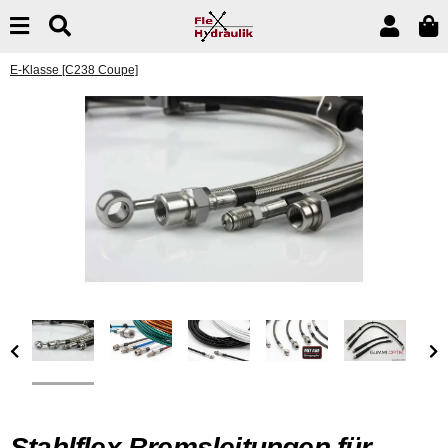
E-Klasse [C238 Coupe]
Stahlflex Bremsleitungen für