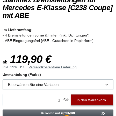
Mercedes E-Klasse [C238 Coupe]
mit ABE
Im Lieferumfang:
- 4 Bremsleitungen vorne & hinten (inkl. Dichtungen*)
- ABE Eingtragungsfrei [ABE - Gutachten in Papierform]
119,90 €
ab
inkl. 19% USt. ,
Versandkostenfreie Lieferung
Ummantelung (Farbe)
Bitte wählen Sie eine Variation.
Stk
In den Warenkorb