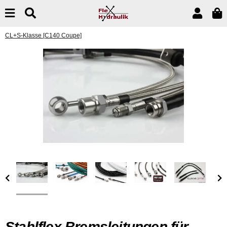
CL+S-Klasse [C140 Coupe]
Stahlflex Bremsleitungen für