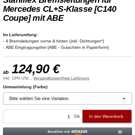
Mercedes CL+S-Klasse [C140
Coupe] mit ABE
Im Lieferumfang:
- 4 Bremsleitungen vorne & hinten (inkl. Dichtungen*)
- ABE Eingtragungsfrei [ABE - Gutachten in Papierform]
124,90 €
ab
inkl. 19% USt. ,
Versandkostenfreie Lieferung
Ummantelung (Farbe)
Bitte wählen Sie eine Variation.
Stk
In den Warenkorb