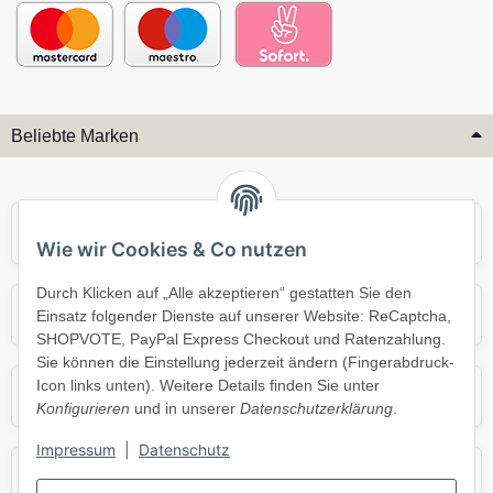
Beliebte Marken
Audi
BMW
Wie wir Cookies & Co nutzen
Durch Klicken auf „Alle akzeptieren“ gestatten Sie den
Mercedes
Mini
Einsatz folgender Dienste auf unserer Website: ReCaptcha,
SHOPVOTE, PayPal Express Checkout und Ratenzahlung.
Sie können die Einstellung jederzeit ändern (Fingerabdruck-
Icon links unten). Weitere Details finden Sie unter
Opel
Porsche
Konfigurieren
und in unserer
Datenschutzerklärung
.
Impressum
|
Datenschutz
Skoda
Smart