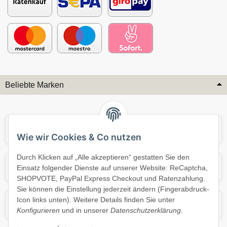
Beliebte Marken
Audi
BMW
Wie wir Cookies & Co nutzen
Durch Klicken auf „Alle akzeptieren“ gestatten Sie den
Mercedes
Mini
Einsatz folgender Dienste auf unserer Website: ReCaptcha,
SHOPVOTE, PayPal Express Checkout und Ratenzahlung.
Sie können die Einstellung jederzeit ändern (Fingerabdruck-
Icon links unten). Weitere Details finden Sie unter
Opel
Porsche
Konfigurieren
und in unserer
Datenschutzerklärung
.