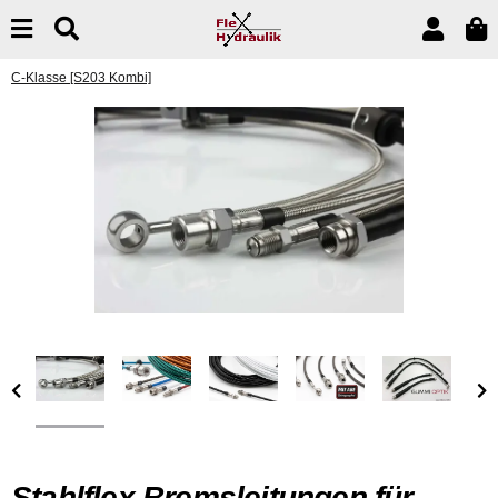
C-Klasse [S203 Kombi]
Stahlflex Bremsleitungen für