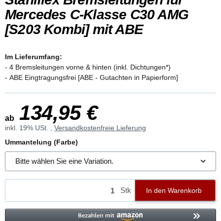
Mercedes C-Klasse C30 AMG
[S203 Kombi] mit ABE
Im Lieferumfang:
- 4 Bremsleitungen vorne & hinten (inkl. Dichtungen*)
- ABE Eingtragungsfrei [ABE - Gutachten in Papierform]
134,95 €
ab
inkl. 19% USt. ,
Versandkostenfreie Lieferung
Ummantelung (Farbe)
Bitte wählen Sie eine Variation.
Stk
In den Warenkorb