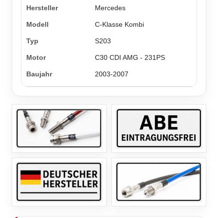
Mercedes
C-Klasse Kombi
S203
C30 CDI AMG - 231PS
2003-2007