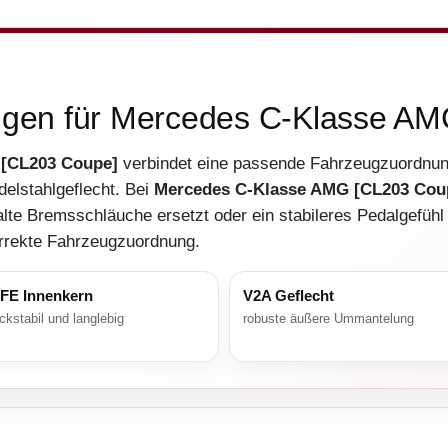
ungen für Mercedes C-Klasse A
 [CL203 Coupe]
verbindet eine passende Fahrzeugzuordnun
elstahlgeflecht. Bei
Mercedes C-Klasse AMG [CL203 Cou
alte Bremsschläuche ersetzt oder ein stabileres Pedalgefühl
orrekte Fahrzeugzuordnung.
FE Innenkern
V2A Geflecht
ckstabil und langlebig
robuste äußere Ummantelung