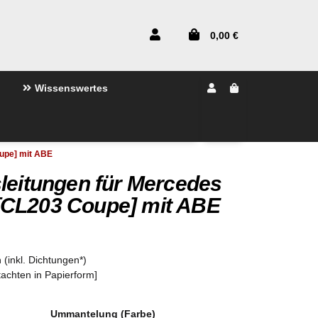
0,00 €
Wissenswertes
upe] mit ABE
leitungen für Mercedes
[CL203 Coupe] mit ABE
 (inkl. Dichtungen*)
tachten in Papierform]
Ummantelung (Farbe)