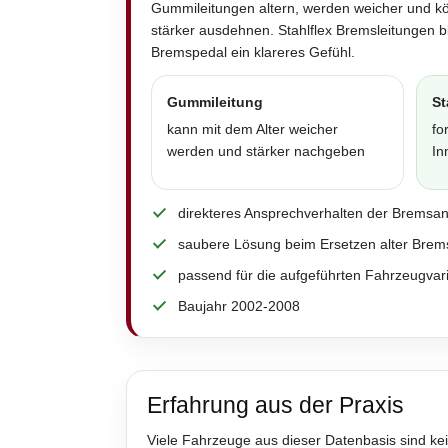
Gummileitungen altern, werden weicher und k
stärker ausdehnen. Stahlflex Bremsleitungen 
Bremspedal ein klareres Gefühl.
Gummileitung
St
kann mit dem Alter weicher
fo
werden und stärker nachgeben
In
direkteres Ansprechverhalten der Bremsa
saubere Lösung beim Ersetzen alter Brem
passend für die aufgeführten Fahrzeugvar
Baujahr 2002-2008
Erfahrung aus der Praxis
Viele Fahrzeuge aus dieser Datenbasis sind kei