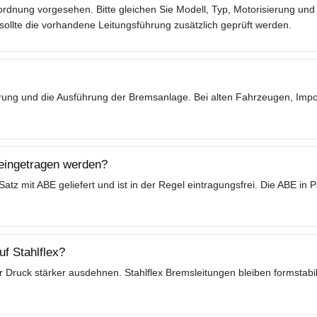
rdnung vorgesehen. Bitte gleichen Sie Modell, Typ, Motorisierung und 
lte die vorhandene Leitungsführung zusätzlich geprüft werden.
ierung und die Ausführung der Bremsanlage. Bei alten Fahrzeugen, Im
 eingetragen werden?
tz mit ABE geliefert und ist in der Regel eintragungsfrei. Die ABE in
f Stahlflex?
 Druck stärker ausdehnen. Stahlflex Bremsleitungen bleiben formstabil