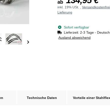
134,95 €
ab
inkl. 19% USt. ,
Versandkostenfre
Lieferung
Sofort verfügbar
Lieferzeit:
2-3 Tage - Deutsch
Ausland abweichend
en
Technische Daten
Vorteile einer Stahlfle