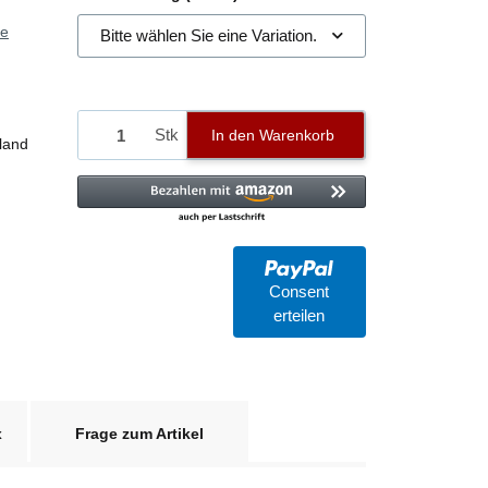
ie
Bitte wählen Sie eine Variation.
Stk
In den Warenkorb
land
Consent
erteilen
x
Frage zum Artikel