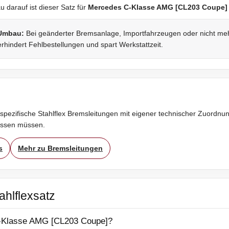
darauf ist dieser Satz für
Mercedes C-Klasse AMG [CL203 Coupe]
 Umbau:
Bei geänderter Bremsanlage, Importfahrzeugen oder nicht mehr 
rhindert Fehlbestellungen und spart Werkstattzeit.
spezifische Stahlflex Bremsleitungen mit eigener technischer Zuordnung
assen müssen.
s
Mehr zu Bremsleitungen
ahlflexsatz
 C-Klasse AMG [CL203 Coupe]?