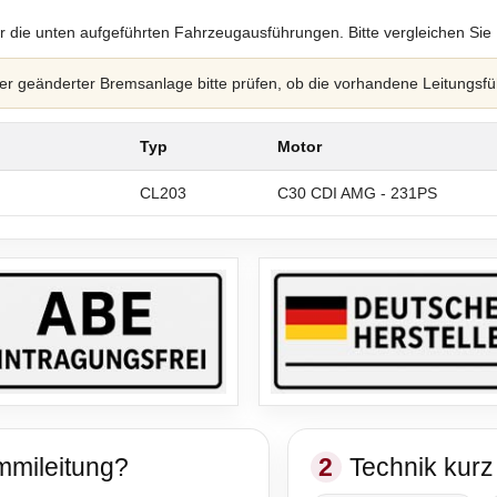
r die unten aufgeführten Fahrzeugausführungen. Bitte vergleichen Sie
 geänderter Bremsanlage bitte prüfen, ob die vorhandene Leitungsfü
Typ
Motor
CL203
C30 CDI AMG - 231PS
mmileitung?
2
Technik kurz 