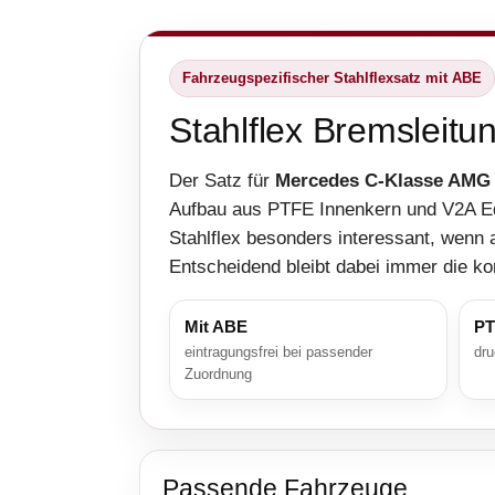
Fahrzeugspezifischer Stahlflexsatz mit ABE
Stahlflex Bremsleit
Der Satz für
Mercedes C-Klasse AMG
Aufbau aus PTFE Innenkern und V2A Ed
Stahlflex besonders interessant, wenn 
Entscheidend bleibt dabei immer die k
Mit ABE
PT
eintragungsfrei bei passender
dru
Zuordnung
Passende Fahrzeuge