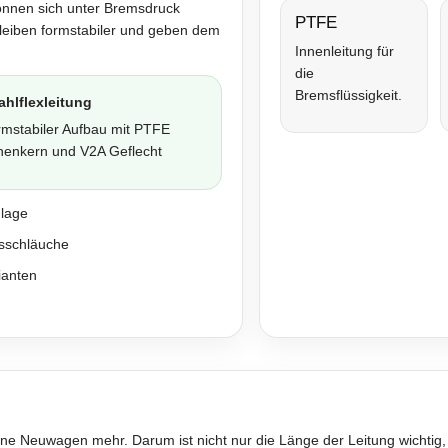
önnen sich unter Bremsdruck
PTFE
bleiben formstabiler und geben dem
Innenleitung für
die
Bremsflüssigkeit.
ahlflexleitung
rmstabiler Aufbau mit PTFE
nenkern und V2A Geflecht
nlage
sschläuche
ianten
ne Neuwagen mehr. Darum ist nicht nur die Länge der Leitung wichtig,