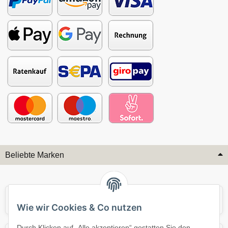
Beliebte Marken
Audi
BMW
Wie wir Cookies & Co nutzen
Durch Klicken auf „Alle akzeptieren“ gestatten Sie den