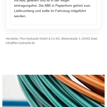
mit ABE geliefert und ist in der Regel
eintragungsfrei. Die ABE in Papierform gehört zum
Lieferumfang und sollte im Fahrzeug mitgeführt
werden.
Hersteller: Flex-Hydraulik GmbH & Co KG, Weberstraße 3, 26340 Zetel,
info@flex-hydraulik.de