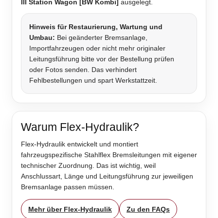
III Station Wagon [BW Kombi]
ausgelegt.
Hinweis für Restaurierung, Wartung und
Umbau:
Bei geänderter Bremsanlage,
Importfahrzeugen oder nicht mehr originaler
Leitungsführung bitte vor der Bestellung prüfen
oder Fotos senden. Das verhindert
Fehlbestellungen und spart Werkstattzeit.
Warum Flex-Hydraulik?
Flex-Hydraulik entwickelt und montiert
fahrzeugspezifische Stahlflex Bremsleitungen mit eigener
technischer Zuordnung. Das ist wichtig, weil
Anschlussart, Länge und Leitungsführung zur jeweiligen
Bremsanlage passen müssen.
Mehr über Flex-Hydraulik
Zu den FAQs