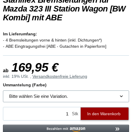
Mazda 323 III Station Wagon [BW
Kombi] mit ABE
Im Lieferumfang:
- 4 Bremsleitungen vorne & hinten (inkl. Dichtungen*)
- ABE Eingtragungsfrei [ABE - Gutachten in Papierform]
169,95 €
ab
inkl. 19% USt. ,
Versandkostenfreie Lieferung
Ummantelung (Farbe)
Bitte wählen Sie eine Variation.
Stk
In den Warenkorb