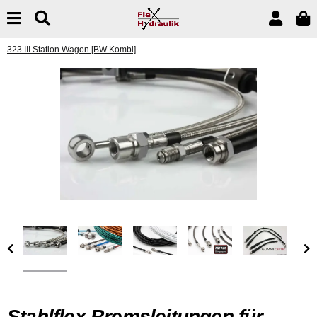
323 III Station Wagon [BW Kombi]
Stahlflex Bremsleitungen für