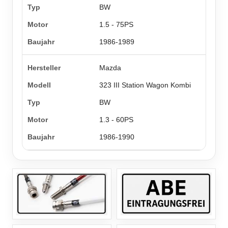
BW
1.5 - 75PS
1986-1989
Mazda
323 III Station Wagon Kombi
BW
1.3 - 60PS
1986-1990