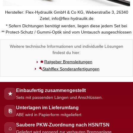
Hersteller: Flex-Hydraulik GmbH & Co KG, Weberstraße 3, 26340
Zetel, info@flex-hydraulik.de
* Sofern Dichtungen benötigt werden, liegen diese jedem Set bei
** Protect-Schutz / Gummi-Optik sind vom Umtausch ausgeschlossen
Weitere technische Informationen und individuelle Lösungen
findest du hier:
Ratgeber Bremsleitungen
Stahlflex Sonderanfertigungen
Einbaufertig zusammengestellt
★
Sets mit passenden Längen und Anschlüssen.
Unterlagen im Lieferumfang
⎘
ABE wird in Papierform mitgeliefert
Saubere PKW-Zuordnung nach HSN/TSN
⌂
Geliefert wird passend zur verbauten Bremsanlage