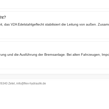
ht?
t, das V2A Edelstahlgeflecht stabilisiert die Leitung von außen. Zusa
ierung und die Ausführung der Bremsanlage. Bei alten Fahrzeugen, Im
6340 Zetel, info@flex-hydraulik.de