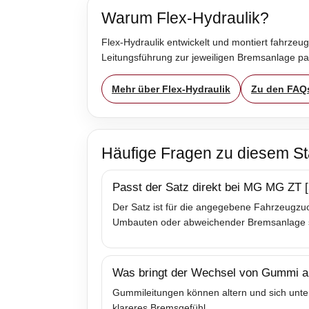
Warum Flex-Hydraulik?
Flex-Hydraulik entwickelt und montiert fahrzeug
Leitungsführung zur jeweiligen Bremsanlage p
Mehr über Flex-Hydraulik
Zu den FAQ
Häufige Fragen zu diesem St
Passt der Satz direkt bei MG MG ZT 
Der Satz ist für die angegebene Fahrzeugzuo
Umbauten oder abweichender Bremsanlage sol
Was bringt der Wechsel von Gummi au
Gummileitungen können altern und sich unter
klareres Bremsgefühl.