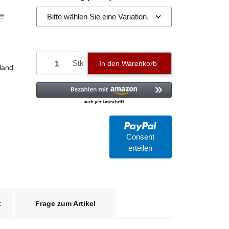
ie
Bitte wählen Sie eine Variation.
Stk
In den Warenkorb
land
Consent
erteilen
x
Frage zum Artikel