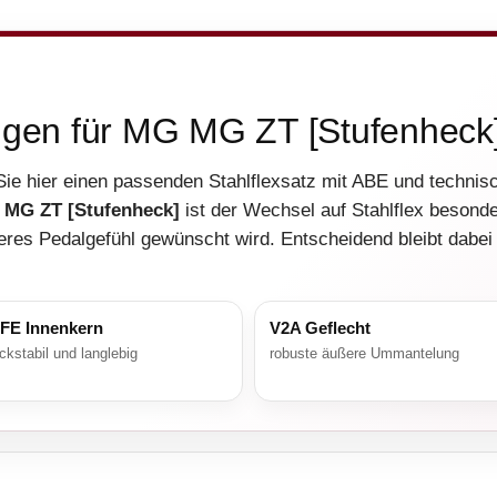
ungen für MG MG ZT [Stufenheck
Sie hier einen passenden Stahlflexsatz mit ABE und technis
MG ZT [Stufenheck]
ist der Wechsel auf Stahlflex besonde
eres Pedalgefühl gewünscht wird. Entscheidend bleibt dabei
FE Innenkern
V2A Geflecht
ckstabil und langlebig
robuste äußere Ummantelung