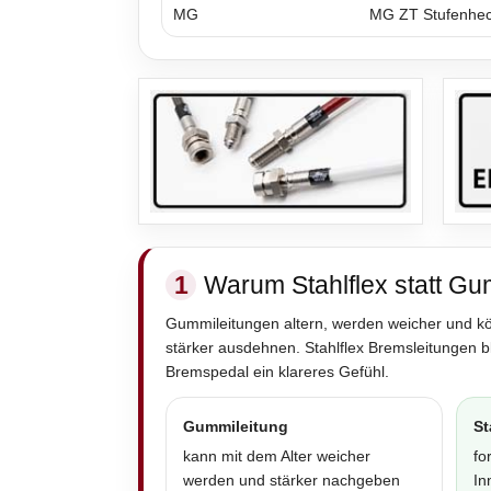
MG
MG ZT Stufenhe
1
Warum Stahlflex statt Gu
Gummileitungen altern, werden weicher und k
stärker ausdehnen. Stahlflex Bremsleitungen 
Bremspedal ein klareres Gefühl.
Gummileitung
St
kann mit dem Alter weicher
fo
werden und stärker nachgeben
In