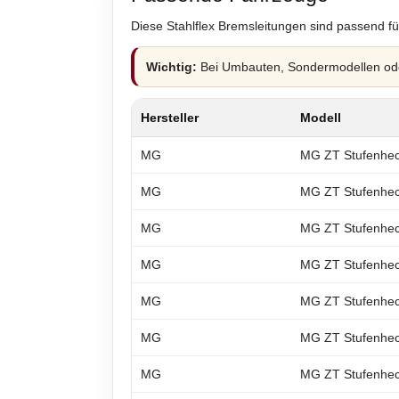
Diese Stahlflex Bremsleitungen sind passend fü
Wichtig:
Bei Umbauten, Sondermodellen oder
Hersteller
Modell
MG
MG ZT Stufenhe
MG
MG ZT Stufenhe
MG
MG ZT Stufenhe
MG
MG ZT Stufenhe
MG
MG ZT Stufenhe
MG
MG ZT Stufenhe
MG
MG ZT Stufenhe