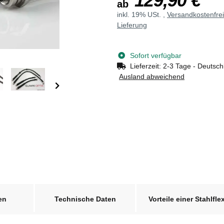
129,90 €
ab
inkl. 19% USt. ,
Versandkostenfre
Lieferung
Sofort verfügbar
Lieferzeit:
2-3 Tage - Deutsch
Ausland abweichend
en
Technische Daten
Vorteile einer Stahlfle