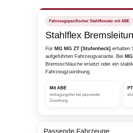
Fahrzeugspezifischer Stahlflexsatz mit ABE
Stahlflex Bremsleit
Für
MG MG ZT [Stufenheck]
erhalten 
aufgeführten Fahrzeugvariante. Bei
MG 
Bremsschläuche ersetzt oder ein stabil
Fahrzeugzuordnung.
Mit ABE
PT
eintragungsfrei bei passender
dru
Zuordnung
Passende Fahrzeuge