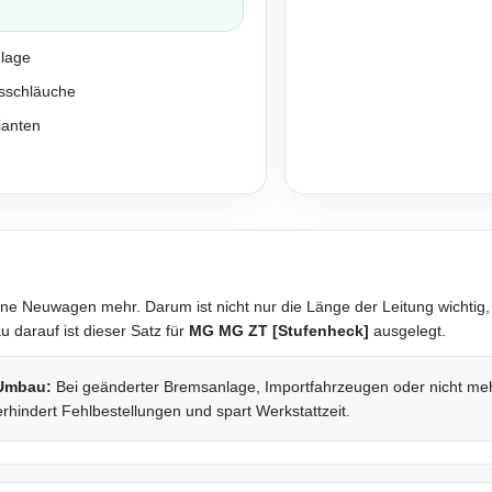
nlage
sschläuche
ianten
ne Neuwagen mehr. Darum ist nicht nur die Länge der Leitung wichtig,
darauf ist dieser Satz für
MG MG ZT [Stufenheck]
ausgelegt.
 Umbau:
Bei geänderter Bremsanlage, Importfahrzeugen oder nicht mehr 
rhindert Fehlbestellungen und spart Werkstattzeit.