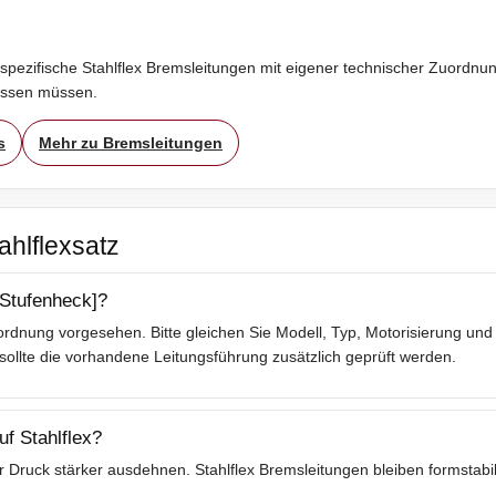
spezifische Stahlflex Bremsleitungen mit eigener technischer Zuordnung
assen müssen.
s
Mehr zu Bremsleitungen
ahlflexsatz
[Stufenheck]?
rdnung vorgesehen. Bitte gleichen Sie Modell, Typ, Motorisierung und 
lte die vorhandene Leitungsführung zusätzlich geprüft werden.
f Stahlflex?
 Druck stärker ausdehnen. Stahlflex Bremsleitungen bleiben formstabil